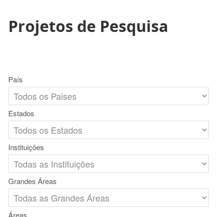
Projetos de Pesquisa
País
Estados
Instituições
Grandes Áreas
Áreas