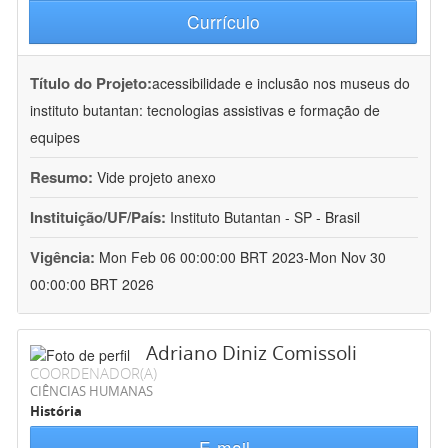
Currículo
Título do Projeto:
acessibilidade e inclusão nos museus do
instituto butantan: tecnologias assistivas e formação de
equipes
Resumo:
Vide projeto anexo
Instituição/UF/País:
Instituto Butantan - SP - Brasil
Vigência:
Mon Feb 06 00:00:00 BRT 2023-Mon Nov 30
00:00:00 BRT 2026
Adriano Diniz Comissoli
COORDENADOR(A)
CIÊNCIAS HUMANAS
História
E-mail