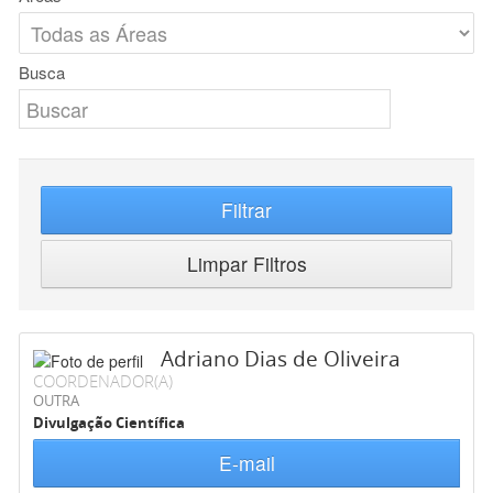
Busca
Filtrar
Limpar Filtros
Adriano Dias de Oliveira
COORDENADOR(A)
OUTRA
Divulgação Científica
E-mail