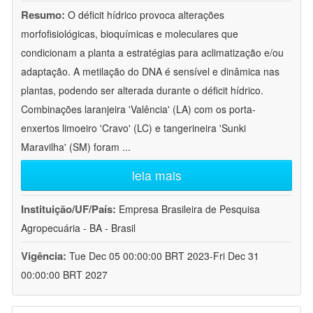
Resumo:
O déficit hídrico provoca alterações
morfofisiológicas, bioquímicas e moleculares que
condicionam a planta a estratégias para aclimatização e/ou
adaptação. A metilação do DNA é sensível e dinâmica nas
plantas, podendo ser alterada durante o déficit hídrico.
Combinações laranjeira 'Valência' (LA) com os porta-
enxertos limoeiro 'Cravo' (LC) e tangerineira 'Sunki
Maravilha' (SM) foram
...
leia mais
Instituição/UF/País:
Empresa Brasileira de Pesquisa
Agropecuária - BA - Brasil
Vigência:
Tue Dec 05 00:00:00 BRT 2023-Fri Dec 31
00:00:00 BRT 2027