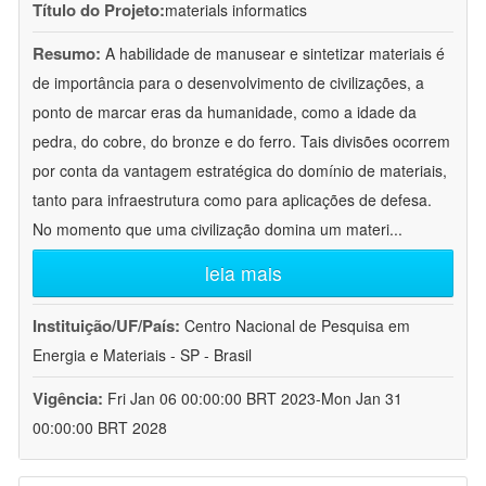
Título do Projeto:
materials informatics
Resumo:
A habilidade de manusear e sintetizar materiais é
de importância para o desenvolvimento de civilizações, a
ponto de marcar eras da humanidade, como a idade da
pedra, do cobre, do bronze e do ferro. Tais divisões ocorrem
por conta da vantagem estratégica do domínio de materiais,
tanto para infraestrutura como para aplicações de defesa.
No momento que uma civilização domina um materi
...
leia mais
Instituição/UF/País:
Centro Nacional de Pesquisa em
Energia e Materiais - SP - Brasil
Vigência:
Fri Jan 06 00:00:00 BRT 2023-Mon Jan 31
00:00:00 BRT 2028