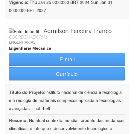
Vigência:
Thu Jan 25 00:00:00 BRT 2024-Sun Jan 31
00:00:00 BRT 2027
Admilson Teixeira Franco
COORDENADOR(A)
ENGENHARIAS
Engenharia Mecânica
E-mail
Currículo
Título do Projeto:
instituto nacional de ciência e tecnologia
em reologia de materiais complexos aplicada a tecnologias
avançadas - inct-rhe9
Resumo:
No atual contexto mundial, produto das mudanças
climáticas, é fato que o desenvolvimento tecnológico e