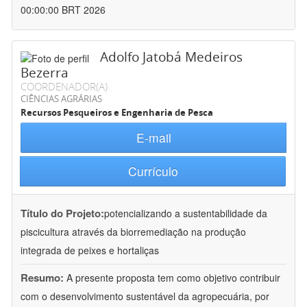
00:00:00 BRT 2026
Adolfo Jatobá Medeiros
Bezerra
COORDENADOR(A)
CIÊNCIAS AGRÁRIAS
Recursos Pesqueiros e Engenharia de Pesca
E-mail
Currículo
Título do Projeto:
potencializando a sustentabilidade da
piscicultura através da biorremediação na produção
integrada de peixes e hortaliças
Resumo:
A presente proposta tem como objetivo contribuir
com o desenvolvimento sustentável da agropecuária, por