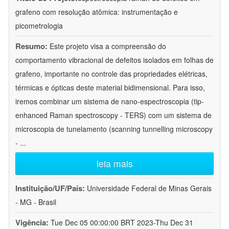
grafeno com resolução atômica: instrumentação e
picometrologia
Resumo:
Este projeto visa a compreensão do
comportamento vibracional de defeitos isolados em folhas de
grafeno, importante no controle das propriedades elétricas,
térmicas e ópticas deste material bidimensional. Para isso,
iremos combinar um sistema de nano-espectroscopia (tip-
enhanced Raman spectroscopy - TERS) com um sistema de
microscopia de tunelamento (scanning tunnelling microscopy
-
...
leia mais
Instituição/UF/País:
Universidade Federal de Minas Gerais
- MG - Brasil
Vigência:
Tue Dec 05 00:00:00 BRT 2023-Thu Dec 31