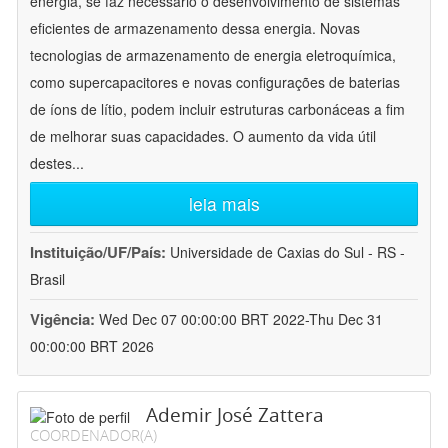
energia, se faz necessário o desenvolvimento de sistemas
eficientes de armazenamento dessa energia. Novas
tecnologias de armazenamento de energia eletroquímica,
como supercapacitores e novas configurações de baterias
de íons de lítio, podem incluir estruturas carbonáceas a fim
de melhorar suas capacidades. O aumento da vida útil
destes
...
leia mais
Instituição/UF/País:
Universidade de Caxias do Sul - RS -
Brasil
Vigência:
Wed Dec 07 00:00:00 BRT 2022-Thu Dec 31
00:00:00 BRT 2026
Ademir José Zattera
COORDENADOR(A)