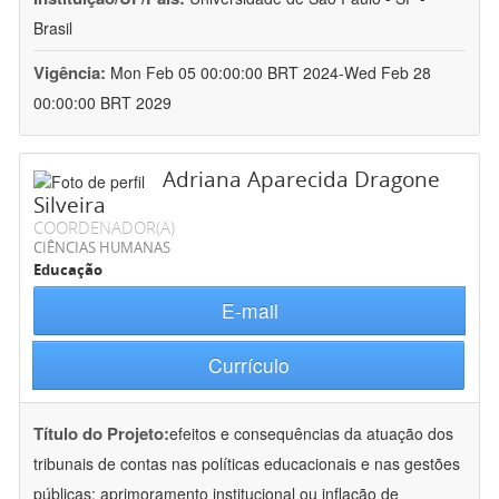
Brasil
Vigência:
Mon Feb 05 00:00:00 BRT 2024-Wed Feb 28
00:00:00 BRT 2029
Adriana Aparecida Dragone
Silveira
COORDENADOR(A)
CIÊNCIAS HUMANAS
Educação
E-mail
Currículo
Título do Projeto:
efeitos e consequências da atuação dos
tribunais de contas nas políticas educacionais e nas gestões
públicas: aprimoramento institucional ou inflação de