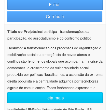
E-mail
Currículo
Título do Projeto:
inct participa - transformações da
participação, do associativismo e do confronto político
Resumo:
A transformação dos processos de organização e
mobilização social e a emergência de novos atores e
conflitos são fenômenos globais que acompanham a crise da
democracia, o crescimento da vulnerabilidade social
produzida por políticas liberalizantes, a ascensão da extrema
direita populista e a centralidade adquirida por tecnologias
digitais de comunicação. Esses fenômenos expressam e
...
leia mais
Instituição/UF/País:
Universidade de São Paulo - SP -