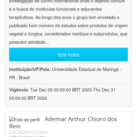
investigação de cunho internacional onde o objetivo comum
é a busca de moléculas funcionais e adjuvantes
terapêuticos. Ao longo dos anos o grupo tem encetado e
publicado bom número de estudos sobre produtos de origem
vegetal e fúngica, considerados resíduos e subprodutos, que
possuem atividade
...
leia mais
Instituição/UF/País:
Universidade Estadual de Maringá -
PR - Brasil
Vigência:
Tue Dec 05 00:00:00 BRT 2023-Thu Dec 31
00:00:00 BRT 2026
Ademar Arthur Chioro dos
Reis
COORDENADOR(A)