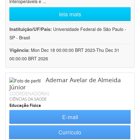
interoperáveis e
...
leia mais
Instituição/UF/País:
Universidade Federal de São Paulo -
SP - Brasil
Vigência:
Mon Dec 18 00:00:00 BRT 2023-Thu Dec 31
00:00:00 BRT 2026
Ademar Avelar de Almeida
Júnior
COORDENADOR(A)
CIÊNCIAS DA SAÚDE
Educação Física
E-mail
Currículo