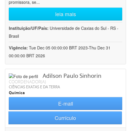
promissora, se
...
leia mais
Instituição/UF/País:
Universidade de Caxias do Sul - RS -
Brasil
Vigência:
Tue Dec 05 00:00:00 BRT 2023-Thu Dec 31
00:00:00 BRT 2026
Adilson Paulo Sinhorin
COORDENADOR(A)
CIÊNCIAS EXATAS E DA TERRA
Química
E-mail
Currículo