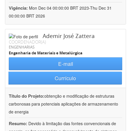
Vigência:
Mon Dec 04 00:00:00 BRT 2023-Thu Dec 31
00:00:00 BRT 2026
Ademir José Zattera
COORDENADOR(A)
ENGENHARIAS
Engenharia de Materiais e Metalúrgica
E-mail
Currículo
Título do Projeto:
obtenção e modificação de estruturas
carbonosas para potenciais aplicações de armazenamento
de energia
Resumo:
Devido à limitação das fontes convencionais de