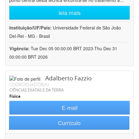
ponto central desta técnica encontra-se no tratamento a
...
leia mais
Instituição/UF/País:
Universidade Federal de São João
Del-Rei - MG - Brasil
Vigência:
Tue Dec 05 00:00:00 BRT 2023-Thu Dec 31
00:00:00 BRT 2026
Adalberto Fazzio
COORDENADOR(A)
CIÊNCIAS EXATAS E DA TERRA
Física
E-mail
Currículo