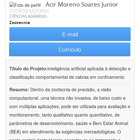
Acir Moreno Soares Junior
COORDENADOR(A)
CIÊNCIAS AGRÁRIAS
Zootecnia
E-mail
Currículo
Título do Projeto:
inteligência artificial aplicada à detecção e
classificação comportamental de cabras em confinamento
Resumo:
Dentro da zootecnia de precisão, a visão
computacional, uma técnica não invasiva, de baixo custo e
com múltiplas aplicações, pode ser utilizada para avaliação e
monitoramento, tanto qualitativo quanto quantitativo, de
parâmetros de desenvolvimento, saúde e Bem Estar Animal
(BEA) em atendimento às exigências mercadológicas. O