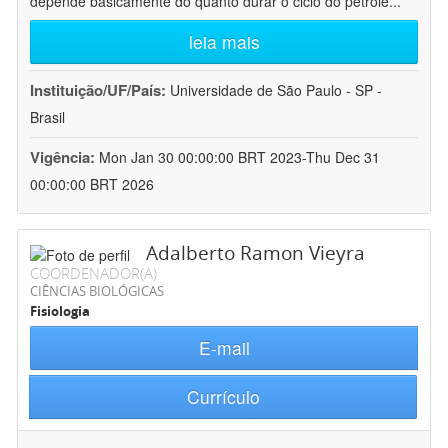
depende basicamente do quanto durar o ciclo do petróle
...
leia mais
Instituição/UF/País:
Universidade de São Paulo - SP -
Brasil
Vigência:
Mon Jan 30 00:00:00 BRT 2023-Thu Dec 31
00:00:00 BRT 2026
Adalberto Ramon Vieyra
COORDENADOR(A)
CIÊNCIAS BIOLÓGICAS
Fisiologia
E-mail
Currículo