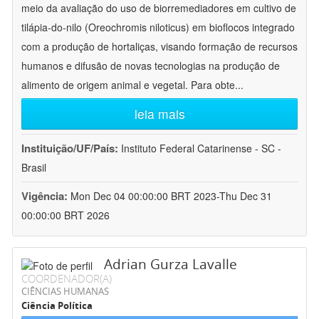
meio da avaliação do uso de biorremediadores em cultivo de
tilápia-do-nilo (Oreochromis niloticus) em bioflocos integrado
com a produção de hortaliças, visando formação de recursos
humanos e difusão de novas tecnologias na produção de
alimento de origem animal e vegetal. Para obte
...
leia mais
Instituição/UF/País:
Instituto Federal Catarinense - SC -
Brasil
Vigência:
Mon Dec 04 00:00:00 BRT 2023-Thu Dec 31
00:00:00 BRT 2026
Adrian Gurza Lavalle
COORDENADOR(A)
CIÊNCIAS HUMANAS
Ciência Política