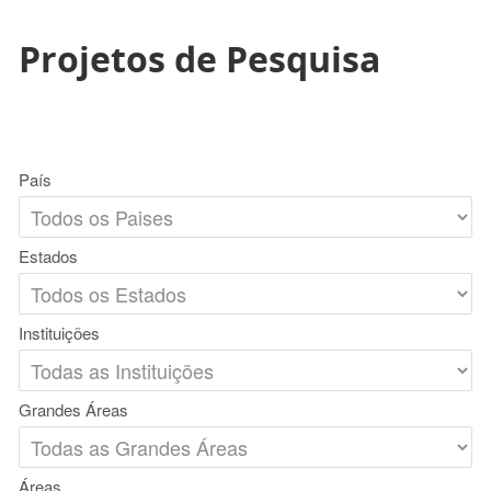
Projetos de Pesquisa
País
Estados
Instituições
Grandes Áreas
Áreas