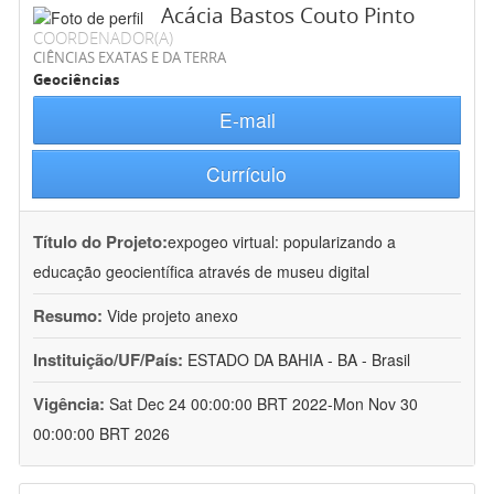
Acácia Bastos Couto Pinto
COORDENADOR(A)
CIÊNCIAS EXATAS E DA TERRA
Geociências
E-mail
Currículo
Título do Projeto:
expogeo virtual: popularizando a
educação geocientífica através de museu digital
Resumo:
Vide projeto anexo
Instituição/UF/País:
ESTADO DA BAHIA - BA - Brasil
Vigência:
Sat Dec 24 00:00:00 BRT 2022-Mon Nov 30
00:00:00 BRT 2026