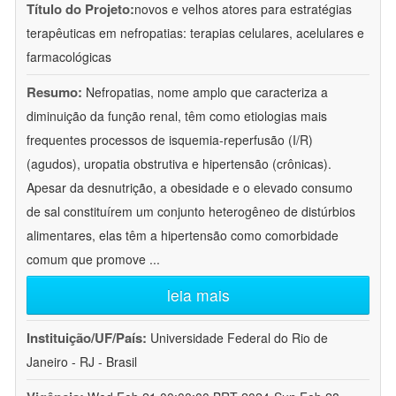
Título do Projeto:
novos e velhos atores para estratégias
terapêuticas em nefropatias: terapias celulares, acelulares e
farmacológicas
Resumo:
Nefropatias, nome amplo que caracteriza a
diminuição da função renal, têm como etiologias mais
frequentes processos de isquemia-reperfusão (I/R)
(agudos), uropatia obstrutiva e hipertensão (crônicas).
Apesar da desnutrição, a obesidade e o elevado consumo
de sal constituírem um conjunto heterogêneo de distúrbios
alimentares, elas têm a hipertensão como comorbidade
comum que promove
...
leia mais
Instituição/UF/País:
Universidade Federal do Rio de
Janeiro - RJ - Brasil