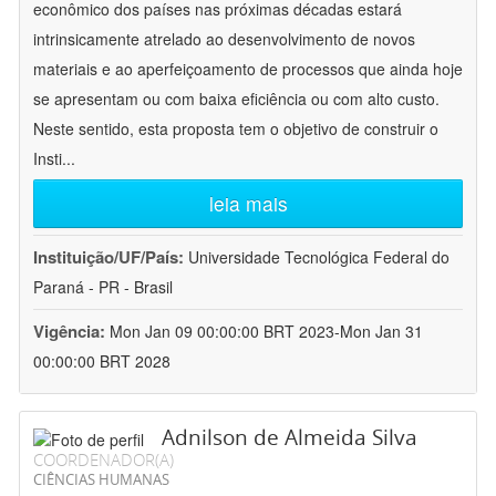
econômico dos países nas próximas décadas estará
intrinsicamente atrelado ao desenvolvimento de novos
materiais e ao aperfeiçoamento de processos que ainda hoje
se apresentam ou com baixa eficiência ou com alto custo.
Neste sentido, esta proposta tem o objetivo de construir o
Insti
...
leia mais
Instituição/UF/País:
Universidade Tecnológica Federal do
Paraná - PR - Brasil
Vigência:
Mon Jan 09 00:00:00 BRT 2023-Mon Jan 31
00:00:00 BRT 2028
Adnilson de Almeida Silva
COORDENADOR(A)
CIÊNCIAS HUMANAS