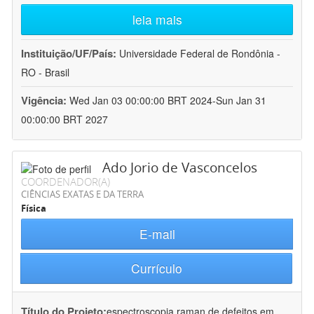
leia mais
Instituição/UF/País:
Universidade Federal de Rondônia -
RO - Brasil
Vigência:
Wed Jan 03 00:00:00 BRT 2024-Sun Jan 31
00:00:00 BRT 2027
Ado Jorio de Vasconcelos
COORDENADOR(A)
CIÊNCIAS EXATAS E DA TERRA
Física
E-mail
Currículo
Título do Projeto:
espectroscopia raman de defeitos em