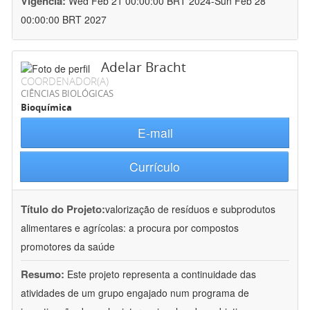
Vigência:
Wed Feb 21 00:00:00 BRT 2024-Sun Feb 28
00:00:00 BRT 2027
Adelar Bracht
COORDENADOR(A)
CIÊNCIAS BIOLÓGICAS
Bioquímica
E-mail
Currículo
Título do Projeto:
valorização de resíduos e subprodutos
alimentares e agrícolas: a procura por compostos
promotores da saúde
Resumo:
Este projeto representa a continuidade das
atividades de um grupo engajado num programa de