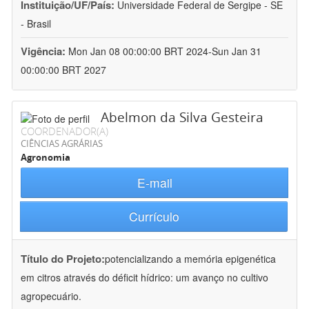
Instituição/UF/País:
Universidade Federal de Sergipe - SE
- Brasil
Vigência:
Mon Jan 08 00:00:00 BRT 2024-Sun Jan 31
00:00:00 BRT 2027
Abelmon da Silva Gesteira
COORDENADOR(A)
CIÊNCIAS AGRÁRIAS
Agronomia
E-mail
Currículo
Título do Projeto:
potencializando a memória epigenética
em citros através do déficit hídrico: um avanço no cultivo
agropecuário.