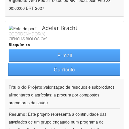
Vigência:
Wed Feb 21 00:00:00 BRT 2024-Sun Feb 28
00:00:00 BRT 2027
Adelar Bracht
COORDENADOR(A)
CIÊNCIAS BIOLÓGICAS
Bioquímica
E-mail
Currículo
Título do Projeto:
valorização de resíduos e subprodutos
alimentares e agrícolas: a procura por compostos
promotores da saúde
Resumo:
Este projeto representa a continuidade das
atividades de um grupo engajado num programa de