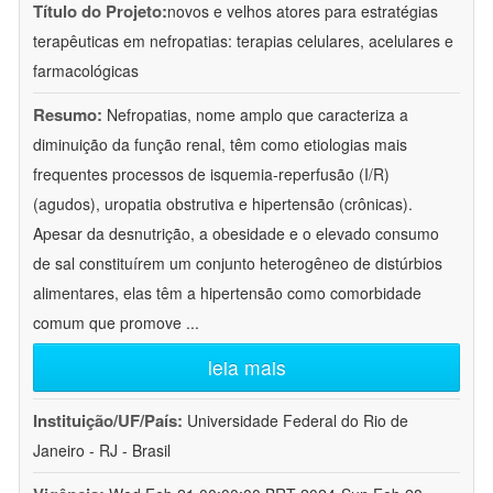
Título do Projeto:
novos e velhos atores para estratégias
terapêuticas em nefropatias: terapias celulares, acelulares e
farmacológicas
Resumo:
Nefropatias, nome amplo que caracteriza a
diminuição da função renal, têm como etiologias mais
frequentes processos de isquemia-reperfusão (I/R)
(agudos), uropatia obstrutiva e hipertensão (crônicas).
Apesar da desnutrição, a obesidade e o elevado consumo
de sal constituírem um conjunto heterogêneo de distúrbios
alimentares, elas têm a hipertensão como comorbidade
comum que promove
...
leia mais
Instituição/UF/País:
Universidade Federal do Rio de
Janeiro - RJ - Brasil