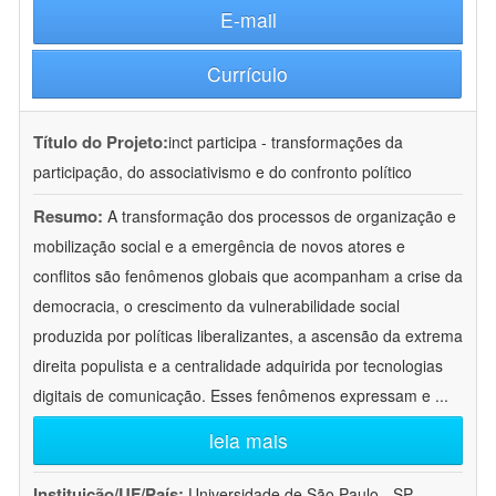
E-mail
Currículo
Título do Projeto:
inct participa - transformações da
participação, do associativismo e do confronto político
Resumo:
A transformação dos processos de organização e
mobilização social e a emergência de novos atores e
conflitos são fenômenos globais que acompanham a crise da
democracia, o crescimento da vulnerabilidade social
produzida por políticas liberalizantes, a ascensão da extrema
direita populista e a centralidade adquirida por tecnologias
digitais de comunicação. Esses fenômenos expressam e
...
leia mais
Instituição/UF/País:
Universidade de São Paulo - SP -