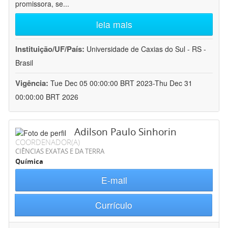
promissora, se
...
leia mais
Instituição/UF/País:
Universidade de Caxias do Sul - RS -
Brasil
Vigência:
Tue Dec 05 00:00:00 BRT 2023-Thu Dec 31
00:00:00 BRT 2026
Adilson Paulo Sinhorin
COORDENADOR(A)
CIÊNCIAS EXATAS E DA TERRA
Química
E-mail
Currículo