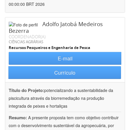
00:00:00 BRT 2026
Adolfo Jatobá Medeiros
Bezerra
COORDENADOR(A)
CIÊNCIAS AGRÁRIAS
Recursos Pesqueiros e Engenharia de Pesca
E-mail
Currículo
Título do Projeto:
potencializando a sustentabilidade da
piscicultura através da biorremediação na produção
integrada de peixes e hortaliças
Resumo:
A presente proposta tem como objetivo contribuir
com o desenvolvimento sustentável da agropecuária, por