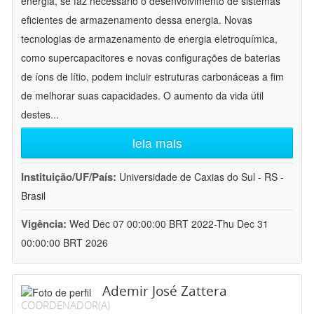
energia, se faz necessário o desenvolvimento de sistemas
eficientes de armazenamento dessa energia. Novas
tecnologias de armazenamento de energia eletroquímica,
como supercapacitores e novas configurações de baterias
de íons de lítio, podem incluir estruturas carbonáceas a fim
de melhorar suas capacidades. O aumento da vida útil
destes
...
leia mais
Instituição/UF/País:
Universidade de Caxias do Sul - RS -
Brasil
Vigência:
Wed Dec 07 00:00:00 BRT 2022-Thu Dec 31
00:00:00 BRT 2026
Ademir José Zattera
COORDENADOR(A)