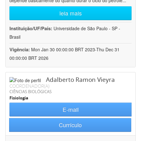
depende basicamente do quanto durar o ciclo do petróle
...
leia mais
Instituição/UF/País:
Universidade de São Paulo - SP -
Brasil
Vigência:
Mon Jan 30 00:00:00 BRT 2023-Thu Dec 31
00:00:00 BRT 2026
Adalberto Ramon Vieyra
COORDENADOR(A)
CIÊNCIAS BIOLÓGICAS
Fisiologia
E-mail
Currículo