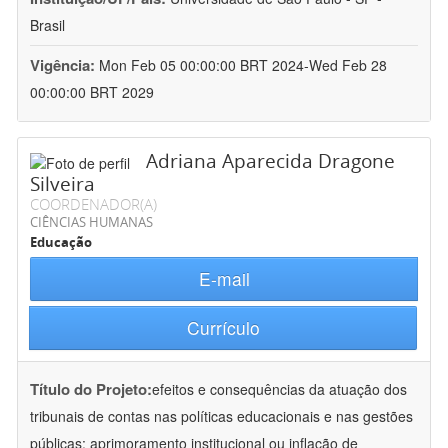
Brasil
Vigência:
Mon Feb 05 00:00:00 BRT 2024-Wed Feb 28
00:00:00 BRT 2029
Adriana Aparecida Dragone
Silveira
COORDENADOR(A)
CIÊNCIAS HUMANAS
Educação
E-mail
Currículo
Título do Projeto:
efeitos e consequências da atuação dos
tribunais de contas nas políticas educacionais e nas gestões
públicas: aprimoramento institucional ou inflação de