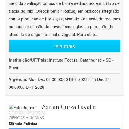
meio da avaliação do uso de biorremediadores em cultivo de
tilápia-do-nilo (Oreochromis niloticus) em bioflocos integrado
com a produção de hortaliças, visando formação de recursos
humanos e difusão de novas tecnologias na produção de
alimento de origem animal e vegetal. Para obte
...
leia mais
Instituição/UF/País:
Instituto Federal Catarinense - SC -
Brasil
Vigência:
Mon Dec 04 00:00:00 BRT 2023-Thu Dec 31
00:00:00 BRT 2026
Adrian Gurza Lavalle
COORDENADOR(A)
CIÊNCIAS HUMANAS
Ciência Política