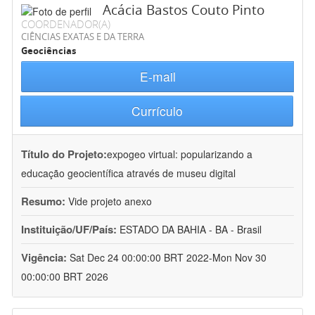
Acácia Bastos Couto Pinto
COORDENADOR(A)
CIÊNCIAS EXATAS E DA TERRA
Geociências
E-mail
Currículo
Título do Projeto:
expogeo virtual: popularizando a
educação geocientífica através de museu digital
Resumo:
Vide projeto anexo
Instituição/UF/País:
ESTADO DA BAHIA - BA - Brasil
Vigência:
Sat Dec 24 00:00:00 BRT 2022-Mon Nov 30
00:00:00 BRT 2026