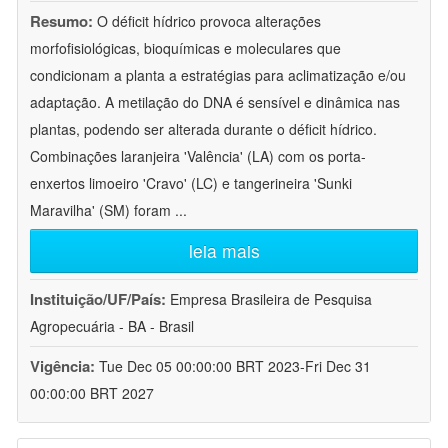
Resumo:
O déficit hídrico provoca alterações
morfofisiológicas, bioquímicas e moleculares que
condicionam a planta a estratégias para aclimatização e/ou
adaptação. A metilação do DNA é sensível e dinâmica nas
plantas, podendo ser alterada durante o déficit hídrico.
Combinações laranjeira 'Valência' (LA) com os porta-
enxertos limoeiro 'Cravo' (LC) e tangerineira 'Sunki
Maravilha' (SM) foram
...
leia mais
Instituição/UF/País:
Empresa Brasileira de Pesquisa
Agropecuária - BA - Brasil
Vigência:
Tue Dec 05 00:00:00 BRT 2023-Fri Dec 31
00:00:00 BRT 2027