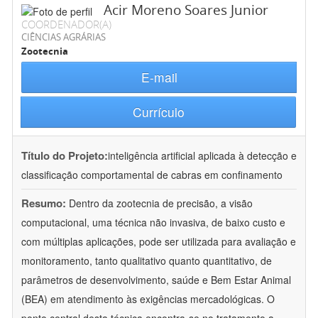
Acir Moreno Soares Junior
COORDENADOR(A)
CIÊNCIAS AGRÁRIAS
Zootecnia
E-mail
Currículo
Título do Projeto:
inteligência artificial aplicada à detecção e
classificação comportamental de cabras em confinamento
Resumo:
Dentro da zootecnia de precisão, a visão
computacional, uma técnica não invasiva, de baixo custo e
com múltiplas aplicações, pode ser utilizada para avaliação e
monitoramento, tanto qualitativo quanto quantitativo, de
parâmetros de desenvolvimento, saúde e Bem Estar Animal
(BEA) em atendimento às exigências mercadológicas. O