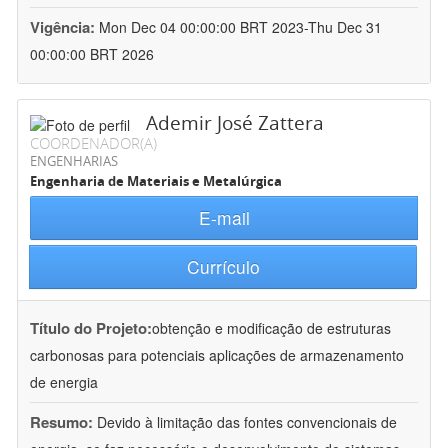
Vigência:
Mon Dec 04 00:00:00 BRT 2023-Thu Dec 31
00:00:00 BRT 2026
Ademir José Zattera
COORDENADOR(A)
ENGENHARIAS
Engenharia de Materiais e Metalúrgica
E-mail
Currículo
Título do Projeto:
obtenção e modificação de estruturas
carbonosas para potenciais aplicações de armazenamento
de energia
Resumo:
Devido à limitação das fontes convencionais de