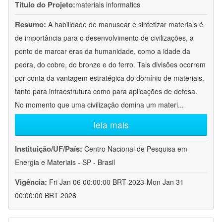
Título do Projeto:
materials informatics
Resumo:
A habilidade de manusear e sintetizar materiais é
de importância para o desenvolvimento de civilizações, a
ponto de marcar eras da humanidade, como a idade da
pedra, do cobre, do bronze e do ferro. Tais divisões ocorrem
por conta da vantagem estratégica do domínio de materiais,
tanto para infraestrutura como para aplicações de defesa.
No momento que uma civilização domina um materi
...
leia mais
Instituição/UF/País:
Centro Nacional de Pesquisa em
Energia e Materiais - SP - Brasil
Vigência:
Fri Jan 06 00:00:00 BRT 2023-Mon Jan 31
00:00:00 BRT 2028