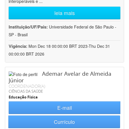
interoperáveis e
...
leia mais
Instituição/UF/País:
Universidade Federal de São Paulo -
SP - Brasil
Vigência:
Mon Dec 18 00:00:00 BRT 2023-Thu Dec 31
00:00:00 BRT 2026
Ademar Avelar de Almeida
Júnior
COORDENADOR(A)
CIÊNCIAS DA SAÚDE
Educação Física
E-mail
Currículo