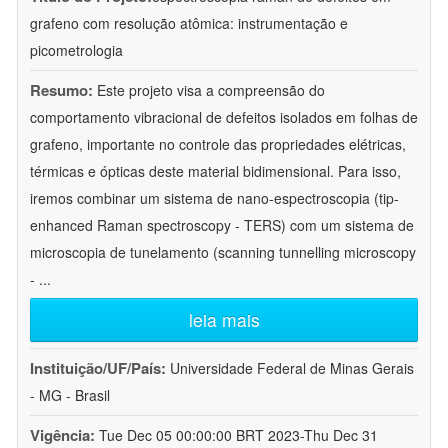
grafeno com resolução atômica: instrumentação e
picometrologia
Resumo:
Este projeto visa a compreensão do
comportamento vibracional de defeitos isolados em folhas de
grafeno, importante no controle das propriedades elétricas,
térmicas e ópticas deste material bidimensional. Para isso,
iremos combinar um sistema de nano-espectroscopia (tip-
enhanced Raman spectroscopy - TERS) com um sistema de
microscopia de tunelamento (scanning tunnelling microscopy
-
...
leia mais
Instituição/UF/País:
Universidade Federal de Minas Gerais
- MG - Brasil
Vigência:
Tue Dec 05 00:00:00 BRT 2023-Thu Dec 31