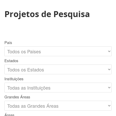
Projetos de Pesquisa
País
Estados
Instituições
Grandes Áreas
Áreas