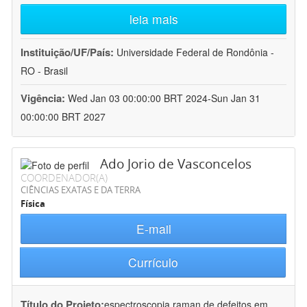
leia mais
Instituição/UF/País:
Universidade Federal de Rondônia -
RO - Brasil
Vigência:
Wed Jan 03 00:00:00 BRT 2024-Sun Jan 31
00:00:00 BRT 2027
Ado Jorio de Vasconcelos
COORDENADOR(A)
CIÊNCIAS EXATAS E DA TERRA
Física
E-mail
Currículo
Título do Projeto:
espectroscopia raman de defeitos em