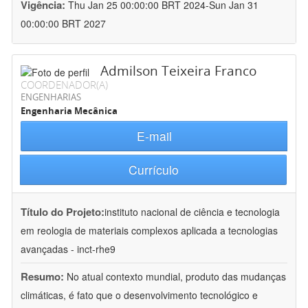
Vigência:
Thu Jan 25 00:00:00 BRT 2024-Sun Jan 31
00:00:00 BRT 2027
Admilson Teixeira Franco
COORDENADOR(A)
ENGENHARIAS
Engenharia Mecânica
E-mail
Currículo
Título do Projeto:
instituto nacional de ciência e tecnologia
em reologia de materiais complexos aplicada a tecnologias
avançadas - inct-rhe9
Resumo:
No atual contexto mundial, produto das mudanças
climáticas, é fato que o desenvolvimento tecnológico e