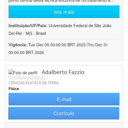
ponto central desta técnica encontra-se no tratamento a
...
leia mais
Instituição/UF/País:
Universidade Federal de São João
Del-Rei - MG - Brasil
Vigência:
Tue Dec 05 00:00:00 BRT 2023-Thu Dec 31
00:00:00 BRT 2026
Adalberto Fazzio
COORDENADOR(A)
CIÊNCIAS EXATAS E DA TERRA
Física
E-mail
Currículo