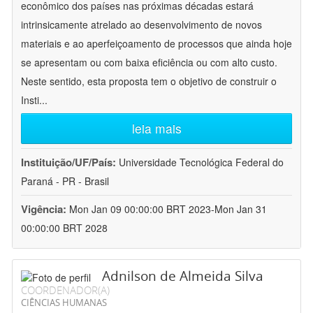
econômico dos países nas próximas décadas estará
intrinsicamente atrelado ao desenvolvimento de novos
materiais e ao aperfeiçoamento de processos que ainda hoje
se apresentam ou com baixa eficiência ou com alto custo.
Neste sentido, esta proposta tem o objetivo de construir o
Insti
...
leia mais
Instituição/UF/País:
Universidade Tecnológica Federal do
Paraná - PR - Brasil
Vigência:
Mon Jan 09 00:00:00 BRT 2023-Mon Jan 31
00:00:00 BRT 2028
Adnilson de Almeida Silva
COORDENADOR(A)
CIÊNCIAS HUMANAS