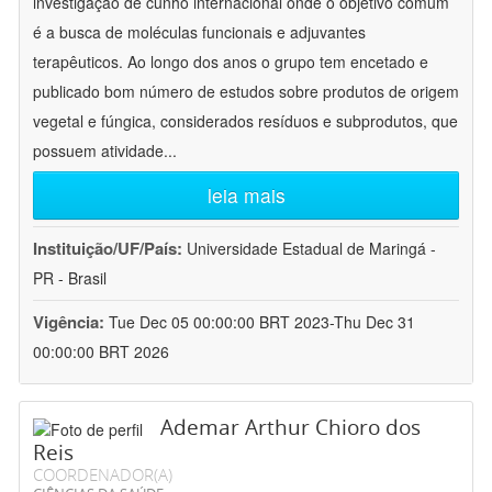
investigação de cunho internacional onde o objetivo comum
é a busca de moléculas funcionais e adjuvantes
terapêuticos. Ao longo dos anos o grupo tem encetado e
publicado bom número de estudos sobre produtos de origem
vegetal e fúngica, considerados resíduos e subprodutos, que
possuem atividade
...
leia mais
Instituição/UF/País:
Universidade Estadual de Maringá -
PR - Brasil
Vigência:
Tue Dec 05 00:00:00 BRT 2023-Thu Dec 31
00:00:00 BRT 2026
Ademar Arthur Chioro dos
Reis
COORDENADOR(A)