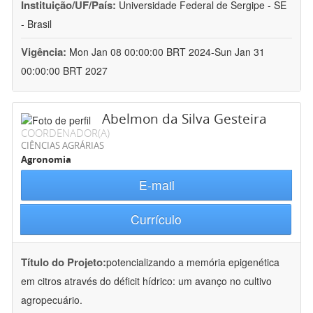
Instituição/UF/País:
Universidade Federal de Sergipe - SE
- Brasil
Vigência:
Mon Jan 08 00:00:00 BRT 2024-Sun Jan 31
00:00:00 BRT 2027
Abelmon da Silva Gesteira
COORDENADOR(A)
CIÊNCIAS AGRÁRIAS
Agronomia
E-mail
Currículo
Título do Projeto:
potencializando a memória epigenética
em citros através do déficit hídrico: um avanço no cultivo
agropecuário.