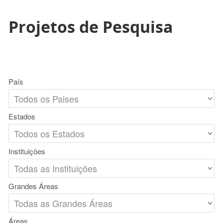
Projetos de Pesquisa
País
Estados
Instituições
Grandes Áreas
Áreas