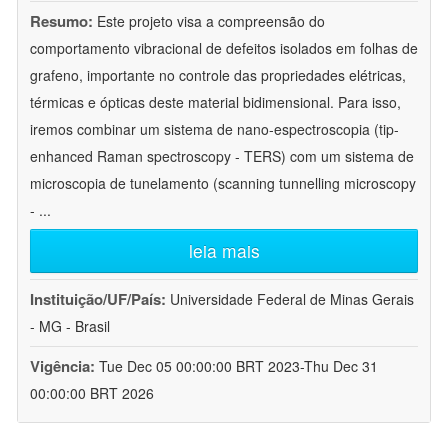
Resumo:
Este projeto visa a compreensão do
comportamento vibracional de defeitos isolados em folhas de
grafeno, importante no controle das propriedades elétricas,
térmicas e ópticas deste material bidimensional. Para isso,
iremos combinar um sistema de nano-espectroscopia (tip-
enhanced Raman spectroscopy - TERS) com um sistema de
microscopia de tunelamento (scanning tunnelling microscopy
-
...
leia mais
Instituição/UF/País:
Universidade Federal de Minas Gerais
- MG - Brasil
Vigência:
Tue Dec 05 00:00:00 BRT 2023-Thu Dec 31
00:00:00 BRT 2026