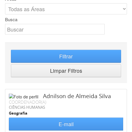
Busca
Filtrar
Limpar Filtros
Adnilson de Almeida Silva
COORDENADOR(A)
CIÊNCIAS HUMANAS
Geografia
E-mail