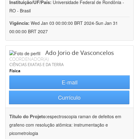
Instituição/UF/País:
Universidade Federal de Rondônia -
RO - Brasil
Vigência:
Wed Jan 03 00:00:00 BRT 2024-Sun Jan 31
00:00:00 BRT 2027
Ado Jorio de Vasconcelos
COORDENADOR(A)
CIÊNCIAS EXATAS E DA TERRA
Física
E-mail
Currículo
Título do Projeto:
espectroscopia raman de defeitos em
grafeno com resolução atômica: instrumentação e
picometrologia