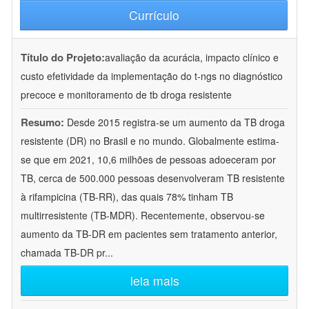
Currículo
Título do Projeto:
avaliação da acurácia, impacto clínico e
custo efetividade da implementação do t-ngs no diagnóstico
precoce e monitoramento de tb droga resistente
Resumo:
Desde 2015 registra-se um aumento da TB droga
resistente (DR) no Brasil e no mundo. Globalmente estima-
se que em 2021, 10,6 milhões de pessoas adoeceram por
TB, cerca de 500.000 pessoas desenvolveram TB resistente
à rifampicina (TB-RR), das quais 78% tinham TB
multirresistente (TB-MDR). Recentemente, observou-se
aumento da TB-DR em pacientes sem tratamento anterior,
chamada TB-DR pr
...
leia mais