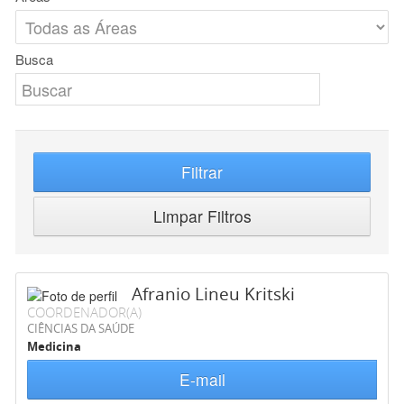
Busca
Filtrar
Limpar Filtros
Afranio Lineu Kritski
COORDENADOR(A)
CIÊNCIAS DA SAÚDE
Medicina
E-mail