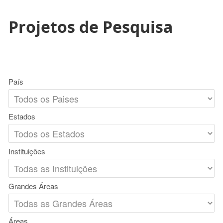
Projetos de Pesquisa
País
Estados
Instituições
Grandes Áreas
Áreas