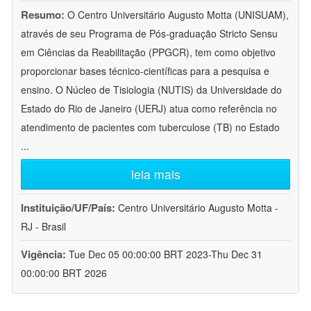
Resumo:
O Centro Universitário Augusto Motta (UNISUAM),
através de seu Programa de Pós-graduação Stricto Sensu
em Ciências da Reabilitação (PPGCR), tem como objetivo
proporcionar bases técnico-científicas para a pesquisa e
ensino. O Núcleo de Tisiologia (NUTIS) da Universidade do
Estado do Rio de Janeiro (UERJ) atua como referência no
atendimento de pacientes com tuberculose (TB) no Estado
...
leia mais
Instituição/UF/País:
Centro Universitário Augusto Motta -
RJ - Brasil
Vigência:
Tue Dec 05 00:00:00 BRT 2023-Thu Dec 31
00:00:00 BRT 2026