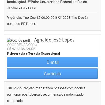
Instituição/UF/País:
Universidade Federal do Rio de
Janeiro - RJ - Brasil
Vigência:
Tue Dec 12 00:00:00 BRT 2023-Thu Dec 31
00:00:00 BRT 2026
Agnaldo José Lopes
COORDENADOR(A)
CIÊNCIAS DA SAÚDE
Fisioterapia e Terapia Ocupacional
E-mail
Currículo
Título do Projeto:
reabilitando pessoas com doença
pulmonar pós-tuberculose: um ensaio randomizado
controlado