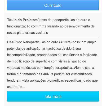
Currículo
Título do Projeto:
síntese de nanopartículas de ouro e
funcionalização com mrna visando ao desenvolvimento de
novas plataformas vacinais
Resumo:
Nanopartículas de ouro (AuNPs) possuem amplo
potencial de aplicação farmacêutica devido à sua
biocompatibilidade, propriedades ópticas únicas e facilidade
de modificação de superfície com vistas à ligação de
variadas moléculas com função terapêutica. Além disso, a
forma e o tamanho das AuNPs podem ser customizados
tendo em vista aplicações biomédicas específicas, dado que
as proprie
...
leia mais