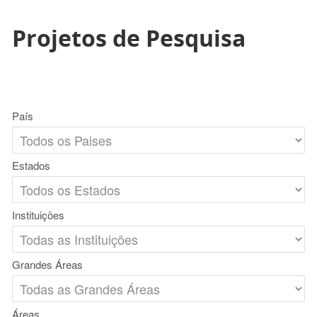
Projetos de Pesquisa
País
Estados
Instituições
Grandes Áreas
Áreas