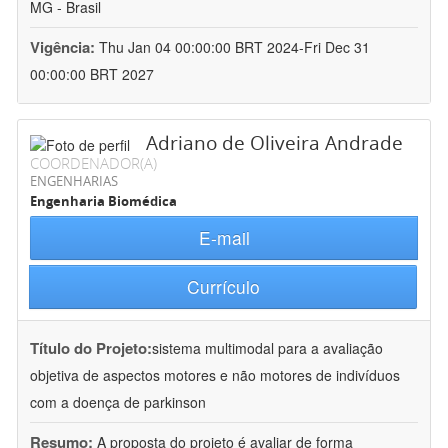
MG - Brasil
Vigência:
Thu Jan 04 00:00:00 BRT 2024-Fri Dec 31
00:00:00 BRT 2027
Adriano de Oliveira Andrade
COORDENADOR(A)
ENGENHARIAS
Engenharia Biomédica
E-mail
Currículo
Título do Projeto:
sistema multimodal para a avaliação
objetiva de aspectos motores e não motores de indivíduos
com a doença de parkinson
Resumo:
A proposta do projeto é avaliar de forma