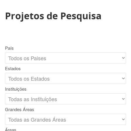
Projetos de Pesquisa
País
Estados
Instituições
Grandes Áreas
Áreas