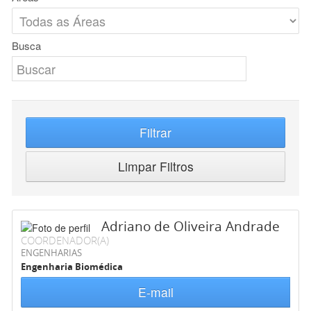
Busca
Filtrar
Limpar Filtros
Adriano de Oliveira Andrade
COORDENADOR(A)
ENGENHARIAS
Engenharia Biomédica
E-mail