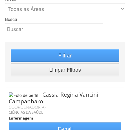
Busca
Filtrar
Limpar Filtros
Cassia Regina Vancini
Campanharo
COORDENADOR(A)
CIÊNCIAS DA SAÚDE
Enfermagem
E-mail