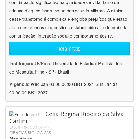
com impacto significativo na qualidade de vida, tanto da
criança diagnosticada, como dos seus familiares. A clínica
desse transtorno é complexa e engloba prejuízos que estão
além dos critérios diagnósticos estabelecidos no domínio da
comunicação, interação social e comportamentos re
...
leia mais
Instituição/UF/País:
Universidade Estadual Paulista Júlio
de Mesquita Filho - SP - Brasil
Vigência:
Wed Jan 03 00:00:00 BRT 2024-Sun Jan 31
00:00:00 BRT 2027
Celia Regina Ribeiro da Silva
Carlini
COORDENADOR(A)
CIÊNCIAS BIOLÓGICAS