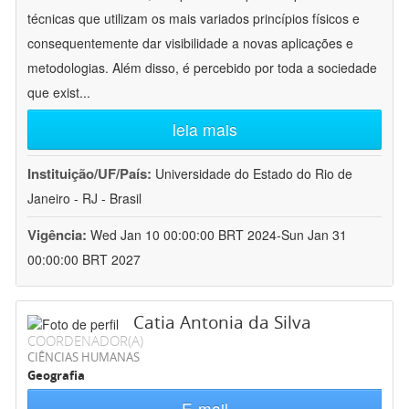
técnicas que utilizam os mais variados princípios físicos e
consequentemente dar visibilidade a novas aplicações e
metodologias. Além disso, é percebido por toda a sociedade
que exist
...
leia mais
Instituição/UF/País:
Universidade do Estado do Rio de
Janeiro - RJ - Brasil
Vigência:
Wed Jan 10 00:00:00 BRT 2024-Sun Jan 31
00:00:00 BRT 2027
Catia Antonia da Silva
COORDENADOR(A)
CIÊNCIAS HUMANAS
Geografia
E-mail