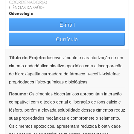
COORDENADOR(A)
CIÊNCIAS DA SAÚDE
Odontologia
E-mail
Currículo
Título do Projeto:
desenvolvimento e caracterização de um
cimento endodôntico bioativo epoxídico com a incorporação
de hidroxiapatita carreadora do fármaco n-acetil-l-cisteína:
propriedades físico-químicas e biológicas
Resumo:
Os cimentos biocerâmicos apresentam interação
compatível com o tecido dental e liberação de íons cálcio e
fósforo, porém a elevada solubilidade desses cimentos reduz
suas propriedades mecânicas e compromete o selamento.
Os cimentos epoxídicos, apresentam reduzida bioatividade