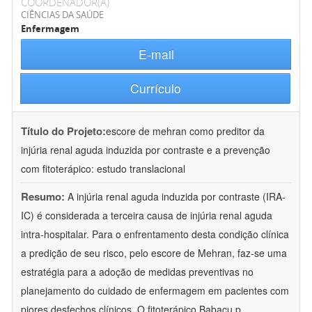
COORDENADOR(A)
CIÊNCIAS DA SAÚDE
Enfermagem
E-mail
Currículo
Título do Projeto:
escore de mehran como preditor da
injúria renal aguda induzida por contraste e a prevenção
com fitoterápico: estudo translacional
Resumo:
A injúria renal aguda induzida por contraste (IRA-
IC) é considerada a terceira causa de injúria renal aguda
intra-hospitalar. Para o enfrentamento desta condição clínica
a predição de seu risco, pelo escore de Mehran, faz-se uma
estratégia para a adoção de medidas preventivas no
planejamento do cuidado de enfermagem em pacientes com
piores desfechos clínicos. O fitoterápico Babaçu p
...