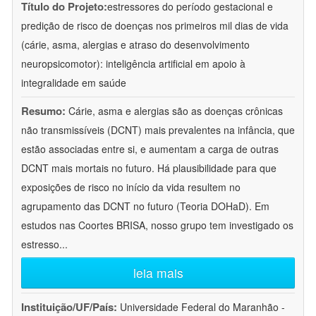
Título do Projeto:
estressores do período gestacional e
predição de risco de doenças nos primeiros mil dias de vida
(cárie, asma, alergias e atraso do desenvolvimento
neuropsicomotor): inteligência artificial em apoio à
integralidade em saúde
Resumo:
Cárie, asma e alergias são as doenças crônicas
não transmissíveis (DCNT) mais prevalentes na infância, que
estão associadas entre si, e aumentam a carga de outras
DCNT mais mortais no futuro. Há plausibilidade para que
exposições de risco no início da vida resultem no
agrupamento das DCNT no futuro (Teoria DOHaD). Em
estudos nas Coortes BRISA, nosso grupo tem investigado os
estresso
...
leia mais
Instituição/UF/País:
Universidade Federal do Maranhão -