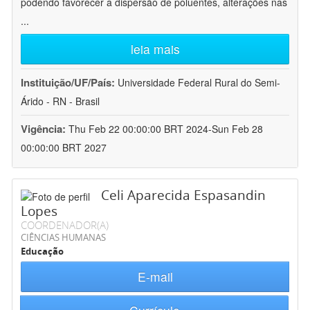
podendo favorecer a dispersão de poluentes, alterações nas
...
leia mais
Instituição/UF/País:
Universidade Federal Rural do Semi-
Árido - RN - Brasil
Vigência:
Thu Feb 22 00:00:00 BRT 2024-Sun Feb 28
00:00:00 BRT 2027
Celi Aparecida Espasandin
Lopes
COORDENADOR(A)
CIÊNCIAS HUMANAS
Educação
E-mail