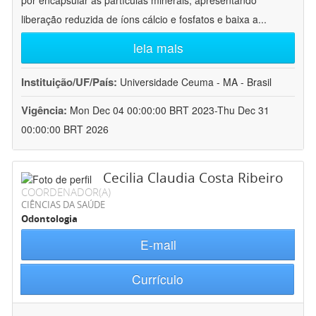
por encapsular as partículas minerais, apresentando
liberação reduzida de íons cálcio e fosfatos e baixa a
...
leia mais
Instituição/UF/País:
Universidade Ceuma - MA - Brasil
Vigência:
Mon Dec 04 00:00:00 BRT 2023-Thu Dec 31
00:00:00 BRT 2026
Cecilia Claudia Costa Ribeiro
COORDENADOR(A)
CIÊNCIAS DA SAÚDE
Odontologia
E-mail
Currículo