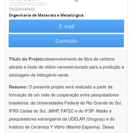
COORDENADOR(A)
ENGENHARIAS
Engenharia de Materiais e Metalúrgica
E-mail
Currículo
Título do Projeto:
desenvolvimento de fibra de carbono
ativada e óxido de nióbio nanoestruturado para a produção e
estocagem de hidrogênio verde
Resumo:
O presente projeto será realizado a partir da
formação de um rede de cooperação entre pesquisadores
brasileiros: da Universidades Federal do Rio Grande do Sul,
IFRS Caxias do Sul, JMHP, FATEC e do IFSP- Matão e
pesquisadores estrangeiros da UDELAR (Uruguay) e do
Instituto de Cerámica Y Vidrio (Madrid-Espanha). Dessa