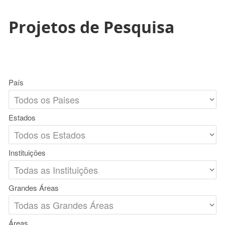
Projetos de Pesquisa
País
Estados
Instituições
Grandes Áreas
Áreas