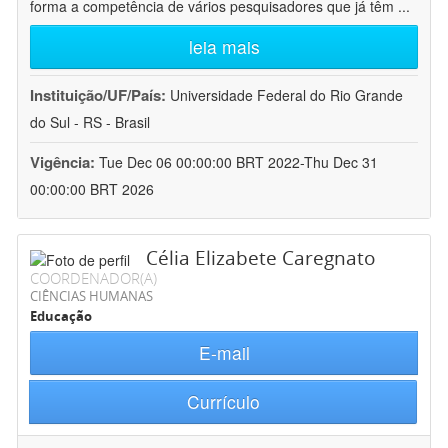
forma a competência de vários pesquisadores que já têm
...
leia mais
Instituição/UF/País:
Universidade Federal do Rio Grande
do Sul - RS - Brasil
Vigência:
Tue Dec 06 00:00:00 BRT 2022-Thu Dec 31
00:00:00 BRT 2026
Célia Elizabete Caregnato
COORDENADOR(A)
CIÊNCIAS HUMANAS
Educação
E-mail
Currículo