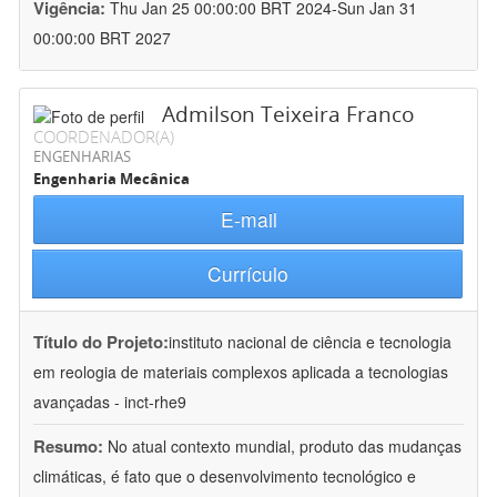
Vigência:
Thu Jan 25 00:00:00 BRT 2024-Sun Jan 31
00:00:00 BRT 2027
Admilson Teixeira Franco
COORDENADOR(A)
ENGENHARIAS
Engenharia Mecânica
E-mail
Currículo
Título do Projeto:
instituto nacional de ciência e tecnologia
em reologia de materiais complexos aplicada a tecnologias
avançadas - inct-rhe9
Resumo:
No atual contexto mundial, produto das mudanças
climáticas, é fato que o desenvolvimento tecnológico e