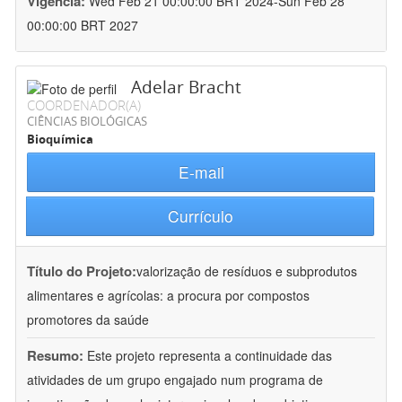
Vigência:
Wed Feb 21 00:00:00 BRT 2024-Sun Feb 28
00:00:00 BRT 2027
Adelar Bracht
COORDENADOR(A)
CIÊNCIAS BIOLÓGICAS
Bioquímica
E-mail
Currículo
Título do Projeto:
valorização de resíduos e subprodutos
alimentares e agrícolas: a procura por compostos
promotores da saúde
Resumo:
Este projeto representa a continuidade das
atividades de um grupo engajado num programa de