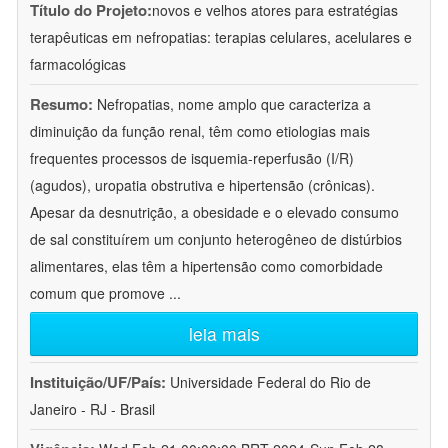
Título do Projeto:
novos e velhos atores para estratégias
terapêuticas em nefropatias: terapias celulares, acelulares e
farmacológicas
Resumo:
Nefropatias, nome amplo que caracteriza a
diminuição da função renal, têm como etiologias mais
frequentes processos de isquemia-reperfusão (I/R)
(agudos), uropatia obstrutiva e hipertensão (crônicas).
Apesar da desnutrição, a obesidade e o elevado consumo
de sal constituírem um conjunto heterogêneo de distúrbios
alimentares, elas têm a hipertensão como comorbidade
comum que promove
...
leia mais
Instituição/UF/País:
Universidade Federal do Rio de
Janeiro - RJ - Brasil