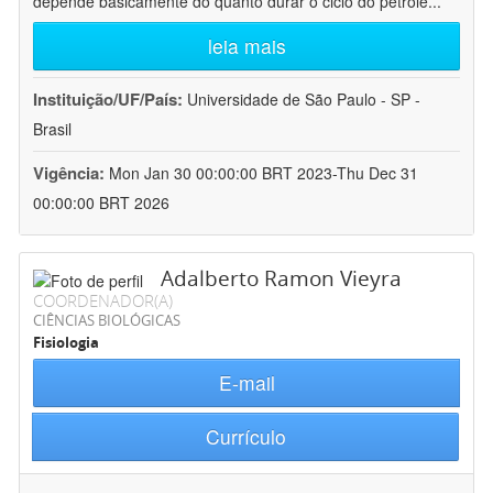
depende basicamente do quanto durar o ciclo do petróle
...
leia mais
Instituição/UF/País:
Universidade de São Paulo - SP -
Brasil
Vigência:
Mon Jan 30 00:00:00 BRT 2023-Thu Dec 31
00:00:00 BRT 2026
Adalberto Ramon Vieyra
COORDENADOR(A)
CIÊNCIAS BIOLÓGICAS
Fisiologia
E-mail
Currículo