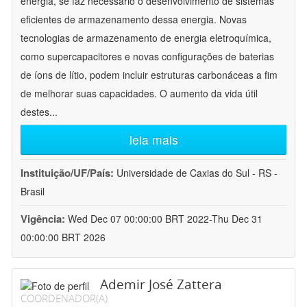
energia, se faz necessário o desenvolvimento de sistemas
eficientes de armazenamento dessa energia. Novas
tecnologias de armazenamento de energia eletroquímica,
como supercapacitores e novas configurações de baterias
de íons de lítio, podem incluir estruturas carbonáceas a fim
de melhorar suas capacidades. O aumento da vida útil
destes
...
leia mais
Instituição/UF/País:
Universidade de Caxias do Sul - RS -
Brasil
Vigência:
Wed Dec 07 00:00:00 BRT 2022-Thu Dec 31
00:00:00 BRT 2026
Ademir José Zattera
COORDENADOR(A)