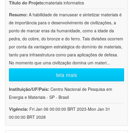
Título do Projeto:
materials informatics
Resumo:
A habilidade de manusear e sintetizar materiais é
de importância para o desenvolvimento de civilizações, a
ponto de marcar eras da humanidade, como a idade da
pedra, do cobre, do bronze e do ferro. Tais divisões ocorrem
por conta da vantagem estratégica do domínio de materiais,
tanto para infraestrutura como para aplicações de defesa.
No momento que uma civilização domina um materi
...
leia mais
Instituição/UF/País:
Centro Nacional de Pesquisa em
Energia e Materiais - SP - Brasil
Vigência:
Fri Jan 06 00:00:00 BRT 2023-Mon Jan 31
00:00:00 BRT 2028