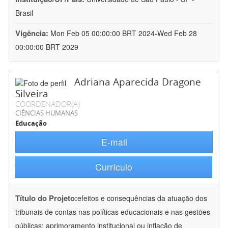
Brasil
Vigência:
Mon Feb 05 00:00:00 BRT 2024-Wed Feb 28
00:00:00 BRT 2029
Adriana Aparecida Dragone
Silveira
COORDENADOR(A)
CIÊNCIAS HUMANAS
Educação
E-mail
Currículo
Título do Projeto:
efeitos e consequências da atuação dos
tribunais de contas nas políticas educacionais e nas gestões
públicas: aprimoramento institucional ou inflação de