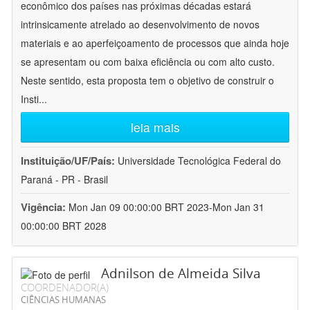
econômico dos países nas próximas décadas estará
intrinsicamente atrelado ao desenvolvimento de novos
materiais e ao aperfeiçoamento de processos que ainda hoje
se apresentam ou com baixa eficiência ou com alto custo.
Neste sentido, esta proposta tem o objetivo de construir o
Insti
...
leia mais
Instituição/UF/País:
Universidade Tecnológica Federal do
Paraná - PR - Brasil
Vigência:
Mon Jan 09 00:00:00 BRT 2023-Mon Jan 31
00:00:00 BRT 2028
Adnilson de Almeida Silva
COORDENADOR(A)
CIÊNCIAS HUMANAS