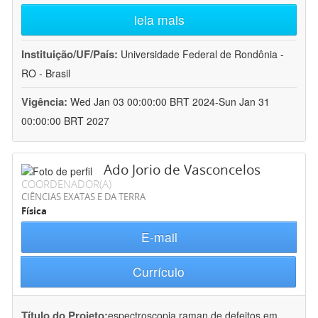
leia mais
Instituição/UF/País:
Universidade Federal de Rondônia -
RO - Brasil
Vigência:
Wed Jan 03 00:00:00 BRT 2024-Sun Jan 31
00:00:00 BRT 2027
Ado Jorio de Vasconcelos
COORDENADOR(A)
CIÊNCIAS EXATAS E DA TERRA
Física
E-mail
Currículo
Título do Projeto:
espectroscopia raman de defeitos em