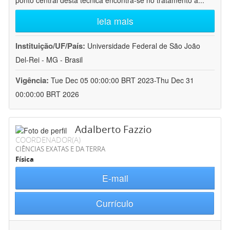
ponto central desta técnica encontra-se no tratamento a
...
leia mais
Instituição/UF/País:
Universidade Federal de São João
Del-Rei - MG - Brasil
Vigência:
Tue Dec 05 00:00:00 BRT 2023-Thu Dec 31
00:00:00 BRT 2026
Adalberto Fazzio
COORDENADOR(A)
CIÊNCIAS EXATAS E DA TERRA
Física
E-mail
Currículo