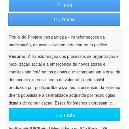
E-mail
Currículo
Título do Projeto:
inct participa - transformações da
participação, do associativismo e do confronto político
Resumo:
A transformação dos processos de organização e
mobilização social e a emergência de novos atores e
conflitos são fenômenos globais que acompanham a crise da
democracia, o crescimento da vulnerabilidade social
produzida por políticas liberalizantes, a ascensão da extrema
direita populista e a centralidade adquirida por tecnologias
digitais de comunicação. Esses fenômenos expressam e
...
leia mais
Instituição/UF/País:
Universidade de São Paulo - SP -