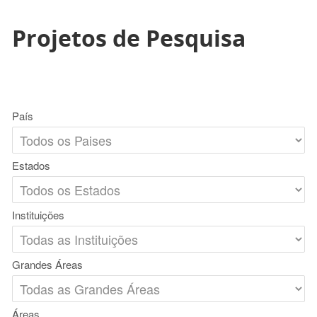
Projetos de Pesquisa
País
Estados
Instituições
Grandes Áreas
Áreas