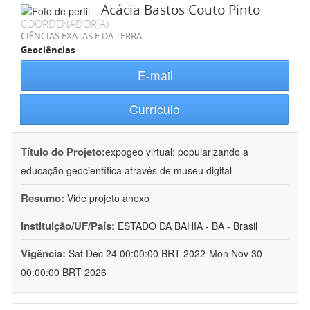
Acácia Bastos Couto Pinto
COORDENADOR(A)
CIÊNCIAS EXATAS E DA TERRA
Geociências
E-mail
Currículo
Título do Projeto:
expogeo virtual: popularizando a
educação geocientífica através de museu digital
Resumo:
Vide projeto anexo
Instituição/UF/País:
ESTADO DA BAHIA - BA - Brasil
Vigência:
Sat Dec 24 00:00:00 BRT 2022-Mon Nov 30
00:00:00 BRT 2026