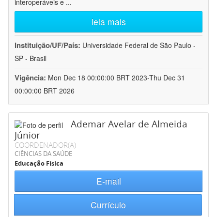
interoperáveis e
...
leia mais
Instituição/UF/País:
Universidade Federal de São Paulo -
SP - Brasil
Vigência:
Mon Dec 18 00:00:00 BRT 2023-Thu Dec 31
00:00:00 BRT 2026
Ademar Avelar de Almeida
Júnior
COORDENADOR(A)
CIÊNCIAS DA SAÚDE
Educação Física
E-mail
Currículo