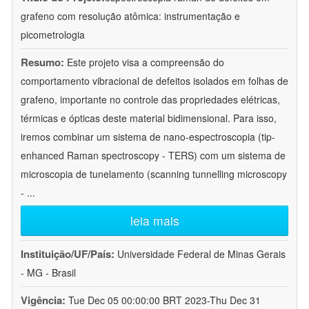
grafeno com resolução atômica: instrumentação e
picometrologia
Resumo:
Este projeto visa a compreensão do
comportamento vibracional de defeitos isolados em folhas de
grafeno, importante no controle das propriedades elétricas,
térmicas e ópticas deste material bidimensional. Para isso,
iremos combinar um sistema de nano-espectroscopia (tip-
enhanced Raman spectroscopy - TERS) com um sistema de
microscopia de tunelamento (scanning tunnelling microscopy
-
...
leia mais
Instituição/UF/País:
Universidade Federal de Minas Gerais
- MG - Brasil
Vigência:
Tue Dec 05 00:00:00 BRT 2023-Thu Dec 31