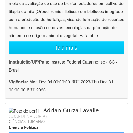
meio da avaliação do uso de biorremediadores em cultivo de
tilápia-do-nilo (Oreochromis niloticus) em bioflocos integrado
com a produção de hortaliças, visando formação de recursos
humanos e difusão de novas tecnologias na produção de
alimento de origem animal e vegetal. Para obte
...
leia mais
Instituição/UF/País:
Instituto Federal Catarinense - SC -
Brasil
Vigência:
Mon Dec 04 00:00:00 BRT 2023-Thu Dec 31
00:00:00 BRT 2026
Adrian Gurza Lavalle
COORDENADOR(A)
CIÊNCIAS HUMANAS
Ciência Política