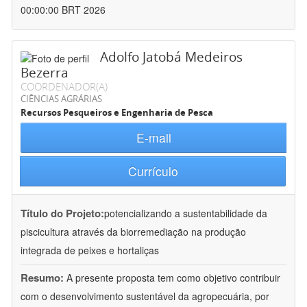
00:00:00 BRT 2026
Adolfo Jatobá Medeiros
Bezerra
COORDENADOR(A)
CIÊNCIAS AGRÁRIAS
Recursos Pesqueiros e Engenharia de Pesca
E-mail
Currículo
Título do Projeto:
potencializando a sustentabilidade da
piscicultura através da biorremediação na produção
integrada de peixes e hortaliças
Resumo:
A presente proposta tem como objetivo contribuir
com o desenvolvimento sustentável da agropecuária, por