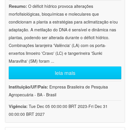
Resumo:
O déficit hídrico provoca alterações
morfofisiológicas, bioquímicas e moleculares que
condicionam a planta a estratégias para aclimatização e/ou
adaptação. A metilação do DNA é sensível e dinâmica nas
plantas, podendo ser alterada durante o déficit hídrico.
Combinações laranjeira 'Valência' (LA) com os porta-
enxertos limoeiro 'Cravo' (LC) e tangerineira 'Sunki
Maravilha' (SM) foram
...
leia mais
Instituição/UF/País:
Empresa Brasileira de Pesquisa
Agropecuária - BA - Brasil
Vigência:
Tue Dec 05 00:00:00 BRT 2023-Fri Dec 31
00:00:00 BRT 2027