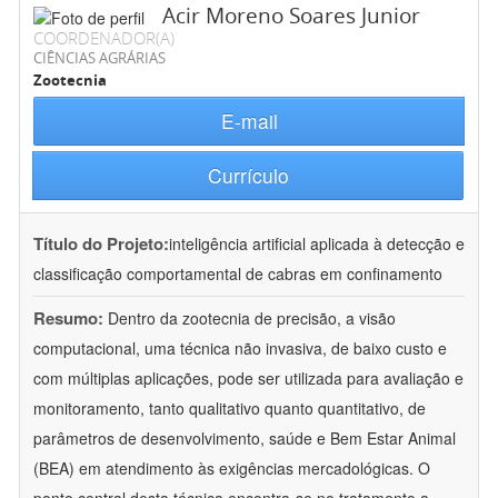
Acir Moreno Soares Junior
COORDENADOR(A)
CIÊNCIAS AGRÁRIAS
Zootecnia
E-mail
Currículo
Título do Projeto:
inteligência artificial aplicada à detecção e
classificação comportamental de cabras em confinamento
Resumo:
Dentro da zootecnia de precisão, a visão
computacional, uma técnica não invasiva, de baixo custo e
com múltiplas aplicações, pode ser utilizada para avaliação e
monitoramento, tanto qualitativo quanto quantitativo, de
parâmetros de desenvolvimento, saúde e Bem Estar Animal
(BEA) em atendimento às exigências mercadológicas. O