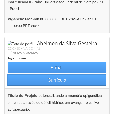
Instituição/UF/País:
Universidade Federal de Sergipe - SE
- Brasil
Vigência:
Mon Jan 08 00:00:00 BRT 2024-Sun Jan 31
00:00:00 BRT 2027
Abelmon da Silva Gesteira
COORDENADOR(A)
CIÊNCIAS AGRÁRIAS
Agronomia
E-mail
Currículo
Título do Projeto:
potencializando a memória epigenética
em citros através do déficit hídrico: um avanço no cultivo
agropecuário.