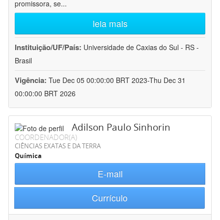
promissora, se
...
leia mais
Instituição/UF/País:
Universidade de Caxias do Sul - RS -
Brasil
Vigência:
Tue Dec 05 00:00:00 BRT 2023-Thu Dec 31
00:00:00 BRT 2026
Adilson Paulo Sinhorin
COORDENADOR(A)
CIÊNCIAS EXATAS E DA TERRA
Química
E-mail
Currículo