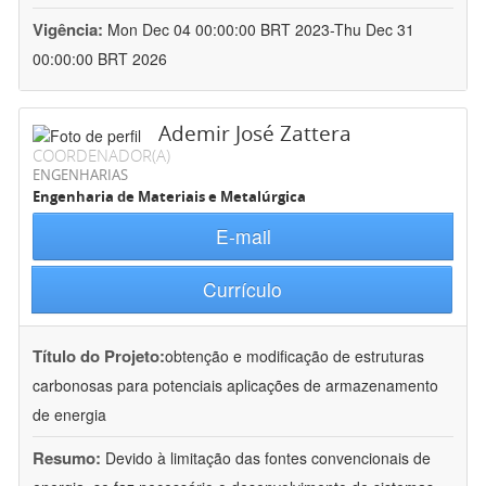
Vigência:
Mon Dec 04 00:00:00 BRT 2023-Thu Dec 31
00:00:00 BRT 2026
Ademir José Zattera
COORDENADOR(A)
ENGENHARIAS
Engenharia de Materiais e Metalúrgica
E-mail
Currículo
Título do Projeto:
obtenção e modificação de estruturas
carbonosas para potenciais aplicações de armazenamento
de energia
Resumo:
Devido à limitação das fontes convencionais de