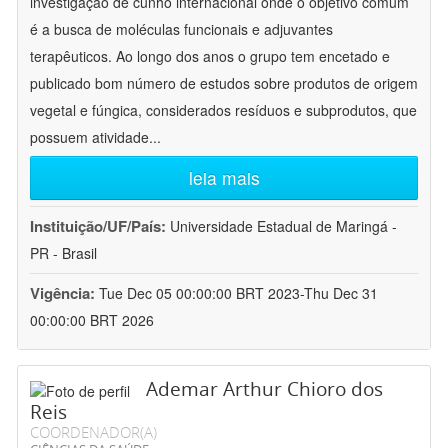
investigação de cunho internacional onde o objetivo comum
é a busca de moléculas funcionais e adjuvantes
terapêuticos. Ao longo dos anos o grupo tem encetado e
publicado bom número de estudos sobre produtos de origem
vegetal e fúngica, considerados resíduos e subprodutos, que
possuem atividade
...
leia mais
Instituição/UF/País:
Universidade Estadual de Maringá -
PR - Brasil
Vigência:
Tue Dec 05 00:00:00 BRT 2023-Thu Dec 31
00:00:00 BRT 2026
Ademar Arthur Chioro dos
Reis
COORDENADOR(A)