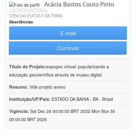
Acácia Bastos Couto Pinto
COORDENADOR(A)
CIÊNCIAS EXATAS E DA TERRA
Geociências
E-mail
Currículo
Título do Projeto:
expogeo virtual: popularizando a
educação geocientífica através de museu digital
Resumo:
Vide projeto anexo
Instituição/UF/País:
ESTADO DA BAHIA - BA - Brasil
Vigência:
Sat Dec 24 00:00:00 BRT 2022-Mon Nov 30
00:00:00 BRT 2026