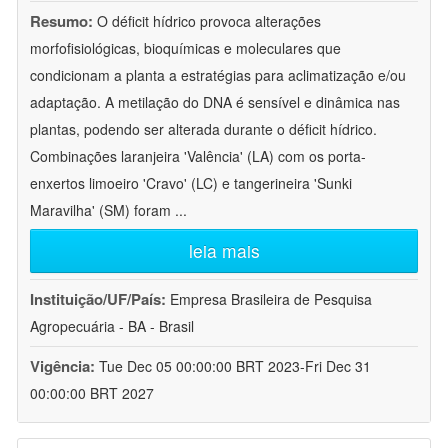
Resumo:
O déficit hídrico provoca alterações
morfofisiológicas, bioquímicas e moleculares que
condicionam a planta a estratégias para aclimatização e/ou
adaptação. A metilação do DNA é sensível e dinâmica nas
plantas, podendo ser alterada durante o déficit hídrico.
Combinações laranjeira 'Valência' (LA) com os porta-
enxertos limoeiro 'Cravo' (LC) e tangerineira 'Sunki
Maravilha' (SM) foram
...
leia mais
Instituição/UF/País:
Empresa Brasileira de Pesquisa
Agropecuária - BA - Brasil
Vigência:
Tue Dec 05 00:00:00 BRT 2023-Fri Dec 31
00:00:00 BRT 2027