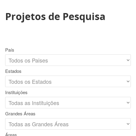
Projetos de Pesquisa
País
Estados
Instituições
Grandes Áreas
Áreas