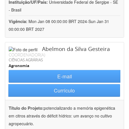
Instituição/UF/País:
Universidade Federal de Sergipe - SE
- Brasil
Vigência:
Mon Jan 08 00:00:00 BRT 2024-Sun Jan 31
00:00:00 BRT 2027
Abelmon da Silva Gesteira
COORDENADOR(A)
CIÊNCIAS AGRÁRIAS
Agronomia
E-mail
Currículo
Título do Projeto:
potencializando a memória epigenética
em citros através do déficit hídrico: um avanço no cultivo
agropecuário.