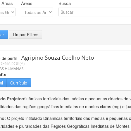
 Áreas
Áreas
Busca
rar
Limpar Filtros
Agripino Souza Coelho Neto
DENADOR(A)
IAS HUMANAS
fia
il
Currículo
 do Projeto:
dinâmicas territoriais das médias e pequenas cidades do v
alidades das regiões geográficas imediatas de montes claros (mg) e jua
mo:
O projeto intitulado Dinâmicas territoriais das médias e pequenas
aridades e pluralidades das Regiões Geográficas Imediatas de Montes 