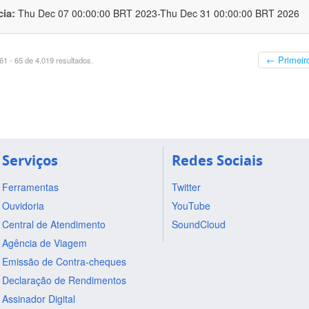
cia:
Thu Dec 07 00:00:00 BRT 2023-Thu Dec 31 00:00:00 BRT 2026
← Primeir
1 - 65 de 4.019 resultados.
Serviços
Redes Sociais
Ferramentas
Twitter
Ouvidoria
YouTube
Central de Atendimento
SoundCloud
Agência de Viagem
Emissão de Contra-cheques
Declaração de Rendimentos
Assinador Digital