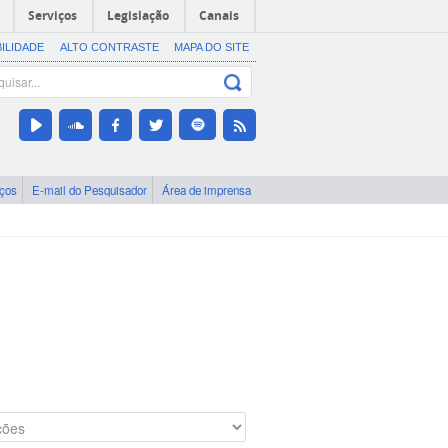
Serviços
Legislação
Canais
BILIDADE
ALTO CONTRASTE
MAPA DO SITE
iços
E-mail do Pesquisador
Área de imprensa