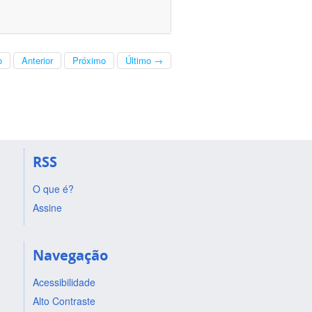
o
Anterior
Próximo
Último →
RSS
O que é?
Assine
Navegação
Acessibilidade
Alto Contraste