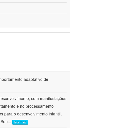
omportamento adaptativo de
odesenvolvimento, com manifestações
ortamento e no processamento
 para o desenvolvimento infantil,
o Sen
...
leia mais