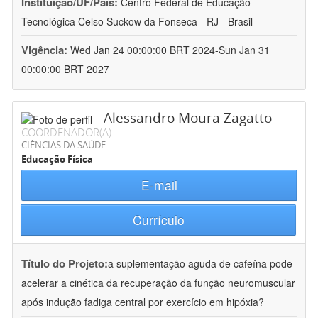
Instituição/UF/País:
Centro Federal de Educação
Tecnológica Celso Suckow da Fonseca - RJ - Brasil
Vigência:
Wed Jan 24 00:00:00 BRT 2024-Sun Jan 31
00:00:00 BRT 2027
Alessandro Moura Zagatto
COORDENADOR(A)
CIÊNCIAS DA SAÚDE
Educação Física
E-mail
Currículo
Título do Projeto:
a suplementação aguda de cafeína pode
acelerar a cinética da recuperação da função neuromuscular
após indução fadiga central por exercício em hipóxia?