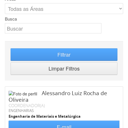
Busca
Filtrar
Limpar Filtros
Alessandro Luiz Rocha de
Oliveira
COORDENADOR(A)
ENGENHARIAS
Engenharia de Materiais e Metalúrgica
E-mail