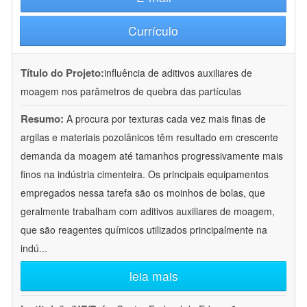
Currículo
Título do Projeto:
influência de aditivos auxiliares de
moagem nos parâmetros de quebra das partículas
Resumo:
A procura por texturas cada vez mais finas de
argilas e materiais pozolânicos têm resultado em crescente
demanda da moagem até tamanhos progressivamente mais
finos na indústria cimenteira. Os principais equipamentos
empregados nessa tarefa são os moinhos de bolas, que
geralmente trabalham com aditivos auxiliares de moagem,
que são reagentes químicos utilizados principalmente na
indú
...
leia mais