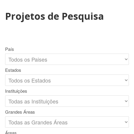
Projetos de Pesquisa
País
Estados
Instituições
Grandes Áreas
Áreas