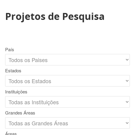
Projetos de Pesquisa
País
Estados
Instituições
Grandes Áreas
Áreas