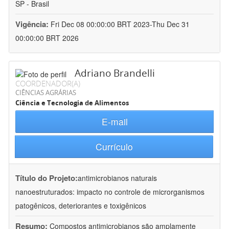
SP - Brasil
Vigência:
Fri Dec 08 00:00:00 BRT 2023-Thu Dec 31
00:00:00 BRT 2026
Adriano Brandelli
COORDENADOR(A)
CIÊNCIAS AGRÁRIAS
Ciência e Tecnologia de Alimentos
E-mail
Currículo
Título do Projeto:
antimicrobianos naturais
nanoestruturados: impacto no controle de microrganismos
patogênicos, deteriorantes e toxigênicos
Resumo:
Compostos antimicrobianos são amplamente