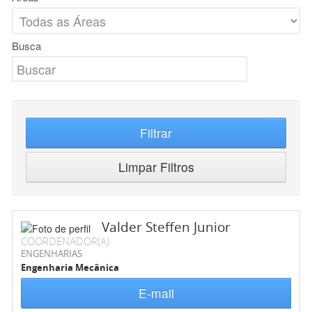
Busca
Filtrar
Limpar Filtros
Valder Steffen Junior
COORDENADOR(A)
ENGENHARIAS
Engenharia Mecânica
E-mail