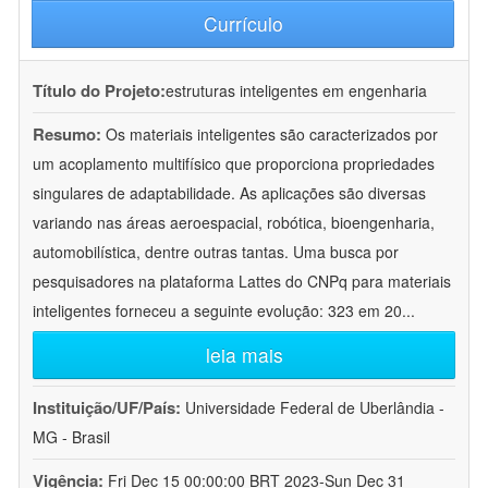
Currículo
Título do Projeto:
estruturas inteligentes em engenharia
Resumo:
Os materiais inteligentes são caracterizados por
um acoplamento multifísico que proporciona propriedades
singulares de adaptabilidade. As aplicações são diversas
variando nas áreas aeroespacial, robótica, bioengenharia,
automobilística, dentre outras tantas. Uma busca por
pesquisadores na plataforma Lattes do CNPq para materiais
inteligentes forneceu a seguinte evolução: 323 em 20
...
leia mais
Instituição/UF/País:
Universidade Federal de Uberlândia -
MG - Brasil
Vigência:
Fri Dec 15 00:00:00 BRT 2023-Sun Dec 31