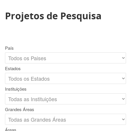
Projetos de Pesquisa
País
Estados
Instituições
Grandes Áreas
Áreas