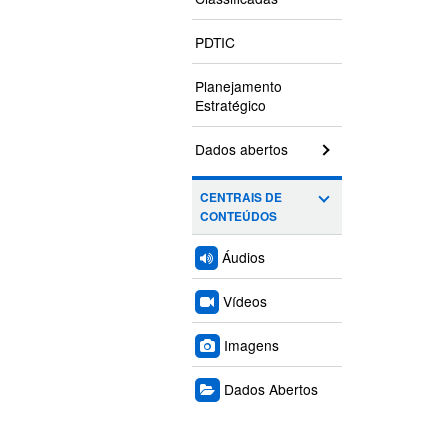
PDTIC
Planejamento
Estratégico
Dados abertos
CENTRAIS DE
CONTEÚDOS
Áudios
Vídeos
Imagens
Dados Abertos