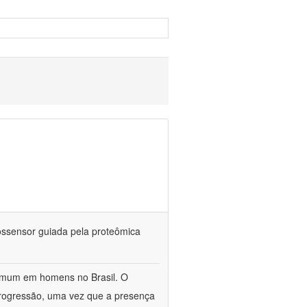
iossensor guiada pela proteômica
omum em homens no Brasil. O
 progressão, uma vez que a presença