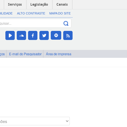
Serviços
Legislação
Canais
BILIDADE
ALTO CONTRASTE
MAPA DO SITE
iços
E-mail do Pesquisador
Área de imprensa