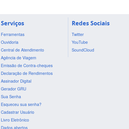
Serviços
Redes Sociais
Ferramentas
Twitter
Ouvidoria
YouTube
Central de Atendimento
SoundCloud
Agência de Viagem
Emissão de Contra-cheques
Declaração de Rendimentos
Assinador Digital
Gerador GRU
Sua Senha
Esqueceu sua senha?
Cadastrar Usuário
Livro Eletrônico
Dados abertos