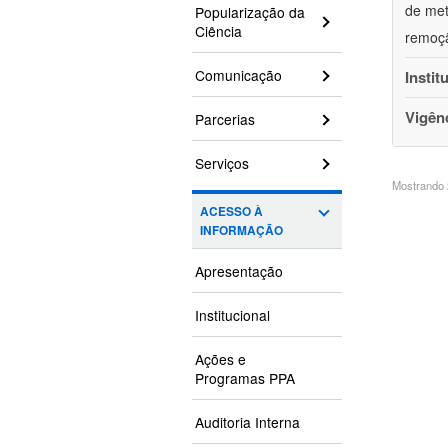
de met
Popularização da
Ciência
remoçã
Comunicação
Instit
Vigên
Parcerias
Serviços
Mostrando 2
ACESSO À
INFORMAÇÃO
Apresentação
Institucional
Ações e
Programas PPA
Auditoria Interna