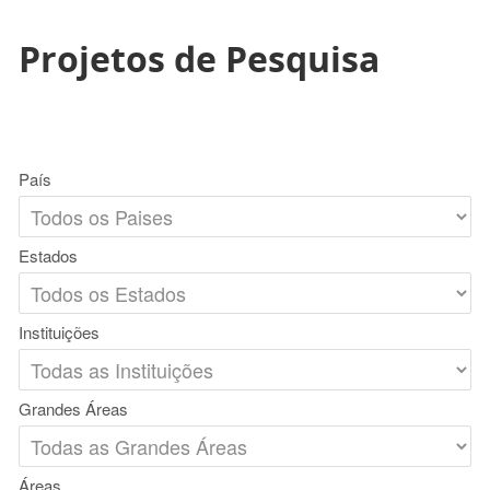
Projetos de Pesquisa
País
Estados
Instituições
Grandes Áreas
Áreas