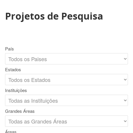
Projetos de Pesquisa
País
Estados
Instituições
Grandes Áreas
Áreas