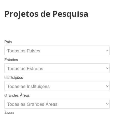
Projetos de Pesquisa
País
Estados
Instituições
Grandes Áreas
Áreas