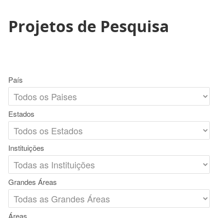
Projetos de Pesquisa
País
Estados
Instituições
Grandes Áreas
Áreas