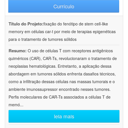
Currículo
Título do Projeto:
fixação do fenótipo de stem cell-like
memory em células car-t por meio de terapias epigenéticas
para o tratamento de tumores sólidos
Resumo:
O uso de células T com receptores antigênicos
quiméricos (CAR), CAR-Ts, revolucionaram o tratamento de
neoplasias hematológicas. Entretanto, a aplicação dessa
abordagem em tumores sólidos enfrenta dasafios técnicos,
como a infiltração dessas células nas massas tumorais e o
ambiente imunossupressor encontrado nesses tumores.
Perfis moleculares de CAR-Ts associados a células T de
memó
...
leia mais