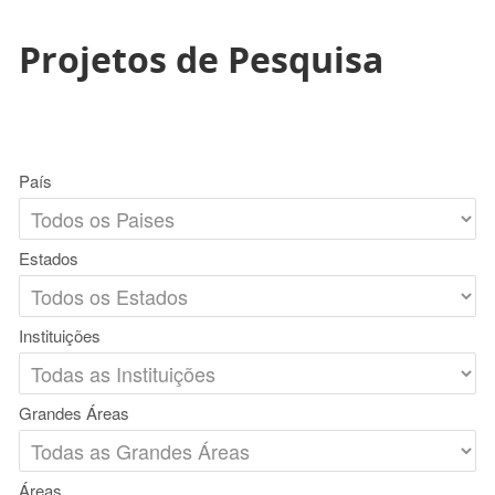
Projetos de Pesquisa
País
Estados
Instituições
Grandes Áreas
Áreas