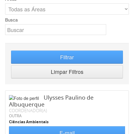
Busca
Filtrar
Limpar Filtros
Ulysses Paulino de
Albuquerque
COORDENADOR(A)
OUTRA
Ciências Ambientais
E-mail