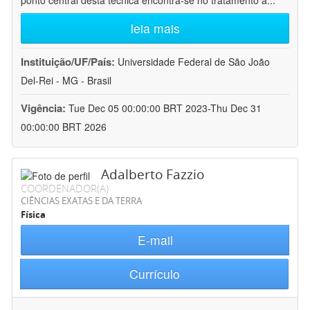
ponto central desta técnica encontra-se no tratamento a
...
leia mais
Instituição/UF/País:
Universidade Federal de São João
Del-Rei - MG - Brasil
Vigência:
Tue Dec 05 00:00:00 BRT 2023-Thu Dec 31
00:00:00 BRT 2026
Adalberto Fazzio
COORDENADOR(A)
CIÊNCIAS EXATAS E DA TERRA
Física
E-mail
Currículo