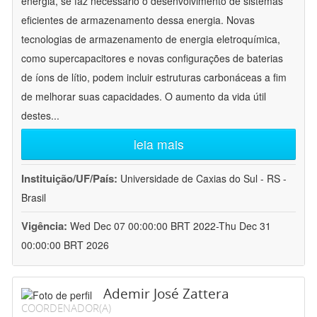
energia, se faz necessário o desenvolvimento de sistemas
eficientes de armazenamento dessa energia. Novas
tecnologias de armazenamento de energia eletroquímica,
como supercapacitores e novas configurações de baterias
de íons de lítio, podem incluir estruturas carbonáceas a fim
de melhorar suas capacidades. O aumento da vida útil
destes
...
leia mais
Instituição/UF/País:
Universidade de Caxias do Sul - RS -
Brasil
Vigência:
Wed Dec 07 00:00:00 BRT 2022-Thu Dec 31
00:00:00 BRT 2026
Ademir José Zattera
COORDENADOR(A)