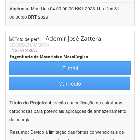
Vigência:
Mon Dec 04 00:00:00 BRT 2023-Thu Dec 31
00:00:00 BRT 2026
Ademir José Zattera
COORDENADOR(A)
ENGENHARIAS
Engenharia de Materiais e Metalúrgica
E-mail
Currículo
Título do Projeto:
obtenção e modificação de estruturas
carbonosas para potenciais aplicações de armazenamento
de energia
Resumo:
Devido à limitação das fontes convencionais de