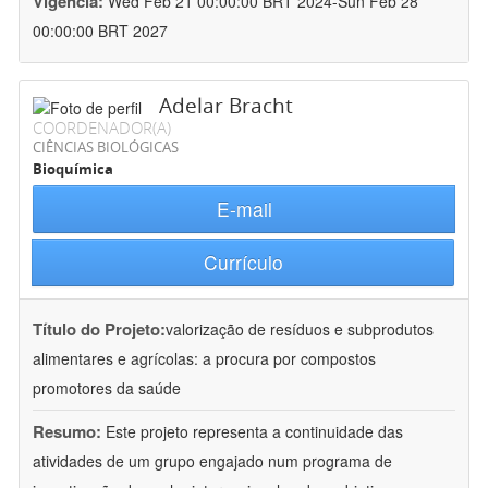
Vigência:
Wed Feb 21 00:00:00 BRT 2024-Sun Feb 28
00:00:00 BRT 2027
Adelar Bracht
COORDENADOR(A)
CIÊNCIAS BIOLÓGICAS
Bioquímica
E-mail
Currículo
Título do Projeto:
valorização de resíduos e subprodutos
alimentares e agrícolas: a procura por compostos
promotores da saúde
Resumo:
Este projeto representa a continuidade das
atividades de um grupo engajado num programa de