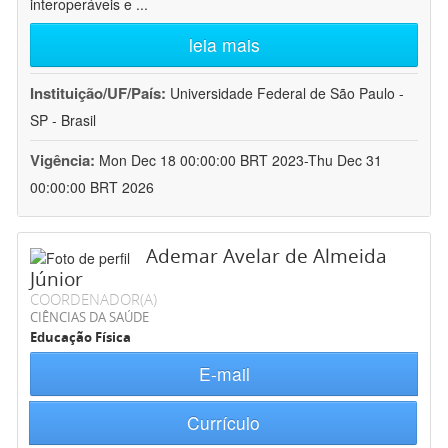
interoperáveis e
...
leia mais
Instituição/UF/País:
Universidade Federal de São Paulo -
SP - Brasil
Vigência:
Mon Dec 18 00:00:00 BRT 2023-Thu Dec 31
00:00:00 BRT 2026
Ademar Avelar de Almeida
Júnior
COORDENADOR(A)
CIÊNCIAS DA SAÚDE
Educação Física
E-mail
Currículo