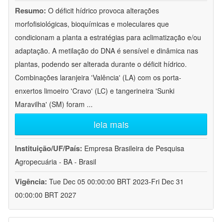
Resumo:
O déficit hídrico provoca alterações
morfofisiológicas, bioquímicas e moleculares que
condicionam a planta a estratégias para aclimatização e/ou
adaptação. A metilação do DNA é sensível e dinâmica nas
plantas, podendo ser alterada durante o déficit hídrico.
Combinações laranjeira 'Valência' (LA) com os porta-
enxertos limoeiro 'Cravo' (LC) e tangerineira 'Sunki
Maravilha' (SM) foram
...
leia mais
Instituição/UF/País:
Empresa Brasileira de Pesquisa
Agropecuária - BA - Brasil
Vigência:
Tue Dec 05 00:00:00 BRT 2023-Fri Dec 31
00:00:00 BRT 2027