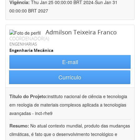
Vigência:
Thu Jan 25 00:00:00 BRT 2024-Sun Jan 31
00:00:00 BRT 2027
Admilson Teixeira Franco
COORDENADOR(A)
ENGENHARIAS
Engenharia Mecânica
E-mail
Currículo
Título do Projeto:
instituto nacional de ciência e tecnologia
em reologia de materiais complexos aplicada a tecnologias
avançadas - inct-rhe9
Resumo:
No atual contexto mundial, produto das mudanças
climáticas, é fato que o desenvolvimento tecnológico e