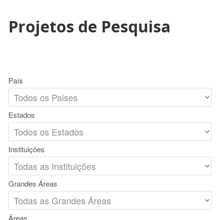
Projetos de Pesquisa
País
Estados
Instituições
Grandes Áreas
Áreas