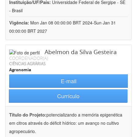
Instituição/UF/País:
Universidade Federal de Sergipe - SE
- Brasil
Vigência:
Mon Jan 08 00:00:00 BRT 2024-Sun Jan 31
00:00:00 BRT 2027
Abelmon da Silva Gesteira
COORDENADOR(A)
CIÊNCIAS AGRÁRIAS
Agronomia
E-mail
Currículo
Título do Projeto:
potencializando a memória epigenética
em citros através do déficit hídrico: um avanço no cultivo
agropecuário.