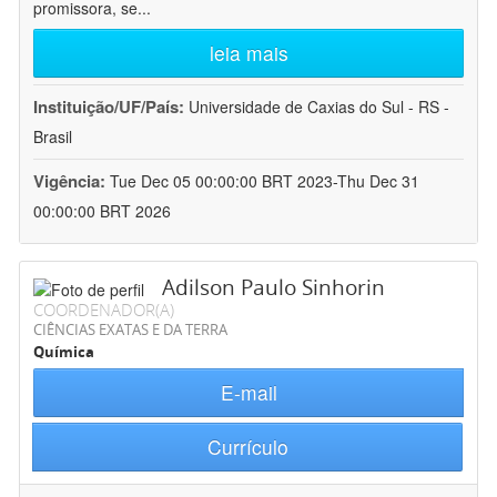
promissora, se
...
leia mais
Instituição/UF/País:
Universidade de Caxias do Sul - RS -
Brasil
Vigência:
Tue Dec 05 00:00:00 BRT 2023-Thu Dec 31
00:00:00 BRT 2026
Adilson Paulo Sinhorin
COORDENADOR(A)
CIÊNCIAS EXATAS E DA TERRA
Química
E-mail
Currículo