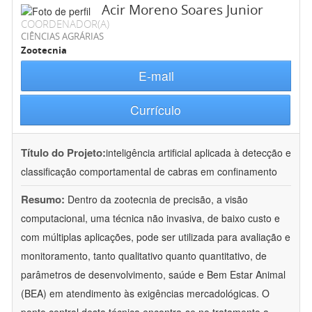
Acir Moreno Soares Junior
COORDENADOR(A)
CIÊNCIAS AGRÁRIAS
Zootecnia
E-mail
Currículo
Título do Projeto:
inteligência artificial aplicada à detecção e
classificação comportamental de cabras em confinamento
Resumo:
Dentro da zootecnia de precisão, a visão
computacional, uma técnica não invasiva, de baixo custo e
com múltiplas aplicações, pode ser utilizada para avaliação e
monitoramento, tanto qualitativo quanto quantitativo, de
parâmetros de desenvolvimento, saúde e Bem Estar Animal
(BEA) em atendimento às exigências mercadológicas. O