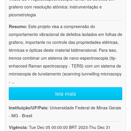
grafeno com resolução atômica: instrumentação e
picometrologia
Resumo:
Este projeto visa a compreensão do
comportamento vibracional de defeitos isolados em folhas de
grafeno, importante no controle das propriedades elétricas,
térmicas e ópticas deste material bidimensional. Para isso,
iremos combinar um sistema de nano-espectroscopia (tip-
enhanced Raman spectroscopy - TERS) com um sistema de
microscopia de tunelamento (scanning tunnelling microscopy
-
...
leia mais
Instituição/UF/País:
Universidade Federal de Minas Gerais
- MG - Brasil
Vigência:
Tue Dec 05 00:00:00 BRT 2023-Thu Dec 31