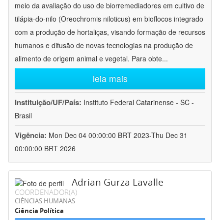
meio da avaliação do uso de biorremediadores em cultivo de
tilápia-do-nilo (Oreochromis niloticus) em bioflocos integrado
com a produção de hortaliças, visando formação de recursos
humanos e difusão de novas tecnologias na produção de
alimento de origem animal e vegetal. Para obte
...
leia mais
Instituição/UF/País:
Instituto Federal Catarinense - SC -
Brasil
Vigência:
Mon Dec 04 00:00:00 BRT 2023-Thu Dec 31
00:00:00 BRT 2026
Adrian Gurza Lavalle
COORDENADOR(A)
CIÊNCIAS HUMANAS
Ciência Política