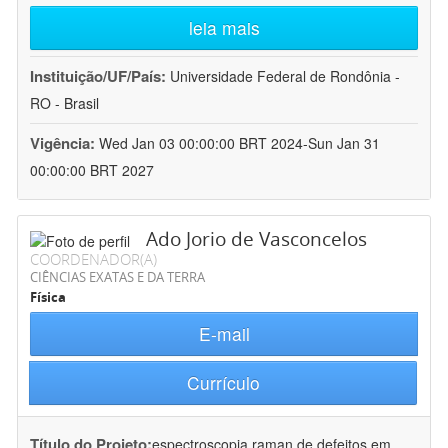
leia mais
Instituição/UF/País:
Universidade Federal de Rondônia -
RO - Brasil
Vigência:
Wed Jan 03 00:00:00 BRT 2024-Sun Jan 31
00:00:00 BRT 2027
Ado Jorio de Vasconcelos
COORDENADOR(A)
CIÊNCIAS EXATAS E DA TERRA
Física
E-mail
Currículo
Título do Projeto:
espectroscopia raman de defeitos em