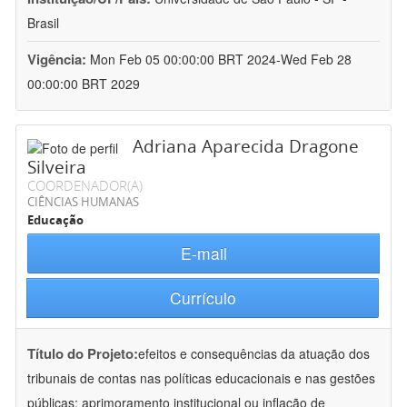
Brasil
Vigência:
Mon Feb 05 00:00:00 BRT 2024-Wed Feb 28
00:00:00 BRT 2029
Adriana Aparecida Dragone
Silveira
COORDENADOR(A)
CIÊNCIAS HUMANAS
Educação
E-mail
Currículo
Título do Projeto:
efeitos e consequências da atuação dos
tribunais de contas nas políticas educacionais e nas gestões
públicas: aprimoramento institucional ou inflação de