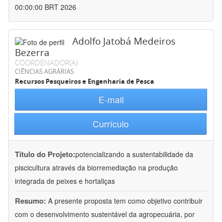
00:00:00 BRT 2026
Adolfo Jatobá Medeiros
Bezerra
COORDENADOR(A)
CIÊNCIAS AGRÁRIAS
Recursos Pesqueiros e Engenharia de Pesca
E-mail
Currículo
Título do Projeto:
potencializando a sustentabilidade da
piscicultura através da biorremediação na produção
integrada de peixes e hortaliças
Resumo:
A presente proposta tem como objetivo contribuir
com o desenvolvimento sustentável da agropecuária, por