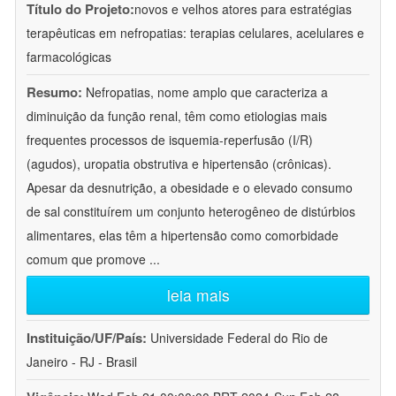
Título do Projeto:
novos e velhos atores para estratégias
terapêuticas em nefropatias: terapias celulares, acelulares e
farmacológicas
Resumo:
Nefropatias, nome amplo que caracteriza a
diminuição da função renal, têm como etiologias mais
frequentes processos de isquemia-reperfusão (I/R)
(agudos), uropatia obstrutiva e hipertensão (crônicas).
Apesar da desnutrição, a obesidade e o elevado consumo
de sal constituírem um conjunto heterogêneo de distúrbios
alimentares, elas têm a hipertensão como comorbidade
comum que promove
...
leia mais
Instituição/UF/País:
Universidade Federal do Rio de
Janeiro - RJ - Brasil