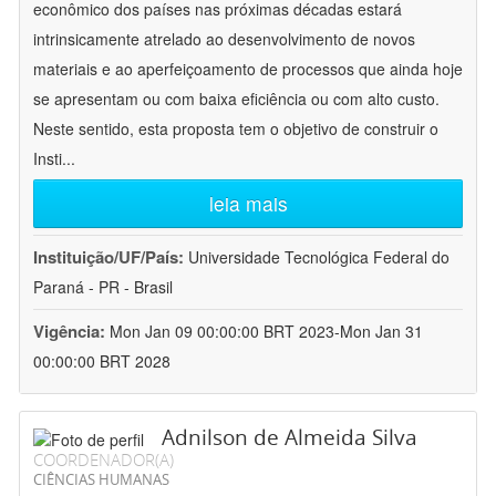
econômico dos países nas próximas décadas estará
intrinsicamente atrelado ao desenvolvimento de novos
materiais e ao aperfeiçoamento de processos que ainda hoje
se apresentam ou com baixa eficiência ou com alto custo.
Neste sentido, esta proposta tem o objetivo de construir o
Insti
...
leia mais
Instituição/UF/País:
Universidade Tecnológica Federal do
Paraná - PR - Brasil
Vigência:
Mon Jan 09 00:00:00 BRT 2023-Mon Jan 31
00:00:00 BRT 2028
Adnilson de Almeida Silva
COORDENADOR(A)
CIÊNCIAS HUMANAS