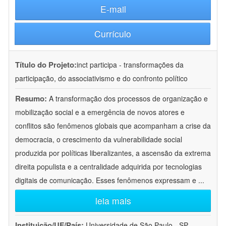
E-mail
Currículo
Título do Projeto:
inct participa - transformações da
participação, do associativismo e do confronto político
Resumo:
A transformação dos processos de organização e
mobilização social e a emergência de novos atores e
conflitos são fenômenos globais que acompanham a crise da
democracia, o crescimento da vulnerabilidade social
produzida por políticas liberalizantes, a ascensão da extrema
direita populista e a centralidade adquirida por tecnologias
digitais de comunicação. Esses fenômenos expressam e
...
leia mais
Instituição/UF/País:
Universidade de São Paulo - SP -