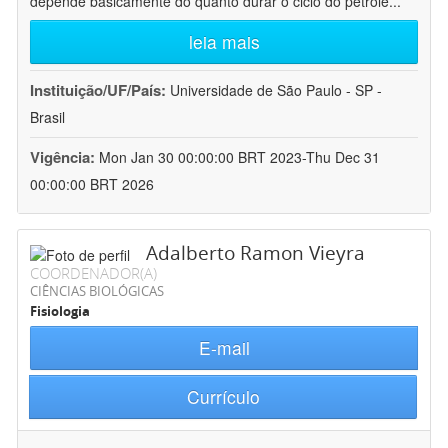
depende basicamente do quanto durar o ciclo do petróle
...
leia mais
Instituição/UF/País:
Universidade de São Paulo - SP -
Brasil
Vigência:
Mon Jan 30 00:00:00 BRT 2023-Thu Dec 31
00:00:00 BRT 2026
Adalberto Ramon Vieyra
COORDENADOR(A)
CIÊNCIAS BIOLÓGICAS
Fisiologia
E-mail
Currículo