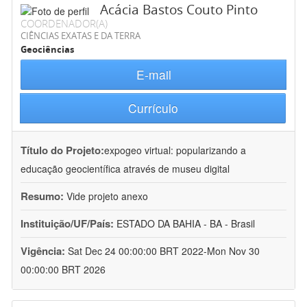
Acácia Bastos Couto Pinto
COORDENADOR(A)
CIÊNCIAS EXATAS E DA TERRA
Geociências
E-mail
Currículo
Título do Projeto:
expogeo virtual: popularizando a
educação geocientífica através de museu digital
Resumo:
Vide projeto anexo
Instituição/UF/País:
ESTADO DA BAHIA - BA - Brasil
Vigência:
Sat Dec 24 00:00:00 BRT 2022-Mon Nov 30
00:00:00 BRT 2026