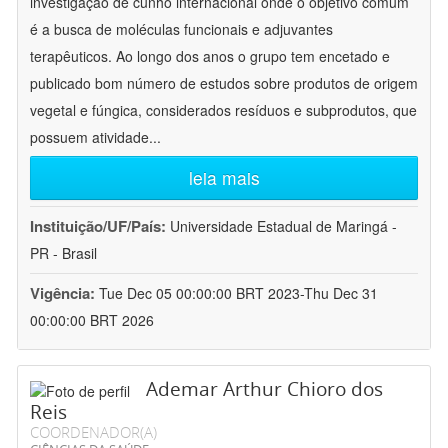
investigação de cunho internacional onde o objetivo comum
é a busca de moléculas funcionais e adjuvantes
terapêuticos. Ao longo dos anos o grupo tem encetado e
publicado bom número de estudos sobre produtos de origem
vegetal e fúngica, considerados resíduos e subprodutos, que
possuem atividade
...
leia mais
Instituição/UF/País:
Universidade Estadual de Maringá -
PR - Brasil
Vigência:
Tue Dec 05 00:00:00 BRT 2023-Thu Dec 31
00:00:00 BRT 2026
Ademar Arthur Chioro dos
Reis
COORDENADOR(A)