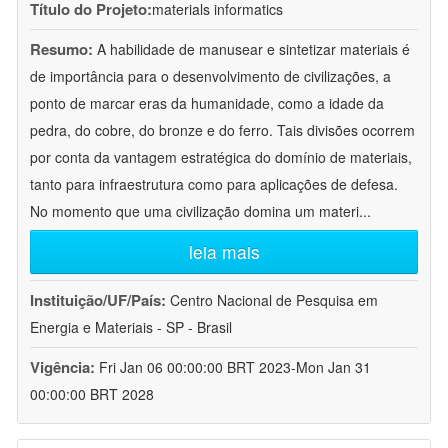
Título do Projeto:
materials informatics
Resumo:
A habilidade de manusear e sintetizar materiais é
de importância para o desenvolvimento de civilizações, a
ponto de marcar eras da humanidade, como a idade da
pedra, do cobre, do bronze e do ferro. Tais divisões ocorrem
por conta da vantagem estratégica do domínio de materiais,
tanto para infraestrutura como para aplicações de defesa.
No momento que uma civilização domina um materi
...
leia mais
Instituição/UF/País:
Centro Nacional de Pesquisa em
Energia e Materiais - SP - Brasil
Vigência:
Fri Jan 06 00:00:00 BRT 2023-Mon Jan 31
00:00:00 BRT 2028