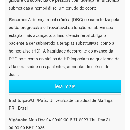
global e da sobrevida de pessoas com doença renal crônica
submetidas a hemodiálise: um estudo de coorte
Resumo:
A doença renal crônica (DRC) se caracteriza pela
perda progressiva e irreversível da função renal. Em seu
estágio mais avançado, a insuficiência renal obriga o
paciente a ser submetido a terapias substitutivas, como a
hemodiálise (HD). A fragilidade decorrente do avanço da
DRC bem como os efeitos da HD impactam na qualidade de
vida e na saúde dos pacientes, aumentando o risco de
des
...
leia mais
Instituição/UF/País:
Universidade Estadual de Maringá -
PR - Brasil
Vigência:
Mon Dec 04 00:00:00 BRT 2023-Thu Dec 31
00:00:00 BRT 2026