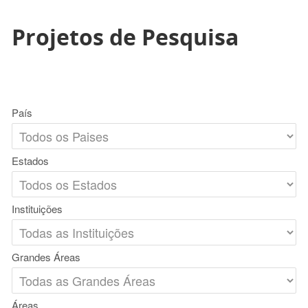
Projetos de Pesquisa
País
Estados
Instituições
Grandes Áreas
Áreas