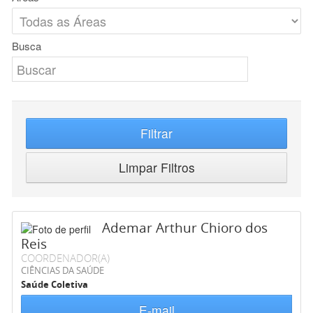
Busca
Filtrar
Limpar Filtros
Ademar Arthur Chioro dos
Reis
COORDENADOR(A)
CIÊNCIAS DA SAÚDE
Saúde Coletiva
E-mail