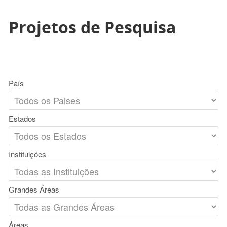
Projetos de Pesquisa
País
Estados
Instituições
Grandes Áreas
Áreas