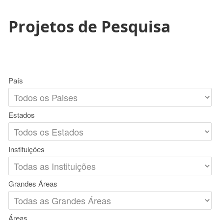
Projetos de Pesquisa
País
Estados
Instituições
Grandes Áreas
Áreas