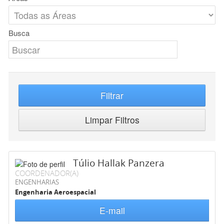
Busca
Filtrar
Limpar Filtros
Túlio Hallak Panzera
COORDENADOR(A)
ENGENHARIAS
Engenharia Aeroespacial
E-mail