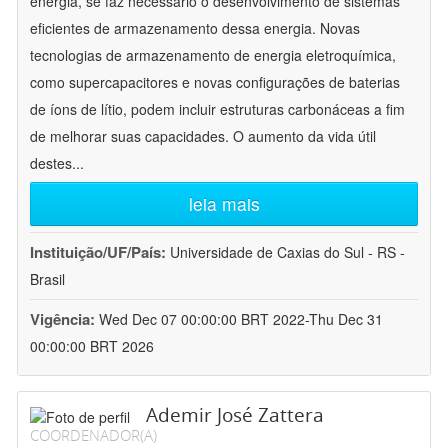
energia, se faz necessário o desenvolvimento de sistemas
eficientes de armazenamento dessa energia. Novas
tecnologias de armazenamento de energia eletroquímica,
como supercapacitores e novas configurações de baterias
de íons de lítio, podem incluir estruturas carbonáceas a fim
de melhorar suas capacidades. O aumento da vida útil
destes
...
leia mais
Instituição/UF/País:
Universidade de Caxias do Sul - RS -
Brasil
Vigência:
Wed Dec 07 00:00:00 BRT 2022-Thu Dec 31
00:00:00 BRT 2026
Ademir José Zattera
COORDENADOR(A)