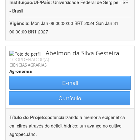
Instituição/UF/País:
Universidade Federal de Sergipe - SE
- Brasil
Vigência:
Mon Jan 08 00:00:00 BRT 2024-Sun Jan 31
00:00:00 BRT 2027
Abelmon da Silva Gesteira
COORDENADOR(A)
CIÊNCIAS AGRÁRIAS
Agronomia
E-mail
Currículo
Título do Projeto:
potencializando a memória epigenética
em citros através do déficit hídrico: um avanço no cultivo
agropecuário.