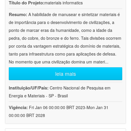
Título do Projeto:
materials informatics
Resumo:
A habilidade de manusear e sintetizar materiais é
de importância para o desenvolvimento de civilizações, a
ponto de marcar eras da humanidade, como a idade da
pedra, do cobre, do bronze e do ferro. Tais divisões ocorrem
por conta da vantagem estratégica do domínio de materiais,
tanto para infraestrutura como para aplicações de defesa.
No momento que uma civilização domina um materi
...
leia mais
Instituição/UF/País:
Centro Nacional de Pesquisa em
Energia e Materiais - SP - Brasil
Vigência:
Fri Jan 06 00:00:00 BRT 2023-Mon Jan 31
00:00:00 BRT 2028