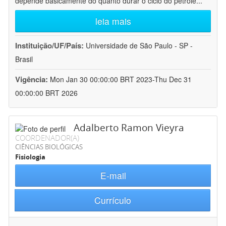
depende basicamente do quanto durar o ciclo do petróle
...
leia mais
Instituição/UF/País:
Universidade de São Paulo - SP -
Brasil
Vigência:
Mon Jan 30 00:00:00 BRT 2023-Thu Dec 31
00:00:00 BRT 2026
Adalberto Ramon Vieyra
COORDENADOR(A)
CIÊNCIAS BIOLÓGICAS
Fisiologia
E-mail
Currículo