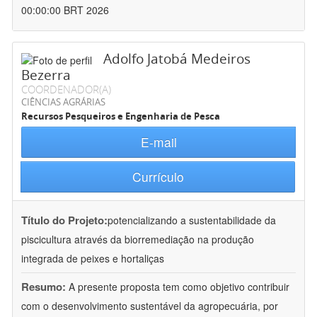
00:00:00 BRT 2026
Adolfo Jatobá Medeiros
Bezerra
COORDENADOR(A)
CIÊNCIAS AGRÁRIAS
Recursos Pesqueiros e Engenharia de Pesca
E-mail
Currículo
Título do Projeto:
potencializando a sustentabilidade da
piscicultura através da biorremediação na produção
integrada de peixes e hortaliças
Resumo:
A presente proposta tem como objetivo contribuir
com o desenvolvimento sustentável da agropecuária, por