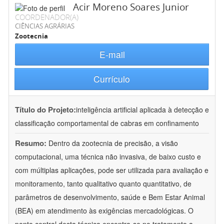
Acir Moreno Soares Junior
COORDENADOR(A)
CIÊNCIAS AGRÁRIAS
Zootecnia
E-mail
Currículo
Título do Projeto:
inteligência artificial aplicada à detecção e
classificação comportamental de cabras em confinamento
Resumo:
Dentro da zootecnia de precisão, a visão
computacional, uma técnica não invasiva, de baixo custo e
com múltiplas aplicações, pode ser utilizada para avaliação e
monitoramento, tanto qualitativo quanto quantitativo, de
parâmetros de desenvolvimento, saúde e Bem Estar Animal
(BEA) em atendimento às exigências mercadológicas. O