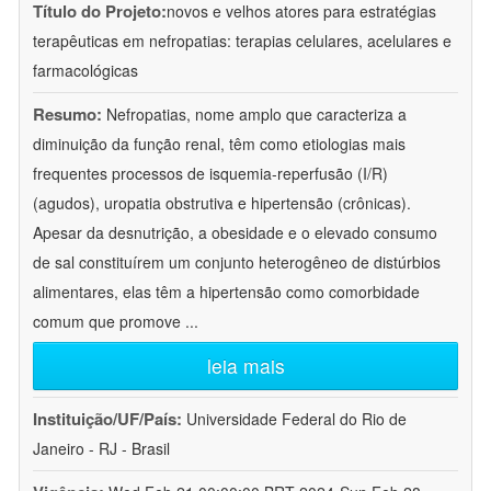
Título do Projeto:
novos e velhos atores para estratégias
terapêuticas em nefropatias: terapias celulares, acelulares e
farmacológicas
Resumo:
Nefropatias, nome amplo que caracteriza a
diminuição da função renal, têm como etiologias mais
frequentes processos de isquemia-reperfusão (I/R)
(agudos), uropatia obstrutiva e hipertensão (crônicas).
Apesar da desnutrição, a obesidade e o elevado consumo
de sal constituírem um conjunto heterogêneo de distúrbios
alimentares, elas têm a hipertensão como comorbidade
comum que promove
...
leia mais
Instituição/UF/País:
Universidade Federal do Rio de
Janeiro - RJ - Brasil