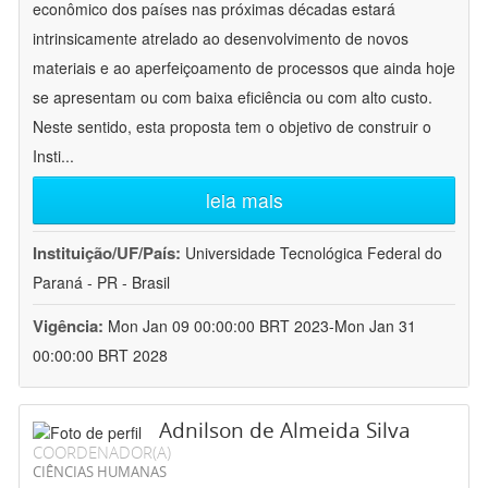
econômico dos países nas próximas décadas estará
intrinsicamente atrelado ao desenvolvimento de novos
materiais e ao aperfeiçoamento de processos que ainda hoje
se apresentam ou com baixa eficiência ou com alto custo.
Neste sentido, esta proposta tem o objetivo de construir o
Insti
...
leia mais
Instituição/UF/País:
Universidade Tecnológica Federal do
Paraná - PR - Brasil
Vigência:
Mon Jan 09 00:00:00 BRT 2023-Mon Jan 31
00:00:00 BRT 2028
Adnilson de Almeida Silva
COORDENADOR(A)
CIÊNCIAS HUMANAS