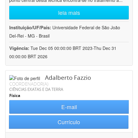
ponto central desta técnica encontra-se no tratamento a
...
leia mais
Instituição/UF/País:
Universidade Federal de São João
Del-Rei - MG - Brasil
Vigência:
Tue Dec 05 00:00:00 BRT 2023-Thu Dec 31
00:00:00 BRT 2026
Adalberto Fazzio
COORDENADOR(A)
CIÊNCIAS EXATAS E DA TERRA
Física
E-mail
Currículo