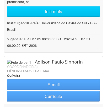
promissora, se
...
leia mais
Instituição/UF/País:
Universidade de Caxias do Sul - RS -
Brasil
Vigência:
Tue Dec 05 00:00:00 BRT 2023-Thu Dec 31
00:00:00 BRT 2026
Adilson Paulo Sinhorin
COORDENADOR(A)
CIÊNCIAS EXATAS E DA TERRA
Química
E-mail
Currículo