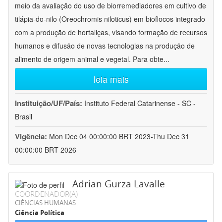
meio da avaliação do uso de biorremediadores em cultivo de
tilápia-do-nilo (Oreochromis niloticus) em bioflocos integrado
com a produção de hortaliças, visando formação de recursos
humanos e difusão de novas tecnologias na produção de
alimento de origem animal e vegetal. Para obte
...
leia mais
Instituição/UF/País:
Instituto Federal Catarinense - SC -
Brasil
Vigência:
Mon Dec 04 00:00:00 BRT 2023-Thu Dec 31
00:00:00 BRT 2026
Adrian Gurza Lavalle
COORDENADOR(A)
CIÊNCIAS HUMANAS
Ciência Política