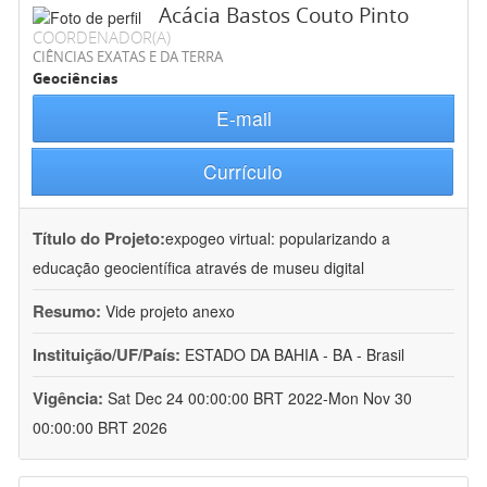
Acácia Bastos Couto Pinto
COORDENADOR(A)
CIÊNCIAS EXATAS E DA TERRA
Geociências
E-mail
Currículo
Título do Projeto:
expogeo virtual: popularizando a
educação geocientífica através de museu digital
Resumo:
Vide projeto anexo
Instituição/UF/País:
ESTADO DA BAHIA - BA - Brasil
Vigência:
Sat Dec 24 00:00:00 BRT 2022-Mon Nov 30
00:00:00 BRT 2026