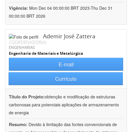
Vigência:
Mon Dec 04 00:00:00 BRT 2023-Thu Dec 31
00:00:00 BRT 2026
Ademir José Zattera
COORDENADOR(A)
ENGENHARIAS
Engenharia de Materiais e Metalúrgica
E-mail
Currículo
Título do Projeto:
obtenção e modificação de estruturas
carbonosas para potenciais aplicações de armazenamento
de energia
Resumo:
Devido à limitação das fontes convencionais de