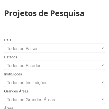
Projetos de Pesquisa
País
Estados
Instituições
Grandes Áreas
Áreas