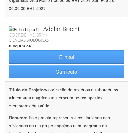
Vigência:
Wed Feb 21 00:00:00 BRT 2024-Sun Feb 28
00:00:00 BRT 2027
Adelar Bracht
COORDENADOR(A)
CIÊNCIAS BIOLÓGICAS
Bioquímica
E-mail
Currículo
Título do Projeto:
valorização de resíduos e subprodutos
alimentares e agrícolas: a procura por compostos
promotores da saúde
Resumo:
Este projeto representa a continuidade das
atividades de um grupo engajado num programa de