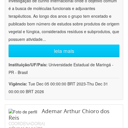
investigação de cunho internacional onde o objetivo comum
é a busca de moléculas funcionais e adjuvantes
terapêuticos. Ao longo dos anos o grupo tem encetado e
publicado bom número de estudos sobre produtos de origem
vegetal e fúngica, considerados resíduos e subprodutos, que
possuem atividade
...
leia mais
Instituição/UF/País:
Universidade Estadual de Maringá -
PR - Brasil
Vigência:
Tue Dec 05 00:00:00 BRT 2023-Thu Dec 31
00:00:00 BRT 2026
Ademar Arthur Chioro dos
Reis
COORDENADOR(A)