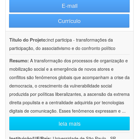
E-mail
Currículo
Título do Projeto:
inct participa - transformações da
participação, do associativismo e do confronto político
Resumo:
A transformação dos processos de organização e
mobilização social e a emergência de novos atores e
conflitos são fenômenos globais que acompanham a crise da
democracia, o crescimento da vulnerabilidade social
produzida por políticas liberalizantes, a ascensão da extrema
direita populista e a centralidade adquirida por tecnologias
digitais de comunicação. Esses fenômenos expressam e
...
leia mais
Instituição/UF/País:
Universidade de São Paulo - SP -