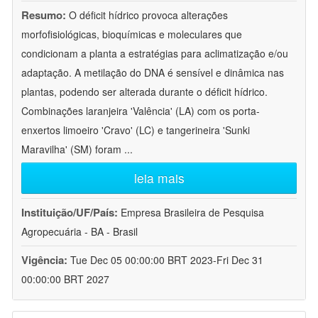
Resumo:
O déficit hídrico provoca alterações
morfofisiológicas, bioquímicas e moleculares que
condicionam a planta a estratégias para aclimatização e/ou
adaptação. A metilação do DNA é sensível e dinâmica nas
plantas, podendo ser alterada durante o déficit hídrico.
Combinações laranjeira 'Valência' (LA) com os porta-
enxertos limoeiro 'Cravo' (LC) e tangerineira 'Sunki
Maravilha' (SM) foram
...
leia mais
Instituição/UF/País:
Empresa Brasileira de Pesquisa
Agropecuária - BA - Brasil
Vigência:
Tue Dec 05 00:00:00 BRT 2023-Fri Dec 31
00:00:00 BRT 2027