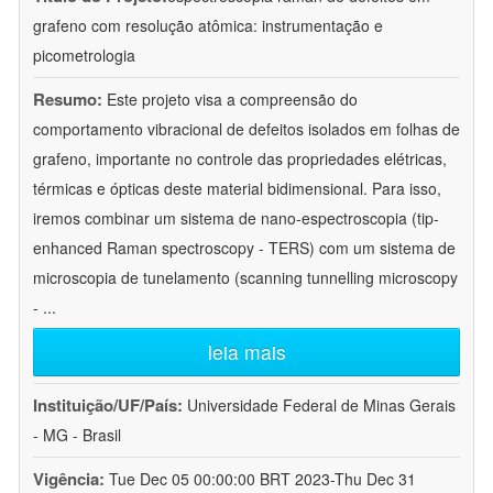
grafeno com resolução atômica: instrumentação e
picometrologia
Resumo:
Este projeto visa a compreensão do
comportamento vibracional de defeitos isolados em folhas de
grafeno, importante no controle das propriedades elétricas,
térmicas e ópticas deste material bidimensional. Para isso,
iremos combinar um sistema de nano-espectroscopia (tip-
enhanced Raman spectroscopy - TERS) com um sistema de
microscopia de tunelamento (scanning tunnelling microscopy
-
...
leia mais
Instituição/UF/País:
Universidade Federal de Minas Gerais
- MG - Brasil
Vigência:
Tue Dec 05 00:00:00 BRT 2023-Thu Dec 31