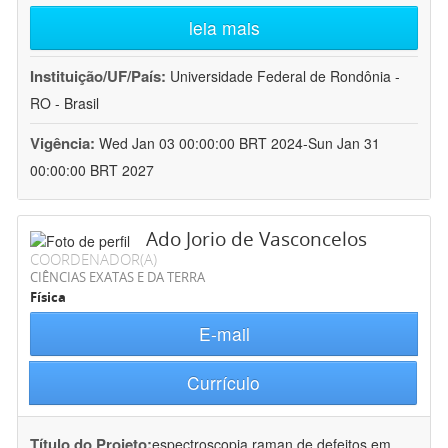
leia mais
Instituição/UF/País:
Universidade Federal de Rondônia -
RO - Brasil
Vigência:
Wed Jan 03 00:00:00 BRT 2024-Sun Jan 31
00:00:00 BRT 2027
Ado Jorio de Vasconcelos
COORDENADOR(A)
CIÊNCIAS EXATAS E DA TERRA
Física
E-mail
Currículo
Título do Projeto:
espectroscopia raman de defeitos em