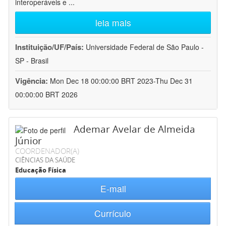
interoperáveis e
...
leia mais
Instituição/UF/País:
Universidade Federal de São Paulo -
SP - Brasil
Vigência:
Mon Dec 18 00:00:00 BRT 2023-Thu Dec 31
00:00:00 BRT 2026
Ademar Avelar de Almeida
Júnior
COORDENADOR(A)
CIÊNCIAS DA SAÚDE
Educação Física
E-mail
Currículo