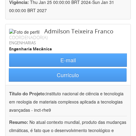
Vigência:
Thu Jan 25 00:00:00 BRT 2024-Sun Jan 31
00:00:00 BRT 2027
Admilson Teixeira Franco
COORDENADOR(A)
ENGENHARIAS
Engenharia Mecânica
E-mail
Currículo
Título do Projeto:
instituto nacional de ciência e tecnologia
em reologia de materiais complexos aplicada a tecnologias
avançadas - inct-rhe9
Resumo:
No atual contexto mundial, produto das mudanças
climáticas, é fato que o desenvolvimento tecnológico e