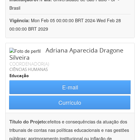
Brasil
Vigência:
Mon Feb 05 00:00:00 BRT 2024-Wed Feb 28
00:00:00 BRT 2029
Adriana Aparecida Dragone
Silveira
COORDENADOR(A)
CIÊNCIAS HUMANAS
Educação
E-mail
Currículo
Título do Projeto:
efeitos e consequências da atuação dos
tribunais de contas nas políticas educacionais e nas gestões
públicas: aprimoramento institucional ou inflação de