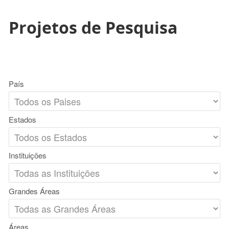
Projetos de Pesquisa
País
Estados
Instituições
Grandes Áreas
Áreas