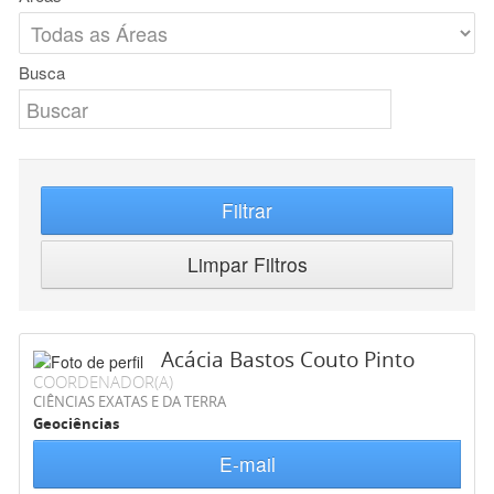
Busca
Filtrar
Limpar Filtros
Acácia Bastos Couto Pinto
COORDENADOR(A)
CIÊNCIAS EXATAS E DA TERRA
Geociências
E-mail