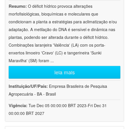
Resumo:
O déficit hídrico provoca alterações
morfofisiológicas, bioquímicas e moleculares que
condicionam a planta a estratégias para aclimatização e/ou
adaptação. A metilação do DNA é sensível e dinâmica nas
plantas, podendo ser alterada durante o déficit hídrico.
Combinações laranjeira 'Valência' (LA) com os porta-
enxertos limoeiro 'Cravo' (LC) e tangerineira 'Sunki
Maravilha' (SM) foram
...
leia mais
Instituição/UF/País:
Empresa Brasileira de Pesquisa
Agropecuária - BA - Brasil
Vigência:
Tue Dec 05 00:00:00 BRT 2023-Fri Dec 31
00:00:00 BRT 2027