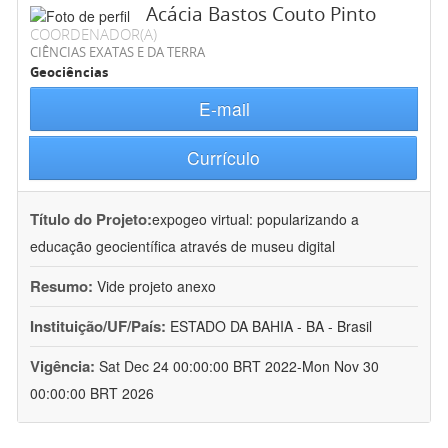
Acácia Bastos Couto Pinto
COORDENADOR(A)
CIÊNCIAS EXATAS E DA TERRA
Geociências
E-mail
Currículo
Título do Projeto:
expogeo virtual: popularizando a
educação geocientífica através de museu digital
Resumo:
Vide projeto anexo
Instituição/UF/País:
ESTADO DA BAHIA - BA - Brasil
Vigência:
Sat Dec 24 00:00:00 BRT 2022-Mon Nov 30
00:00:00 BRT 2026