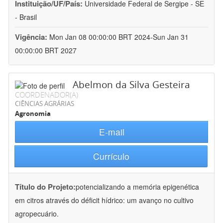
Instituição/UF/País:
Universidade Federal de Sergipe - SE
- Brasil
Vigência:
Mon Jan 08 00:00:00 BRT 2024-Sun Jan 31
00:00:00 BRT 2027
Abelmon da Silva Gesteira
COORDENADOR(A)
CIÊNCIAS AGRÁRIAS
Agronomia
E-mail
Currículo
Título do Projeto:
potencializando a memória epigenética
em citros através do déficit hídrico: um avanço no cultivo
agropecuário.