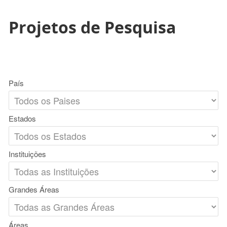
Projetos de Pesquisa
País
Estados
Instituições
Grandes Áreas
Áreas