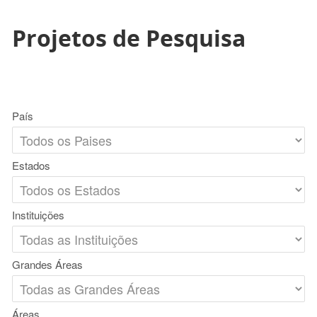
Projetos de Pesquisa
País
Estados
Instituições
Grandes Áreas
Áreas