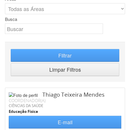
Busca
Filtrar
Limpar Filtros
Thiago Teixeira Mendes
COORDENADOR(A)
CIÊNCIAS DA SAÚDE
Educação Física
E-mail