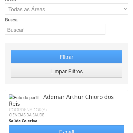
Busca
Filtrar
Limpar Filtros
Ademar Arthur Chioro dos
Reis
COORDENADOR(A)
CIÊNCIAS DA SAÚDE
Saúde Coletiva
E-mail