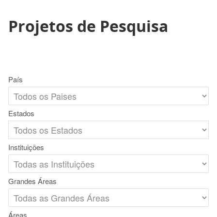
Projetos de Pesquisa
País
Estados
Instituições
Grandes Áreas
Áreas