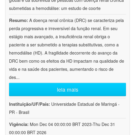
global e da sobrevida de pessoas com doença renal crônica
submetidas a hemodiálise: um estudo de coorte
Resumo:
A doença renal crônica (DRC) se caracteriza pela
perda progressiva e irreversível da função renal. Em seu
estágio mais avançado, a insuficiência renal obriga o
paciente a ser submetido a terapias substitutivas, como a
hemodiálise (HD). A fragilidade decorrente do avanço da
DRC bem como os efeitos da HD impactam na qualidade de
vida e na saúde dos pacientes, aumentando o risco de
des
...
leia mais
Instituição/UF/País:
Universidade Estadual de Maringá -
PR - Brasil
Vigência:
Mon Dec 04 00:00:00 BRT 2023-Thu Dec 31
00:00:00 BRT 2026