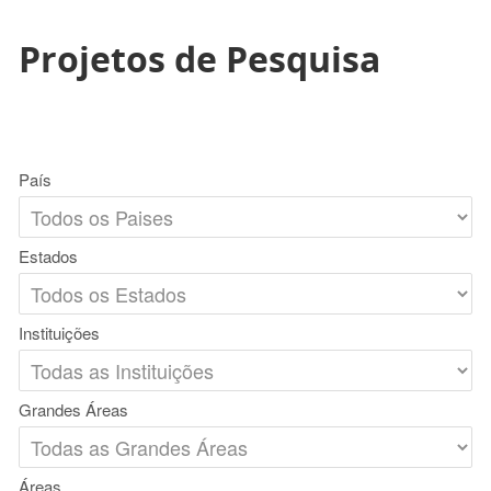
Projetos de Pesquisa
País
Estados
Instituições
Grandes Áreas
Áreas