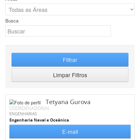
Busca
Filtrar
Limpar Filtros
Tetyana Gurova
COORDENADOR(A)
ENGENHARIAS
Engenharia Naval e Oceânica
E-mail