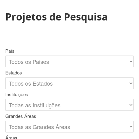
Projetos de Pesquisa
País
Estados
Instituições
Grandes Áreas
Áreas