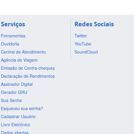
Serviços
Redes Sociais
Ferramentas
Twitter
Ouvidoria
YouTube
Central de Atendimento
SoundCloud
Agência de Viagem
Emissão de Contra-cheques
Declaração de Rendimentos
Assinador Digital
Gerador GRU
Sua Senha
Esqueceu sua senha?
Cadastrar Usuário
Livro Eletrônico
Dados abertos