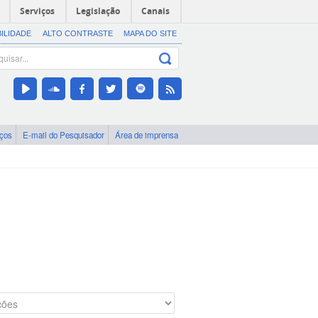
Serviços
Legislação
Canais
BILIDADE
ALTO CONTRASTE
MAPA DO SITE
iços
E-mail do Pesquisador
Área de imprensa