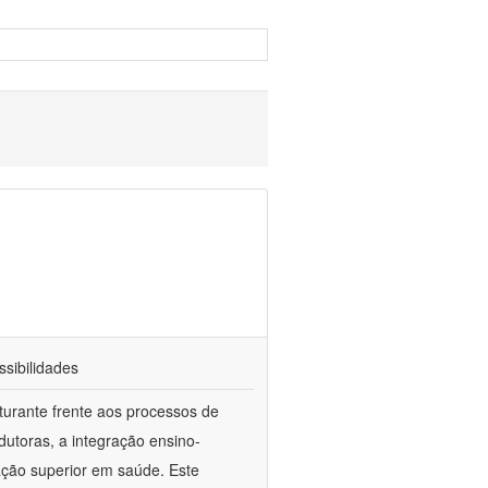
sibilidades
turante frente aos processos de
dutoras, a integração ensino-
ação superior em saúde. Este