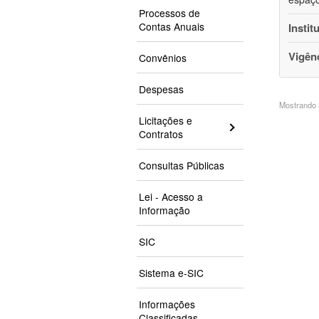
Processos de
Contas Anuais
Instit
Vigên
Convênios
Despesas
Mostrando 3
Licitações e
Contratos
Consultas Públicas
Lei - Acesso a
Informação
SIC
Sistema e-SIC
Informações
Classificadas