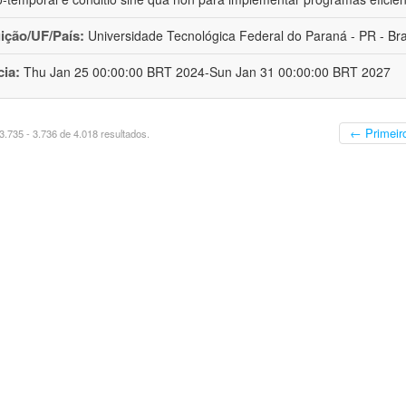
uição/UF/País:
Universidade Tecnológica Federal do Paraná - PR - Bra
cia:
Thu Jan 25 00:00:00 BRT 2024-Sun Jan 31 00:00:00 BRT 2027
← Primeir
.735 - 3.736 de 4.018 resultados.