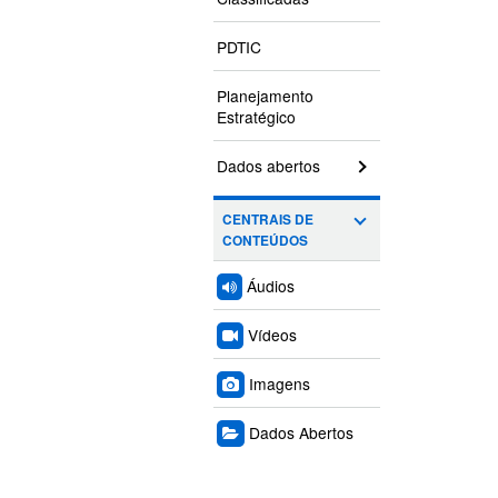
PDTIC
Planejamento
Estratégico
Dados abertos
CENTRAIS DE
CONTEÚDOS
Áudios
Vídeos
Imagens
Dados Abertos