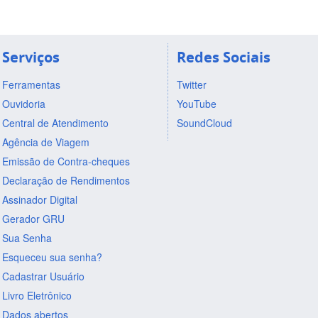
Serviços
Redes Sociais
Ferramentas
Twitter
Ouvidoria
YouTube
Central de Atendimento
SoundCloud
Agência de Viagem
Emissão de Contra-cheques
Declaração de Rendimentos
Assinador Digital
Gerador GRU
Sua Senha
Esqueceu sua senha?
Cadastrar Usuário
Livro Eletrônico
Dados abertos