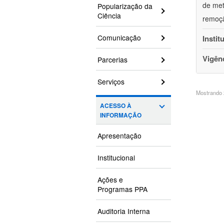
de met
Popularização da
Ciência
remoçã
Comunicação
Instit
Vigên
Parcerias
Serviços
Mostrando 2
ACESSO À
INFORMAÇÃO
Apresentação
Institucional
Ações e
Programas PPA
Auditoria Interna