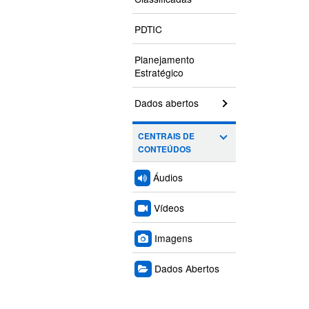
PDTIC
Planejamento
Estratégico
Dados abertos
CENTRAIS DE
CONTEÚDOS
Áudios
Vídeos
Imagens
Dados Abertos