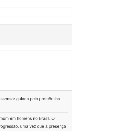
iossensor guiada pela proteômica
omum em homens no Brasil. O
 progressão, uma vez que a presença