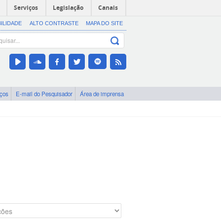
Serviços
Legislação
Canais
BILIDADE
ALTO CONTRASTE
MAPA DO SITE
iços
E-mail do Pesquisador
Área de imprensa