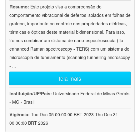
Resumo:
Este projeto visa a compreensão do
comportamento vibracional de defeitos isolados em folhas de
grafeno, importante no controle das propriedades elétricas,
térmicas e ópticas deste material bidimensional. Para isso,
iremos combinar um sistema de nano-espectroscopia (tip-
enhanced Raman spectroscopy - TERS) com um sistema de
microscopia de tunelamento (scanning tunnelling microscopy
-
...
leia mais
Instituição/UF/País:
Universidade Federal de Minas Gerais
- MG - Brasil
Vigência:
Tue Dec 05 00:00:00 BRT 2023-Thu Dec 31
00:00:00 BRT 2026