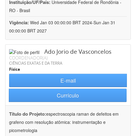
Instituição/UF/País:
Universidade Federal de Rondônia -
RO - Brasil
Vigência:
Wed Jan 03 00:00:00 BRT 2024-Sun Jan 31
00:00:00 BRT 2027
Ado Jorio de Vasconcelos
COORDENADOR(A)
CIÊNCIAS EXATAS E DA TERRA
Física
E-mail
Currículo
Título do Projeto:
espectroscopia raman de defeitos em
grafeno com resolução atômica: instrumentação e
picometrologia