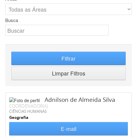
Busca
Filtrar
Limpar Filtros
Adnilson de Almeida Silva
COORDENADOR(A)
CIÊNCIAS HUMANAS
Geografia
E-mail