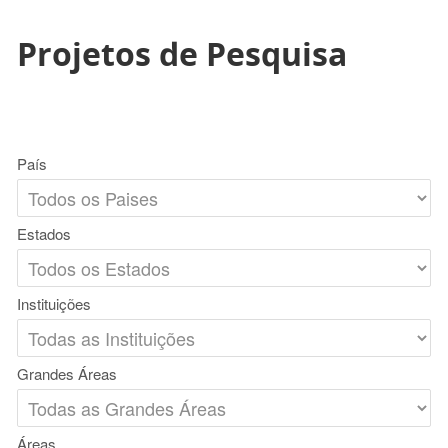
Projetos de Pesquisa
País
Estados
Instituições
Grandes Áreas
Áreas