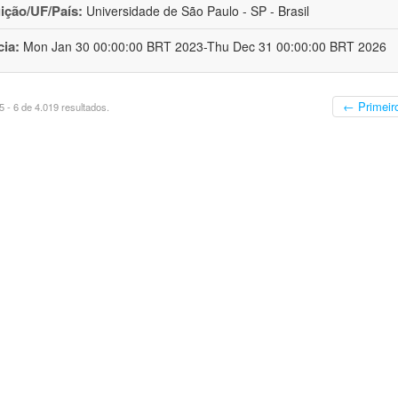
uição/UF/País:
Universidade de São Paulo - SP - Brasil
cia:
Mon Jan 30 00:00:00 BRT 2023-Thu Dec 31 00:00:00 BRT 2026
← Primeir
 - 6 de 4.019 resultados.