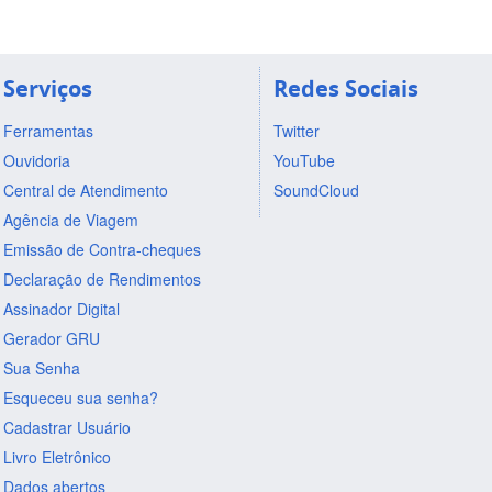
Serviços
Redes Sociais
Ferramentas
Twitter
Ouvidoria
YouTube
Central de Atendimento
SoundCloud
Agência de Viagem
Emissão de Contra-cheques
Declaração de Rendimentos
Assinador Digital
Gerador GRU
Sua Senha
Esqueceu sua senha?
Cadastrar Usuário
Livro Eletrônico
Dados abertos