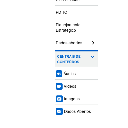
PDTIC
Planejamento
Estratégico
Dados abertos
CENTRAIS DE
CONTEÚDOS
Áudios
Vídeos
Imagens
Dados Abertos