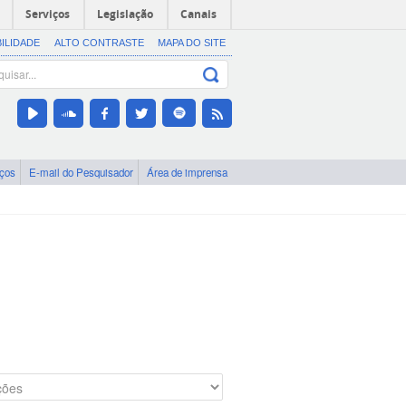
Serviços
Legislação
Canais
BILIDADE
ALTO CONTRASTE
MAPA DO SITE
iços
E-mail do Pesquisador
Área de imprensa