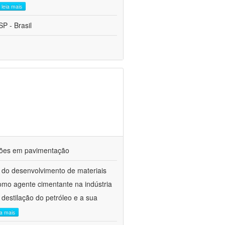
leia mais
P - Brasil
ações em pavimentação
 do desenvolvimento de materiais
como agente cimentante na indústria
 destilação do petróleo e a sua
ia mais