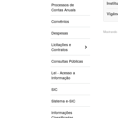
Instit
Processos de
Contas Anuais
Vigên
Convênios
Mostrando 5
Despesas
Licitações e
Contratos
Consultas Públicas
Lei - Acesso a
Informação
SIC
Sistema e-SIC
Informações
Classificadas