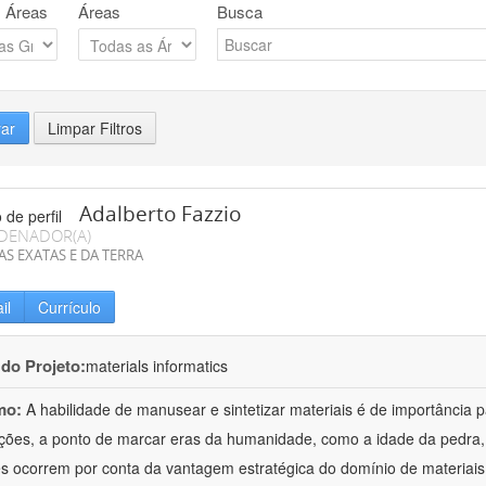
 Áreas
Áreas
Busca
rar
Limpar Filtros
Adalberto Fazzio
DENADOR(A)
AS EXATAS E DA TERRA
il
Currículo
 do Projeto:
materials informatics
mo:
A habilidade de manusear e sintetizar materiais é de importância 
zações, a ponto de marcar eras da humanidade, como a idade da pedra, 
es ocorrem por conta da vantagem estratégica do domínio de materiais,