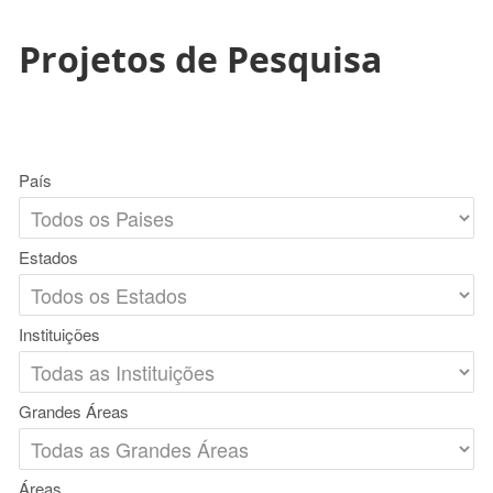
Projetos de Pesquisa
País
Estados
Instituições
Grandes Áreas
Áreas