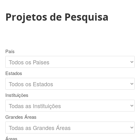
Projetos de Pesquisa
País
Estados
Instituições
Grandes Áreas
Áreas