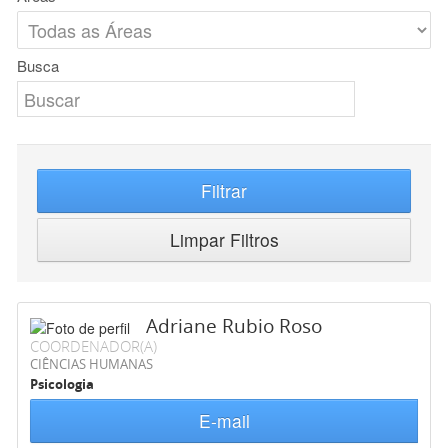
Busca
Filtrar
Limpar Filtros
Adriane Rubio Roso
COORDENADOR(A)
CIÊNCIAS HUMANAS
Psicologia
E-mail