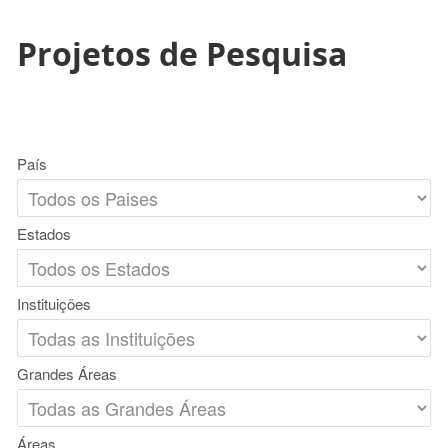
Projetos de Pesquisa
País
Estados
Instituições
Grandes Áreas
Áreas