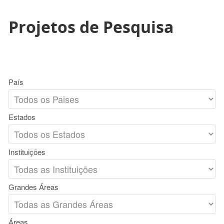
Projetos de Pesquisa
País
Estados
Instituições
Grandes Áreas
Áreas