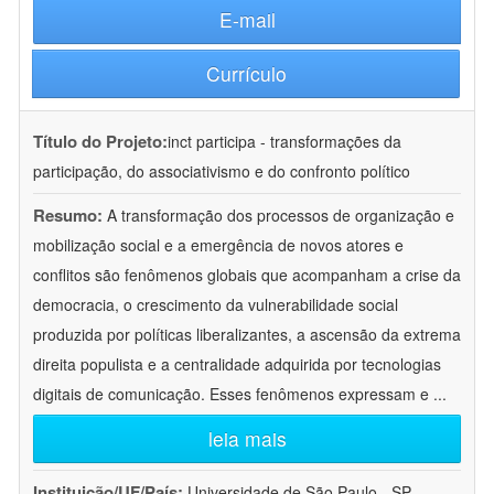
E-mail
Currículo
Título do Projeto:
inct participa - transformações da
participação, do associativismo e do confronto político
Resumo:
A transformação dos processos de organização e
mobilização social e a emergência de novos atores e
conflitos são fenômenos globais que acompanham a crise da
democracia, o crescimento da vulnerabilidade social
produzida por políticas liberalizantes, a ascensão da extrema
direita populista e a centralidade adquirida por tecnologias
digitais de comunicação. Esses fenômenos expressam e
...
leia mais
Instituição/UF/País:
Universidade de São Paulo - SP -