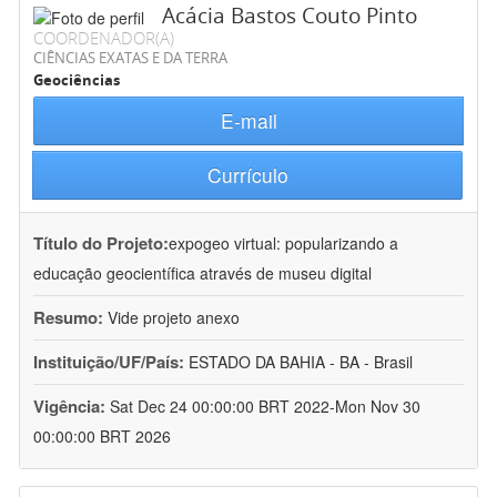
Acácia Bastos Couto Pinto
COORDENADOR(A)
CIÊNCIAS EXATAS E DA TERRA
Geociências
E-mail
Currículo
Título do Projeto:
expogeo virtual: popularizando a
educação geocientífica através de museu digital
Resumo:
Vide projeto anexo
Instituição/UF/País:
ESTADO DA BAHIA - BA - Brasil
Vigência:
Sat Dec 24 00:00:00 BRT 2022-Mon Nov 30
00:00:00 BRT 2026