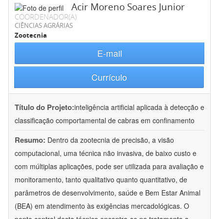
Acir Moreno Soares Junior
COORDENADOR(A)
CIÊNCIAS AGRÁRIAS
Zootecnia
E-mail
Currículo
Título do Projeto:
inteligência artificial aplicada à detecção e
classificação comportamental de cabras em confinamento
Resumo:
Dentro da zootecnia de precisão, a visão
computacional, uma técnica não invasiva, de baixo custo e
com múltiplas aplicações, pode ser utilizada para avaliação e
monitoramento, tanto qualitativo quanto quantitativo, de
parâmetros de desenvolvimento, saúde e Bem Estar Animal
(BEA) em atendimento às exigências mercadológicas. O