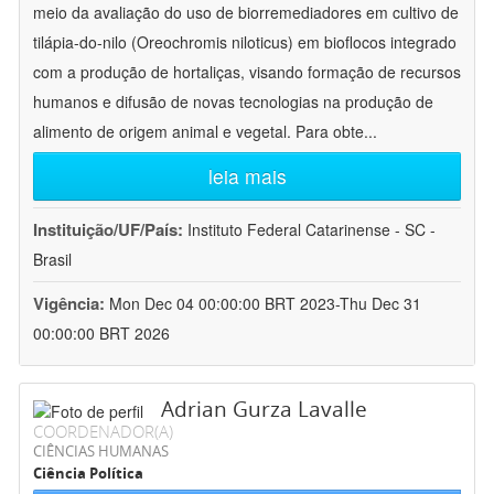
meio da avaliação do uso de biorremediadores em cultivo de
tilápia-do-nilo (Oreochromis niloticus) em bioflocos integrado
com a produção de hortaliças, visando formação de recursos
humanos e difusão de novas tecnologias na produção de
alimento de origem animal e vegetal. Para obte
...
leia mais
Instituição/UF/País:
Instituto Federal Catarinense - SC -
Brasil
Vigência:
Mon Dec 04 00:00:00 BRT 2023-Thu Dec 31
00:00:00 BRT 2026
Adrian Gurza Lavalle
COORDENADOR(A)
CIÊNCIAS HUMANAS
Ciência Política