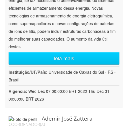
energia, se faz necessário o desenvolvimento de sistemas
eficientes de armazenamento dessa energia. Novas
tecnologias de armazenamento de energia eletroquímica,
como supercapacitores e novas configurações de baterias
de íons de lítio, podem incluir estruturas carbonáceas a fim
de melhorar suas capacidades. O aumento da vida útil
destes
...
leia mais
Instituição/UF/País:
Universidade de Caxias do Sul - RS -
Brasil
Vigência:
Wed Dec 07 00:00:00 BRT 2022-Thu Dec 31
00:00:00 BRT 2026
Ademir José Zattera
COORDENADOR(A)