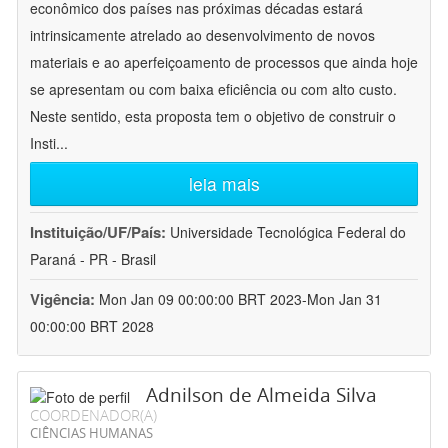
econômico dos países nas próximas décadas estará
intrinsicamente atrelado ao desenvolvimento de novos
materiais e ao aperfeiçoamento de processos que ainda hoje
se apresentam ou com baixa eficiência ou com alto custo.
Neste sentido, esta proposta tem o objetivo de construir o
Insti
...
leia mais
Instituição/UF/País:
Universidade Tecnológica Federal do
Paraná - PR - Brasil
Vigência:
Mon Jan 09 00:00:00 BRT 2023-Mon Jan 31
00:00:00 BRT 2028
Adnilson de Almeida Silva
COORDENADOR(A)
CIÊNCIAS HUMANAS