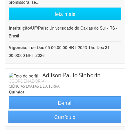
promissora, se
...
leia mais
Instituição/UF/País:
Universidade de Caxias do Sul - RS -
Brasil
Vigência:
Tue Dec 05 00:00:00 BRT 2023-Thu Dec 31
00:00:00 BRT 2026
Adilson Paulo Sinhorin
COORDENADOR(A)
CIÊNCIAS EXATAS E DA TERRA
Química
E-mail
Currículo