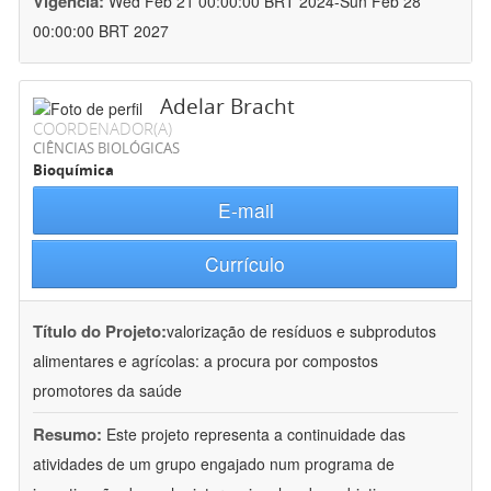
Vigência:
Wed Feb 21 00:00:00 BRT 2024-Sun Feb 28
00:00:00 BRT 2027
Adelar Bracht
COORDENADOR(A)
CIÊNCIAS BIOLÓGICAS
Bioquímica
E-mail
Currículo
Título do Projeto:
valorização de resíduos e subprodutos
alimentares e agrícolas: a procura por compostos
promotores da saúde
Resumo:
Este projeto representa a continuidade das
atividades de um grupo engajado num programa de