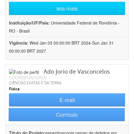
leia mais
Instituição/UF/País:
Universidade Federal de Rondônia -
RO - Brasil
Vigência:
Wed Jan 03 00:00:00 BRT 2024-Sun Jan 31
00:00:00 BRT 2027
Ado Jorio de Vasconcelos
COORDENADOR(A)
CIÊNCIAS EXATAS E DA TERRA
Física
E-mail
Currículo
Título do Projeto:
espectroscopia raman de defeitos em