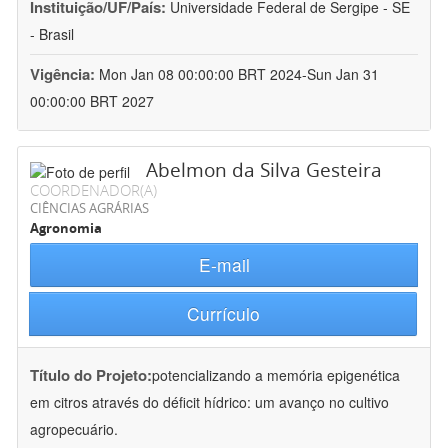
Instituição/UF/País:
Universidade Federal de Sergipe - SE
- Brasil
Vigência:
Mon Jan 08 00:00:00 BRT 2024-Sun Jan 31
00:00:00 BRT 2027
Abelmon da Silva Gesteira
COORDENADOR(A)
CIÊNCIAS AGRÁRIAS
Agronomia
E-mail
Currículo
Título do Projeto:
potencializando a memória epigenética
em citros através do déficit hídrico: um avanço no cultivo
agropecuário.