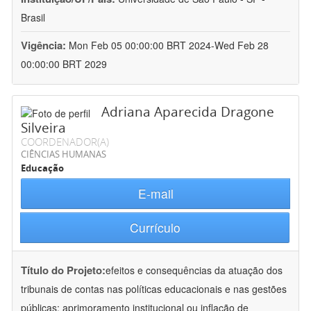
Brasil
Vigência:
Mon Feb 05 00:00:00 BRT 2024-Wed Feb 28
00:00:00 BRT 2029
Adriana Aparecida Dragone
Silveira
COORDENADOR(A)
CIÊNCIAS HUMANAS
Educação
E-mail
Currículo
Título do Projeto:
efeitos e consequências da atuação dos
tribunais de contas nas políticas educacionais e nas gestões
públicas: aprimoramento institucional ou inflação de