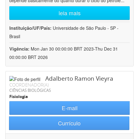
depende basicamente do quanto durar o ciclo do petróle
...
leia mais
Instituição/UF/País:
Universidade de São Paulo - SP -
Brasil
Vigência:
Mon Jan 30 00:00:00 BRT 2023-Thu Dec 31
00:00:00 BRT 2026
Adalberto Ramon Vieyra
COORDENADOR(A)
CIÊNCIAS BIOLÓGICAS
Fisiologia
E-mail
Currículo