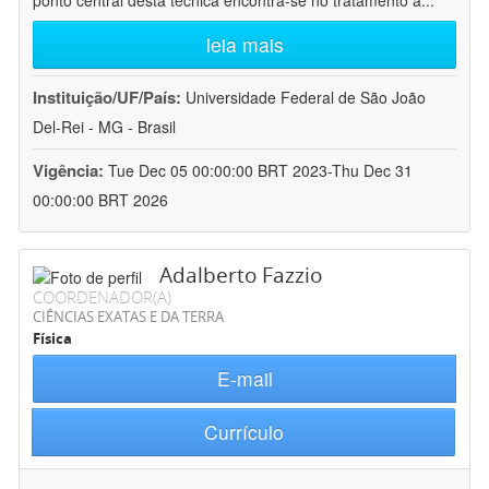
ponto central desta técnica encontra-se no tratamento a
...
leia mais
Instituição/UF/País:
Universidade Federal de São João
Del-Rei - MG - Brasil
Vigência:
Tue Dec 05 00:00:00 BRT 2023-Thu Dec 31
00:00:00 BRT 2026
Adalberto Fazzio
COORDENADOR(A)
CIÊNCIAS EXATAS E DA TERRA
Física
E-mail
Currículo