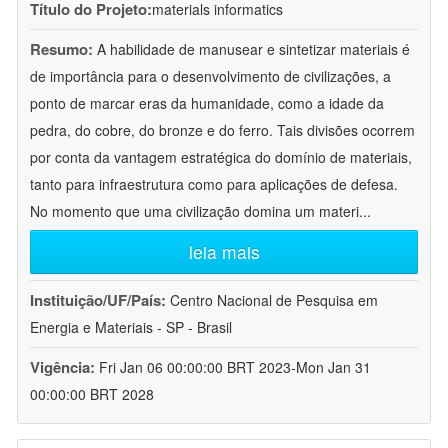
Título do Projeto:
materials informatics
Resumo:
A habilidade de manusear e sintetizar materiais é
de importância para o desenvolvimento de civilizações, a
ponto de marcar eras da humanidade, como a idade da
pedra, do cobre, do bronze e do ferro. Tais divisões ocorrem
por conta da vantagem estratégica do domínio de materiais,
tanto para infraestrutura como para aplicações de defesa.
No momento que uma civilização domina um materi
...
leia mais
Instituição/UF/País:
Centro Nacional de Pesquisa em
Energia e Materiais - SP - Brasil
Vigência:
Fri Jan 06 00:00:00 BRT 2023-Mon Jan 31
00:00:00 BRT 2028