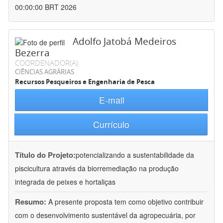
00:00:00 BRT 2026
Adolfo Jatobá Medeiros
Bezerra
COORDENADOR(A)
CIÊNCIAS AGRÁRIAS
Recursos Pesqueiros e Engenharia de Pesca
E-mail
Currículo
Título do Projeto:
potencializando a sustentabilidade da
piscicultura através da biorremediação na produção
integrada de peixes e hortaliças
Resumo:
A presente proposta tem como objetivo contribuir
com o desenvolvimento sustentável da agropecuária, por