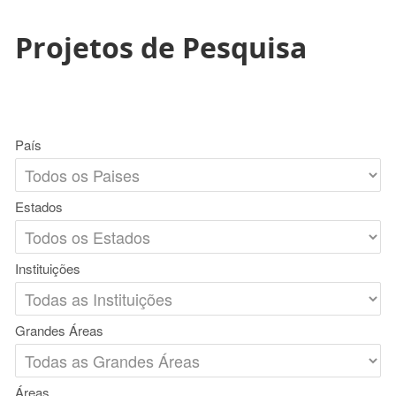
Projetos de Pesquisa
País
Estados
Instituições
Grandes Áreas
Áreas