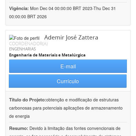
Vigência:
Mon Dec 04 00:00:00 BRT 2023-Thu Dec 31
00:00:00 BRT 2026
Ademir José Zattera
COORDENADOR(A)
ENGENHARIAS
Engenharia de Materiais e Metalúrgica
E-mail
Currículo
Título do Projeto:
obtenção e modificação de estruturas
carbonosas para potenciais aplicações de armazenamento
de energia
Resumo:
Devido à limitação das fontes convencionais de