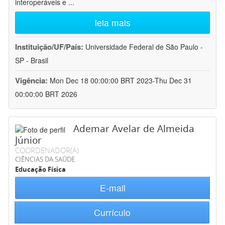
interoperáveis e
...
leia mais
Instituição/UF/País:
Universidade Federal de São Paulo -
SP - Brasil
Vigência:
Mon Dec 18 00:00:00 BRT 2023-Thu Dec 31
00:00:00 BRT 2026
Ademar Avelar de Almeida
Júnior
COORDENADOR(A)
CIÊNCIAS DA SAÚDE
Educação Física
E-mail
Currículo