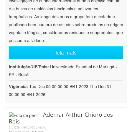
investigação de cunho internacional onde o objetivo comum
é a busca de moléculas funcionais e adjuvantes
terapêuticos. Ao longo dos anos o grupo tem encetado e
publicado bom número de estudos sobre produtos de origem
vegetal e fúngica, considerados resíduos e subprodutos, que
possuem atividade
...
leia mais
Instituição/UF/País:
Universidade Estadual de Maringá -
PR - Brasil
Vigência:
Tue Dec 05 00:00:00 BRT 2023-Thu Dec 31
00:00:00 BRT 2026
Ademar Arthur Chioro dos
Reis
COORDENADOR(A)