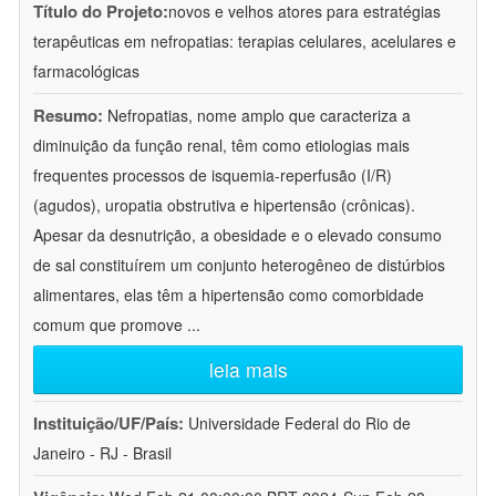
Título do Projeto:
novos e velhos atores para estratégias
terapêuticas em nefropatias: terapias celulares, acelulares e
farmacológicas
Resumo:
Nefropatias, nome amplo que caracteriza a
diminuição da função renal, têm como etiologias mais
frequentes processos de isquemia-reperfusão (I/R)
(agudos), uropatia obstrutiva e hipertensão (crônicas).
Apesar da desnutrição, a obesidade e o elevado consumo
de sal constituírem um conjunto heterogêneo de distúrbios
alimentares, elas têm a hipertensão como comorbidade
comum que promove
...
leia mais
Instituição/UF/País:
Universidade Federal do Rio de
Janeiro - RJ - Brasil