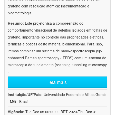
grafeno com resolução atômica: instrumentação e
picometrologia
Resumo:
Este projeto visa a compreensão do
comportamento vibracional de defeitos isolados em folhas de
grafeno, importante no controle das propriedades elétricas,
térmicas e ópticas deste material bidimensional. Para isso,
iremos combinar um sistema de nano-espectroscopia (tip-
enhanced Raman spectroscopy - TERS) com um sistema de
microscopia de tunelamento (scanning tunnelling microscopy
-
...
leia mais
Instituição/UF/País:
Universidade Federal de Minas Gerais
- MG - Brasil
Vigência:
Tue Dec 05 00:00:00 BRT 2023-Thu Dec 31