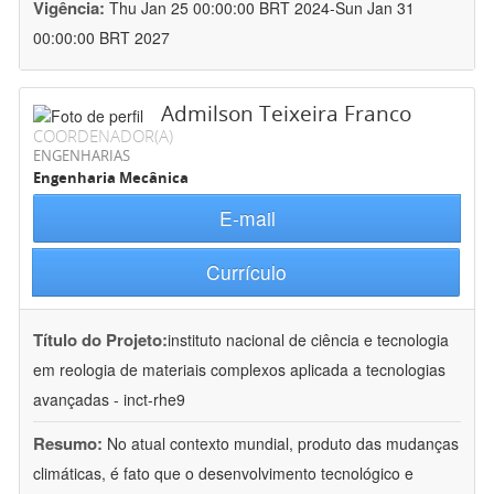
Vigência:
Thu Jan 25 00:00:00 BRT 2024-Sun Jan 31
00:00:00 BRT 2027
Admilson Teixeira Franco
COORDENADOR(A)
ENGENHARIAS
Engenharia Mecânica
E-mail
Currículo
Título do Projeto:
instituto nacional de ciência e tecnologia
em reologia de materiais complexos aplicada a tecnologias
avançadas - inct-rhe9
Resumo:
No atual contexto mundial, produto das mudanças
climáticas, é fato que o desenvolvimento tecnológico e