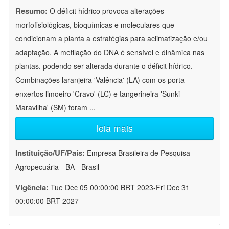
Resumo:
O déficit hídrico provoca alterações
morfofisiológicas, bioquímicas e moleculares que
condicionam a planta a estratégias para aclimatização e/ou
adaptação. A metilação do DNA é sensível e dinâmica nas
plantas, podendo ser alterada durante o déficit hídrico.
Combinações laranjeira 'Valência' (LA) com os porta-
enxertos limoeiro 'Cravo' (LC) e tangerineira 'Sunki
Maravilha' (SM) foram
...
leia mais
Instituição/UF/País:
Empresa Brasileira de Pesquisa
Agropecuária - BA - Brasil
Vigência:
Tue Dec 05 00:00:00 BRT 2023-Fri Dec 31
00:00:00 BRT 2027