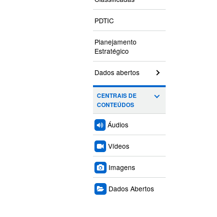
PDTIC
Planejamento
Estratégico
Dados abertos
CENTRAIS DE
CONTEÚDOS
Áudios
Vídeos
Imagens
Dados Abertos