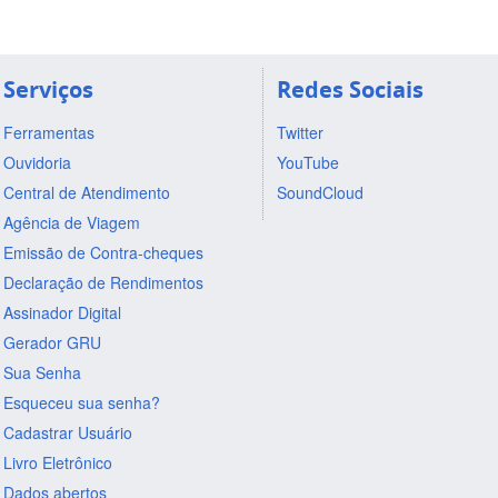
Serviços
Redes Sociais
Ferramentas
Twitter
Ouvidoria
YouTube
Central de Atendimento
SoundCloud
Agência de Viagem
Emissão de Contra-cheques
Declaração de Rendimentos
Assinador Digital
Gerador GRU
Sua Senha
Esqueceu sua senha?
Cadastrar Usuário
Livro Eletrônico
Dados abertos