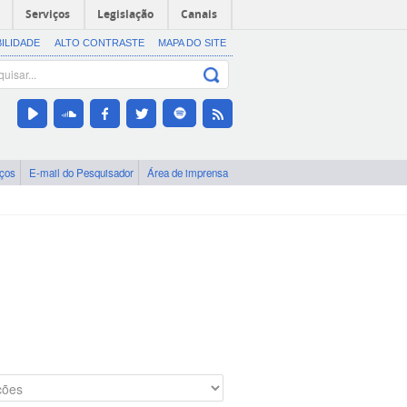
Serviços
Legislação
Canais
BILIDADE
ALTO CONTRASTE
MAPA DO SITE
iços
E-mail do Pesquisador
Área de imprensa