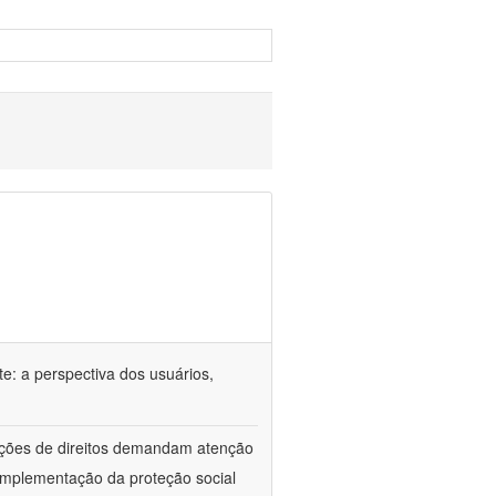
e: a perspectiva dos usuários,
lações de direitos demandam atenção
implementação da proteção social