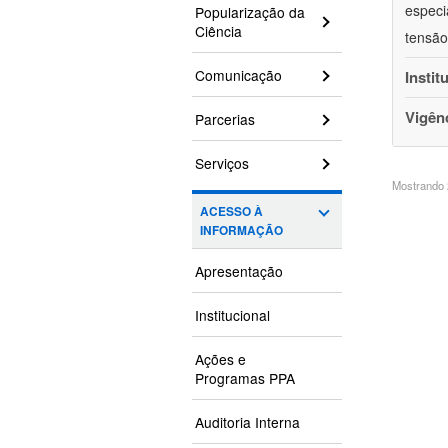
especi
Popularização da
Ciência
tensão
Comunicação
Instit
Vigên
Parcerias
Serviços
Mostrando 2
ACESSO À
INFORMAÇÃO
Apresentação
Institucional
Ações e
Programas PPA
Auditoria Interna