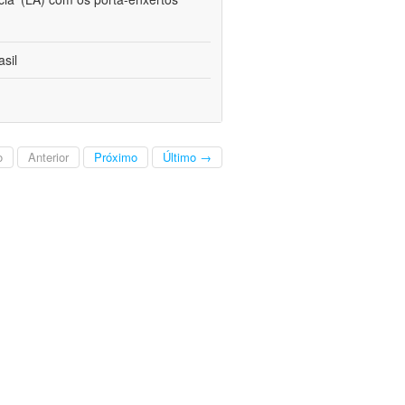
sil
o
Anterior
Próximo
Último →