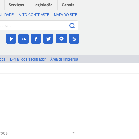
Serviços
Legislação
Canais
BILIDADE
ALTO CONTRASTE
MAPA DO SITE
iços
E-mail do Pesquisador
Área de imprensa