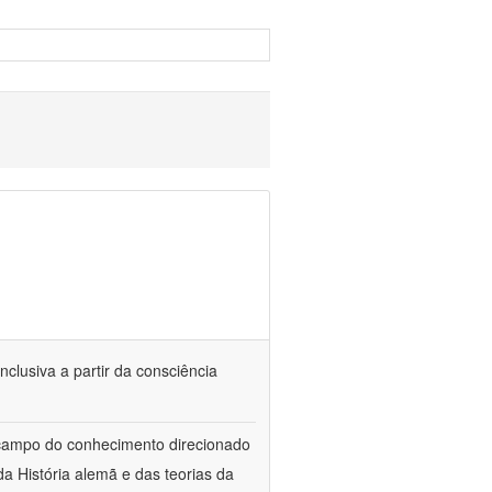
nclusiva a partir da consciência
 campo do conhecimento direcionado
a História alemã e das teorias da