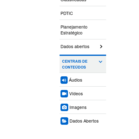
PDTIC
Planejamento
Estratégico
Dados abertos
CENTRAIS DE
CONTEÚDOS
Áudios
Vídeos
Imagens
Dados Abertos