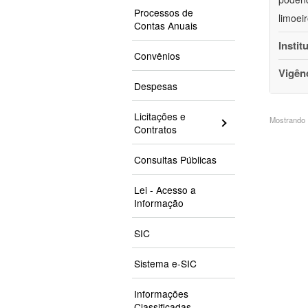
Processos de
limoei
Contas Anuais
Instit
Convênios
Vigên
Despesas
Licitações e
Mostrando 1
Contratos
Consultas Públicas
Lei - Acesso a
Informação
SIC
Sistema e-SIC
Informações
Classificadas