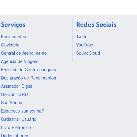
Serviços
Redes Sociais
Ferramentas
Twitter
Ouvidoria
YouTube
Central de Atendimento
SoundCloud
Agência de Viagem
Emissão de Contra-cheques
Declaração de Rendimentos
Assinador Digital
Gerador GRU
Sua Senha
Esqueceu sua senha?
Cadastrar Usuário
Livro Eletrônico
Dados abertos