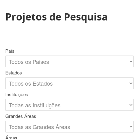
Projetos de Pesquisa
País
Estados
Instituições
Grandes Áreas
Áreas