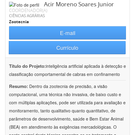
Acir Moreno Soares Junior
COORDENADOR(A)
CIÊNCIAS AGRÁRIAS
Zootecnia
E-mail
Currículo
Título do Projeto:
inteligência artificial aplicada à detecção e
classificação comportamental de cabras em confinamento
Resumo:
Dentro da zootecnia de precisão, a visão
computacional, uma técnica não invasiva, de baixo custo e
com múltiplas aplicações, pode ser utilizada para avaliação e
monitoramento, tanto qualitativo quanto quantitativo, de
parâmetros de desenvolvimento, saúde e Bem Estar Animal
(BEA) em atendimento às exigências mercadológicas. O