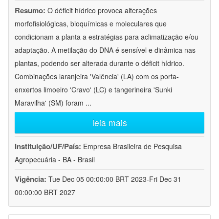
Resumo:
O déficit hídrico provoca alterações
morfofisiológicas, bioquímicas e moleculares que
condicionam a planta a estratégias para aclimatização e/ou
adaptação. A metilação do DNA é sensível e dinâmica nas
plantas, podendo ser alterada durante o déficit hídrico.
Combinações laranjeira 'Valência' (LA) com os porta-
enxertos limoeiro 'Cravo' (LC) e tangerineira 'Sunki
Maravilha' (SM) foram
...
leia mais
Instituição/UF/País:
Empresa Brasileira de Pesquisa
Agropecuária - BA - Brasil
Vigência:
Tue Dec 05 00:00:00 BRT 2023-Fri Dec 31
00:00:00 BRT 2027