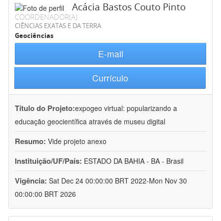
Acácia Bastos Couto Pinto
COORDENADOR(A)
CIÊNCIAS EXATAS E DA TERRA
Geociências
E-mail
Currículo
Título do Projeto:
expogeo virtual: popularizando a
educação geocientífica através de museu digital
Resumo:
Vide projeto anexo
Instituição/UF/País:
ESTADO DA BAHIA - BA - Brasil
Vigência:
Sat Dec 24 00:00:00 BRT 2022-Mon Nov 30
00:00:00 BRT 2026