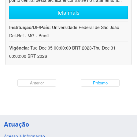
ponto central desta técnica encontra-se no tratamento a
...
leia mais
Instituição/UF/País:
Universidade Federal de São João
Del-Rei - MG - Brasil
Vigência:
Tue Dec 05 00:00:00 BRT 2023-Thu Dec 31
00:00:00 BRT 2026
Anterior
Próximo
Atuação
Acesso à Informação