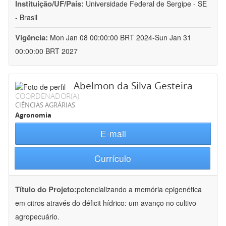
Instituição/UF/País:
Universidade Federal de Sergipe - SE
- Brasil
Vigência:
Mon Jan 08 00:00:00 BRT 2024-Sun Jan 31
00:00:00 BRT 2027
Abelmon da Silva Gesteira
COORDENADOR(A)
CIÊNCIAS AGRÁRIAS
Agronomia
E-mail
Currículo
Título do Projeto:
potencializando a memória epigenética
em citros através do déficit hídrico: um avanço no cultivo
agropecuário.