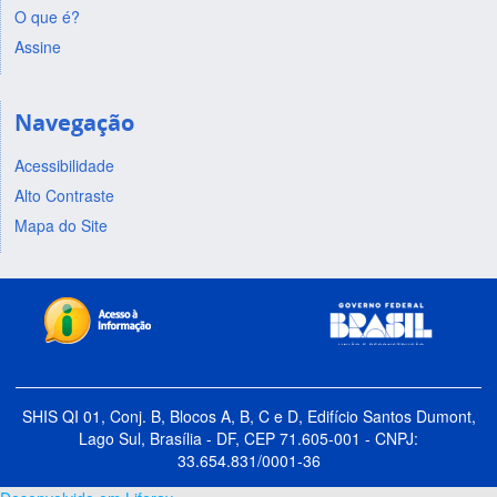
O que é?
Assine
Navegação
Acessibilidade
Alto Contraste
Mapa do Site
SHIS QI 01, Conj. B, Blocos A, B, C e D, Edifício Santos Dumont,
Lago Sul, Brasília - DF, CEP 71.605-001 - CNPJ:
33.654.831/0001-36