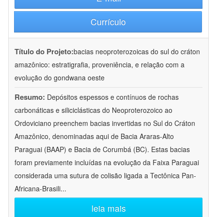
Currículo
Título do Projeto:
bacias neoproterozoicas do sul do cráton
amazônico: estratigrafia, proveniência, e relação com a
evolução do gondwana oeste
Resumo:
Depósitos espessos e contínuos de rochas
carbonáticas e siliciclásticas do Neoproterozoico ao
Ordoviciano preenchem bacias invertidas no Sul do Cráton
Amazônico, denominadas aqui de Bacia Araras-Alto
Paraguai (BAAP) e Bacia de Corumbá (BC). Estas bacias
foram previamente incluídas na evolução da Faixa Paraguai
considerada uma sutura de colisão ligada a Tectônica Pan-
Africana-Brasili
...
leia mais