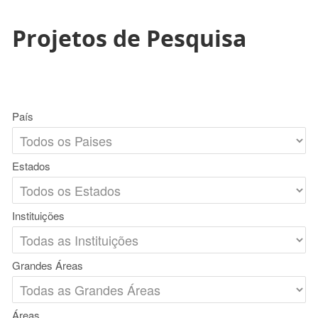
Projetos de Pesquisa
País
Estados
Instituições
Grandes Áreas
Áreas