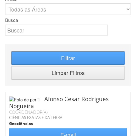
Busca
Filtrar
Limpar Filtros
Afonso Cesar Rodrigues
Nogueira
COORDENADOR(A)
CIÊNCIAS EXATAS E DA TERRA
Geociências
E-mail