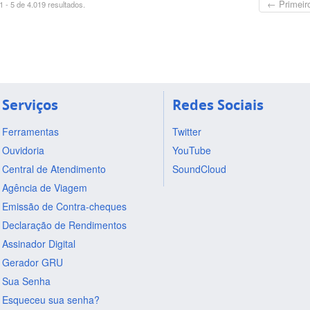
← Primeir
 - 5 de 4.019 resultados.
Serviços
Redes Sociais
Ferramentas
Twitter
Ouvidoria
YouTube
Central de Atendimento
SoundCloud
Agência de Viagem
Emissão de Contra-cheques
Declaração de Rendimentos
Assinador Digital
Gerador GRU
Sua Senha
Esqueceu sua senha?