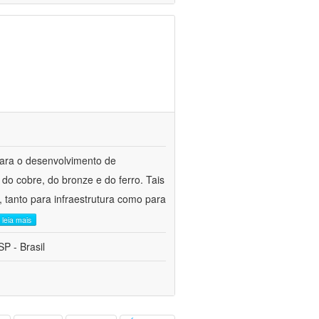
para o desenvolvimento de
do cobre, do bronze e do ferro. Tais
 tanto para infraestrutura como para
leia mais
P - Brasil