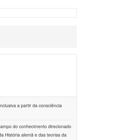
nclusiva a partir da consciência
 campo do conhecimento direcionado
a História alemã e das teorias da