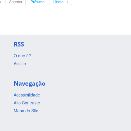
o
Anterior
Próximo
Último →
RSS
O que é?
Assine
Navegação
Acessibilidade
Alto Contraste
Mapa do Site