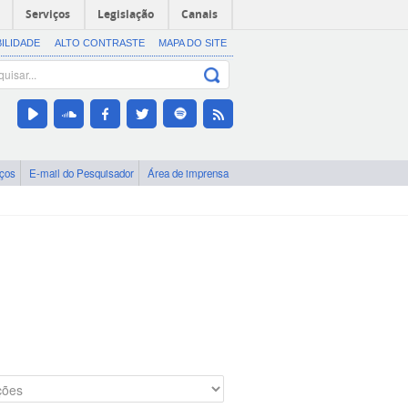
Serviços
Legislação
Canais
BILIDADE
ALTO CONTRASTE
MAPA DO SITE
iços
E-mail do Pesquisador
Área de imprensa