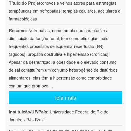
Título do Projeto:
novos e velhos atores para estratégias
terapêuticas em nefropatias: terapias celulares, acelulares e
farmacológicas
Resumo:
Nefropatias, nome amplo que caracteriza a
diminuição da função renal, têm como etiologias mais
frequentes processos de isquemia-reperfusão (I/R)
(agudos), uropatia obstrutiva e hipertensão (crônicas).
Apesar da desnutrição, a obesidade e o elevado consumo
de sal constituírem um conjunto heterogêneo de distúrbios
alimentares, elas têm a hipertensão como comorbidade
comum que promove
...
leia mais
Instituição/UF/País:
Universidade Federal do Rio de
Janeiro - RJ - Brasil