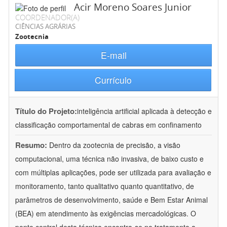
Acir Moreno Soares Junior
COORDENADOR(A)
CIÊNCIAS AGRÁRIAS
Zootecnia
E-mail
Currículo
Título do Projeto:
inteligência artificial aplicada à detecção e
classificação comportamental de cabras em confinamento
Resumo:
Dentro da zootecnia de precisão, a visão
computacional, uma técnica não invasiva, de baixo custo e
com múltiplas aplicações, pode ser utilizada para avaliação e
monitoramento, tanto qualitativo quanto quantitativo, de
parâmetros de desenvolvimento, saúde e Bem Estar Animal
(BEA) em atendimento às exigências mercadológicas. O