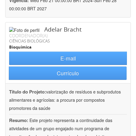
Vigência:
Wed Feb 21 00:00:00 BRT 2024-Sun Feb 28
00:00:00 BRT 2027
Adelar Bracht
COORDENADOR(A)
CIÊNCIAS BIOLÓGICAS
Bioquímica
E-mail
Currículo
Título do Projeto:
valorização de resíduos e subprodutos
alimentares e agrícolas: a procura por compostos
promotores da saúde
Resumo:
Este projeto representa a continuidade das
atividades de um grupo engajado num programa de