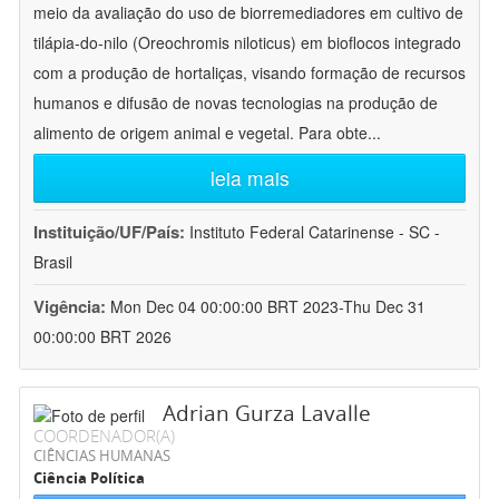
meio da avaliação do uso de biorremediadores em cultivo de
tilápia-do-nilo (Oreochromis niloticus) em bioflocos integrado
com a produção de hortaliças, visando formação de recursos
humanos e difusão de novas tecnologias na produção de
alimento de origem animal e vegetal. Para obte
...
leia mais
Instituição/UF/País:
Instituto Federal Catarinense - SC -
Brasil
Vigência:
Mon Dec 04 00:00:00 BRT 2023-Thu Dec 31
00:00:00 BRT 2026
Adrian Gurza Lavalle
COORDENADOR(A)
CIÊNCIAS HUMANAS
Ciência Política