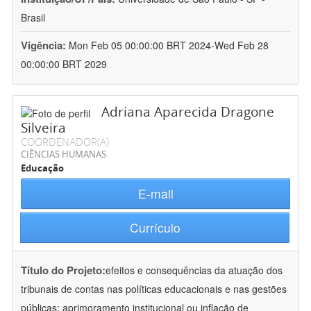
Brasil
Vigência:
Mon Feb 05 00:00:00 BRT 2024-Wed Feb 28
00:00:00 BRT 2029
Adriana Aparecida Dragone
Silveira
COORDENADOR(A)
CIÊNCIAS HUMANAS
Educação
E-mail
Currículo
Título do Projeto:
efeitos e consequências da atuação dos
tribunais de contas nas políticas educacionais e nas gestões
públicas: aprimoramento institucional ou inflação de