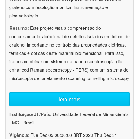
grafeno com resolução atômica: instrumentação e
picometrologia
Resumo:
Este projeto visa a compreensão do
comportamento vibracional de defeitos isolados em folhas de
grafeno, importante no controle das propriedades elétricas,
térmicas e ópticas deste material bidimensional. Para isso,
iremos combinar um sistema de nano-espectroscopia (tip-
enhanced Raman spectroscopy - TERS) com um sistema de
microscopia de tunelamento (scanning tunnelling microscopy
-
...
leia mais
Instituição/UF/País:
Universidade Federal de Minas Gerais
- MG - Brasil
Vigência:
Tue Dec 05 00:00:00 BRT 2023-Thu Dec 31