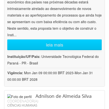
econômico dos países nas próximas décadas estará
intrinsicamente atrelado ao desenvolvimento de novos
materiais e ao aperfeiçoamento de processos que ainda hoje
se apresentam ou com baixa eficiência ou com alto custo.
Neste sentido, esta proposta tem o objetivo de construir o
Insti
...
leia mais
Instituição/UF/País:
Universidade Tecnológica Federal do
Paraná - PR - Brasil
Vigência:
Mon Jan 09 00:00:00 BRT 2023-Mon Jan 31
00:00:00 BRT 2028
Adnilson de Almeida Silva
COORDENADOR(A)
CIÊNCIAS HUMANAS