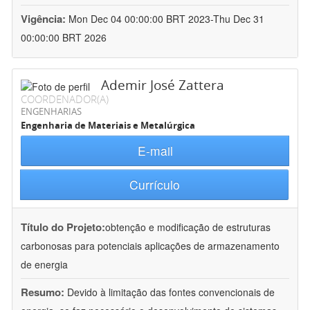
Vigência:
Mon Dec 04 00:00:00 BRT 2023-Thu Dec 31
00:00:00 BRT 2026
Ademir José Zattera
COORDENADOR(A)
ENGENHARIAS
Engenharia de Materiais e Metalúrgica
E-mail
Currículo
Título do Projeto:
obtenção e modificação de estruturas
carbonosas para potenciais aplicações de armazenamento
de energia
Resumo:
Devido à limitação das fontes convencionais de