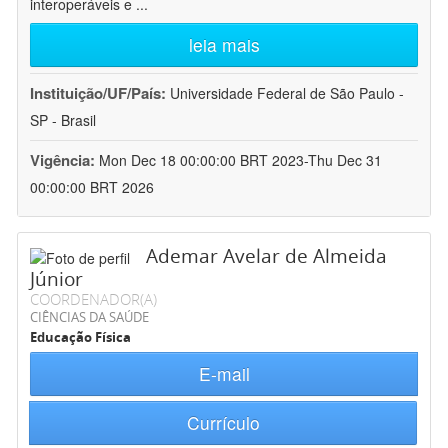
interoperáveis e
...
leia mais
Instituição/UF/País:
Universidade Federal de São Paulo -
SP - Brasil
Vigência:
Mon Dec 18 00:00:00 BRT 2023-Thu Dec 31
00:00:00 BRT 2026
Ademar Avelar de Almeida
Júnior
COORDENADOR(A)
CIÊNCIAS DA SAÚDE
Educação Física
E-mail
Currículo