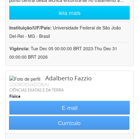
ponto central desta técnica encontra-se no tratamento a
...
leia mais
Instituição/UF/País:
Universidade Federal de São João
Del-Rei - MG - Brasil
Vigência:
Tue Dec 05 00:00:00 BRT 2023-Thu Dec 31
00:00:00 BRT 2026
Adalberto Fazzio
COORDENADOR(A)
CIÊNCIAS EXATAS E DA TERRA
Física
E-mail
Currículo