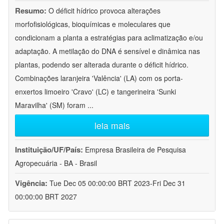
Resumo:
O déficit hídrico provoca alterações
morfofisiológicas, bioquímicas e moleculares que
condicionam a planta a estratégias para aclimatização e/ou
adaptação. A metilação do DNA é sensível e dinâmica nas
plantas, podendo ser alterada durante o déficit hídrico.
Combinações laranjeira 'Valência' (LA) com os porta-
enxertos limoeiro 'Cravo' (LC) e tangerineira 'Sunki
Maravilha' (SM) foram
...
leia mais
Instituição/UF/País:
Empresa Brasileira de Pesquisa
Agropecuária - BA - Brasil
Vigência:
Tue Dec 05 00:00:00 BRT 2023-Fri Dec 31
00:00:00 BRT 2027