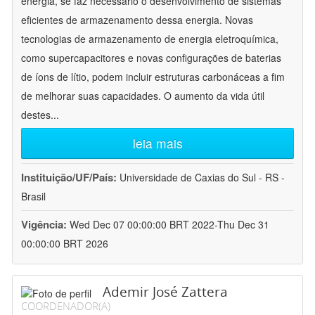
energia, se faz necessário o desenvolvimento de sistemas
eficientes de armazenamento dessa energia. Novas
tecnologias de armazenamento de energia eletroquímica,
como supercapacitores e novas configurações de baterias
de íons de lítio, podem incluir estruturas carbonáceas a fim
de melhorar suas capacidades. O aumento da vida útil
destes
...
leia mais
Instituição/UF/País:
Universidade de Caxias do Sul - RS -
Brasil
Vigência:
Wed Dec 07 00:00:00 BRT 2022-Thu Dec 31
00:00:00 BRT 2026
Ademir José Zattera
COORDENADOR(A)