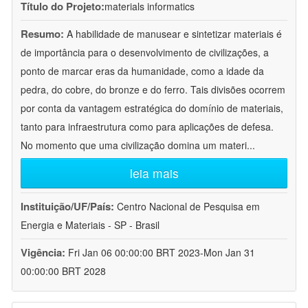
Título do Projeto:
materials informatics
Resumo:
A habilidade de manusear e sintetizar materiais é
de importância para o desenvolvimento de civilizações, a
ponto de marcar eras da humanidade, como a idade da
pedra, do cobre, do bronze e do ferro. Tais divisões ocorrem
por conta da vantagem estratégica do domínio de materiais,
tanto para infraestrutura como para aplicações de defesa.
No momento que uma civilização domina um materi
...
leia mais
Instituição/UF/País:
Centro Nacional de Pesquisa em
Energia e Materiais - SP - Brasil
Vigência:
Fri Jan 06 00:00:00 BRT 2023-Mon Jan 31
00:00:00 BRT 2028