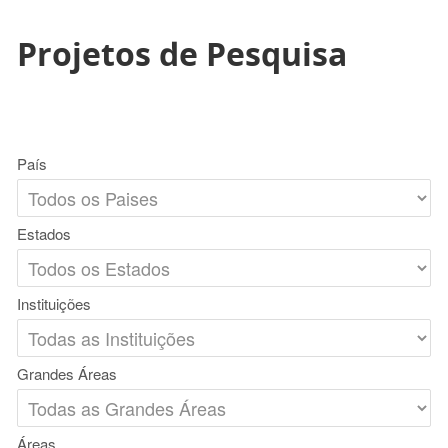
Projetos de Pesquisa
País
Estados
Instituições
Grandes Áreas
Áreas