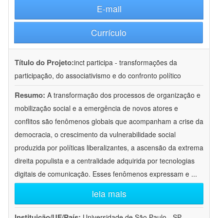
E-mail
Currículo
Título do Projeto:
inct participa - transformações da
participação, do associativismo e do confronto político
Resumo:
A transformação dos processos de organização e
mobilização social e a emergência de novos atores e
conflitos são fenômenos globais que acompanham a crise da
democracia, o crescimento da vulnerabilidade social
produzida por políticas liberalizantes, a ascensão da extrema
direita populista e a centralidade adquirida por tecnologias
digitais de comunicação. Esses fenômenos expressam e
...
leia mais
Instituição/UF/País:
Universidade de São Paulo - SP -