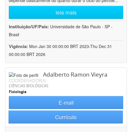
depende basicamente do quanto durar o ciclo do petróle
...
leia mais
Instituição/UF/País:
Universidade de São Paulo - SP -
Brasil
Vigência:
Mon Jan 30 00:00:00 BRT 2023-Thu Dec 31
00:00:00 BRT 2026
Adalberto Ramon Vieyra
COORDENADOR(A)
CIÊNCIAS BIOLÓGICAS
Fisiologia
E-mail
Currículo