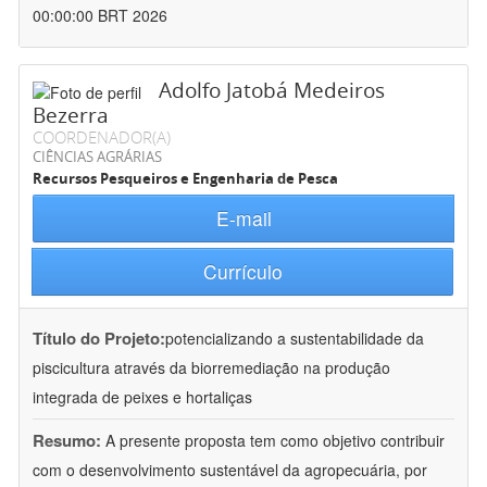
00:00:00 BRT 2026
Adolfo Jatobá Medeiros
Bezerra
COORDENADOR(A)
CIÊNCIAS AGRÁRIAS
Recursos Pesqueiros e Engenharia de Pesca
E-mail
Currículo
Título do Projeto:
potencializando a sustentabilidade da
piscicultura através da biorremediação na produção
integrada de peixes e hortaliças
Resumo:
A presente proposta tem como objetivo contribuir
com o desenvolvimento sustentável da agropecuária, por