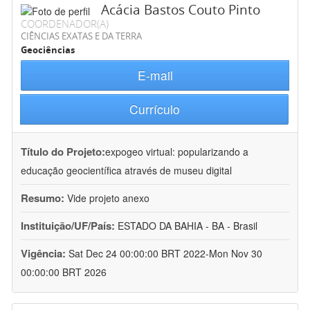
Acácia Bastos Couto Pinto
COORDENADOR(A)
CIÊNCIAS EXATAS E DA TERRA
Geociências
E-mail
Currículo
Título do Projeto:
expogeo virtual: popularizando a
educação geocientífica através de museu digital
Resumo:
Vide projeto anexo
Instituição/UF/País:
ESTADO DA BAHIA - BA - Brasil
Vigência:
Sat Dec 24 00:00:00 BRT 2022-Mon Nov 30
00:00:00 BRT 2026