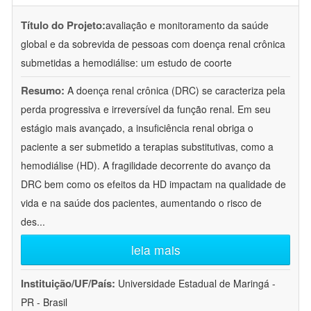
Título do Projeto:
avaliação e monitoramento da saúde
global e da sobrevida de pessoas com doença renal crônica
submetidas a hemodiálise: um estudo de coorte
Resumo:
A doença renal crônica (DRC) se caracteriza pela
perda progressiva e irreversível da função renal. Em seu
estágio mais avançado, a insuficiência renal obriga o
paciente a ser submetido a terapias substitutivas, como a
hemodiálise (HD). A fragilidade decorrente do avanço da
DRC bem como os efeitos da HD impactam na qualidade de
vida e na saúde dos pacientes, aumentando o risco de
des
...
leia mais
Instituição/UF/País:
Universidade Estadual de Maringá -
PR - Brasil