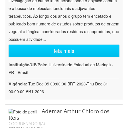
investigação de cunho internacional onde o objetivo comum
é a busca de moléculas funcionais e adjuvantes
terapêuticos. Ao longo dos anos o grupo tem encetado e
publicado bom número de estudos sobre produtos de origem
vegetal e fúngica, considerados resíduos e subprodutos, que
possuem atividade
...
leia mais
Instituição/UF/País:
Universidade Estadual de Maringá -
PR - Brasil
Vigência:
Tue Dec 05 00:00:00 BRT 2023-Thu Dec 31
00:00:00 BRT 2026
Ademar Arthur Chioro dos
Reis
COORDENADOR(A)