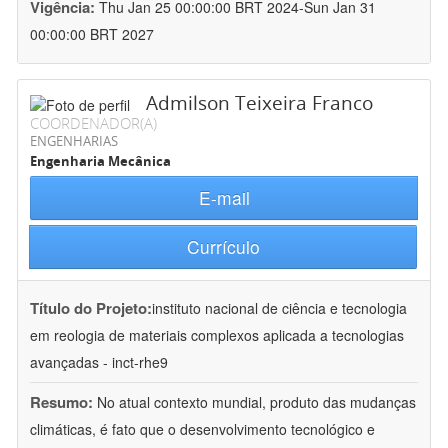
Vigência:
Thu Jan 25 00:00:00 BRT 2024-Sun Jan 31
00:00:00 BRT 2027
Admilson Teixeira Franco
COORDENADOR(A)
ENGENHARIAS
Engenharia Mecânica
E-mail
Currículo
Título do Projeto:
instituto nacional de ciência e tecnologia
em reologia de materiais complexos aplicada a tecnologias
avançadas - inct-rhe9
Resumo:
No atual contexto mundial, produto das mudanças
climáticas, é fato que o desenvolvimento tecnológico e