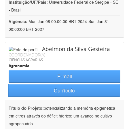
Instituição/UF/País:
Universidade Federal de Sergipe - SE
- Brasil
Vigência:
Mon Jan 08 00:00:00 BRT 2024-Sun Jan 31
00:00:00 BRT 2027
Abelmon da Silva Gesteira
COORDENADOR(A)
CIÊNCIAS AGRÁRIAS
Agronomia
E-mail
Currículo
Título do Projeto:
potencializando a memória epigenética
em citros através do déficit hídrico: um avanço no cultivo
agropecuário.