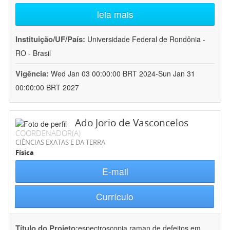
leia mais
Instituição/UF/País:
Universidade Federal de Rondônia -
RO - Brasil
Vigência:
Wed Jan 03 00:00:00 BRT 2024-Sun Jan 31
00:00:00 BRT 2027
Ado Jorio de Vasconcelos
COORDENADOR(A)
CIÊNCIAS EXATAS E DA TERRA
Física
E-mail
Currículo
Título do Projeto:
espectroscopia raman de defeitos em