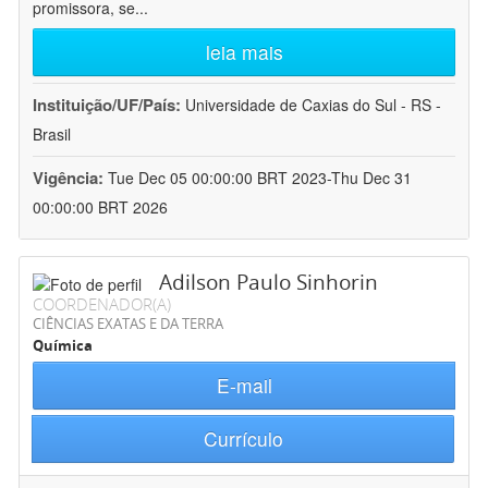
promissora, se
...
leia mais
Instituição/UF/País:
Universidade de Caxias do Sul - RS -
Brasil
Vigência:
Tue Dec 05 00:00:00 BRT 2023-Thu Dec 31
00:00:00 BRT 2026
Adilson Paulo Sinhorin
COORDENADOR(A)
CIÊNCIAS EXATAS E DA TERRA
Química
E-mail
Currículo