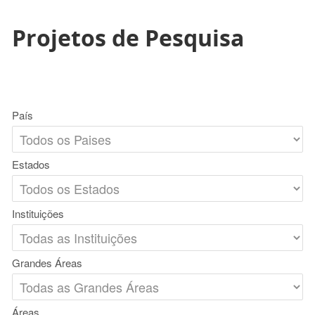
Projetos de Pesquisa
País
Estados
Instituições
Grandes Áreas
Áreas