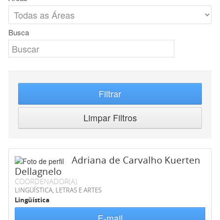
Busca
Filtrar
Limpar Filtros
Adriana de Carvalho Kuerten
Dellagnelo
COORDENADOR(A)
LINGÜÍSTICA, LETRAS E ARTES
Lingüística
E-mail