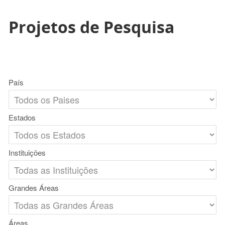
Projetos de Pesquisa
País
Estados
Instituições
Grandes Áreas
Áreas