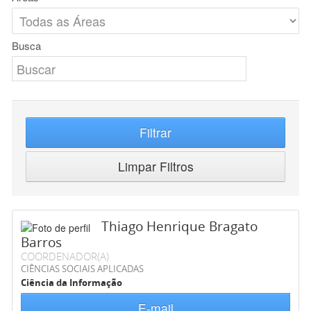
Busca
Filtrar
Limpar Filtros
Thiago Henrique Bragato
Barros
COORDENADOR(A)
CIÊNCIAS SOCIAIS APLICADAS
Ciência da Informação
E-mail