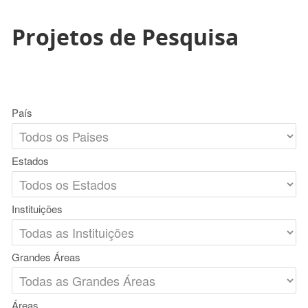
Projetos de Pesquisa
País
Estados
Instituições
Grandes Áreas
Áreas