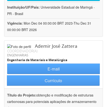
Instituição/UF/País:
Universidade Estadual de Maringá -
PR - Brasil
Vigência:
Mon Dec 04 00:00:00 BRT 2023-Thu Dec 31
00:00:00 BRT 2026
Ademir José Zattera
COORDENADOR(A)
ENGENHARIAS
Engenharia de Materiais e Metalúrgica
E-mail
Currículo
Título do Projeto:
obtenção e modificação de estruturas
carbonosas para potenciais aplicações de armazenamento