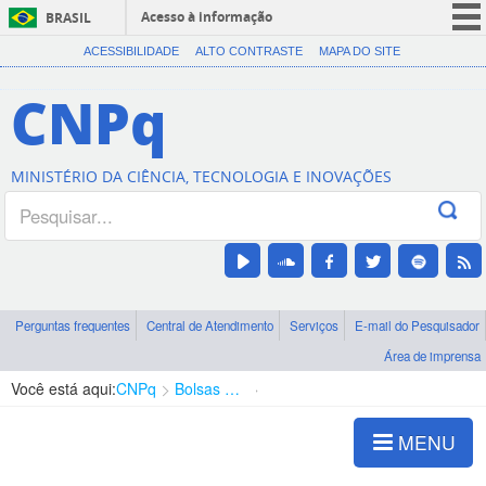
Acesso à informação
BRASIL
CORONAVÍRUS (COVID-19)
ACESSIBILIDADE
ALTO CONTRASTE
MAPA DO SITE
Participe
CNPq
Serviços
Legislação
MINISTÉRIO DA CIÊNCIA, TECNOLOGIA E INOVAÇÕES
Canais
Perguntas frequentes
Central de Atendimento
Serviços
E-mail do Pesquisador
Área de imprensa
Você está aqui:
CNPq
Bolsas e Auxílios Vigentes
Projetos de Pesquisa
MENU