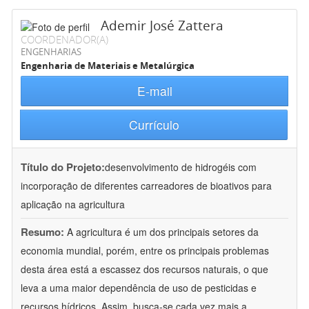
Ademir José Zattera
COORDENADOR(A)
ENGENHARIAS
Engenharia de Materiais e Metalúrgica
E-mail
Currículo
Título do Projeto:
desenvolvimento de hidrogéis com
incorporação de diferentes carreadores de bioativos para
aplicação na agricultura
Resumo:
A agricultura é um dos principais setores da
economia mundial, porém, entre os principais problemas
desta área está a escassez dos recursos naturais, o que
leva a uma maior dependência de uso de pesticidas e
recursos hídricos. Assim, busca-se cada vez mais a