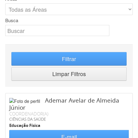
Busca
Filtrar
Limpar Filtros
Ademar Avelar de Almeida
Júnior
COORDENADOR(A)
CIÊNCIAS DA SAÚDE
Educação Física
E-mail