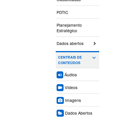
PDTIC
Planejamento
Estratégico
Dados abertos
CENTRAIS DE
CONTEÚDOS
Áudios
Vídeos
Imagens
Dados Abertos