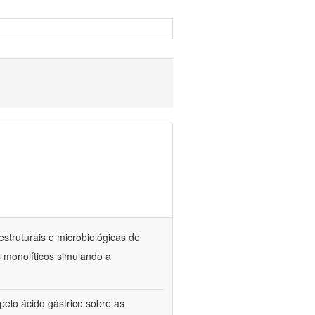
estruturais e microbiológicas de
 monolíticos simulando a
elo ácido gástrico sobre as