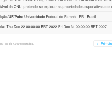
tável da ONU, pretende-se explorar as propriedades superlativas dos 
uição/UF/País:
Universidade Federal do Paraná - PR - Brasil
cia:
Thu Dec 22 00:00:00 BRT 2022-Fri Dec 31 00:00:00 BRT 2027
← Primeir
5 - 86 de 4.019 resultados.