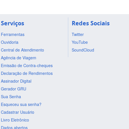
Serviços
Redes Sociais
Ferramentas
Twitter
Ouvidoria
YouTube
Central de Atendimento
SoundCloud
Agência de Viagem
Emissão de Contra-cheques
Declaração de Rendimentos
Assinador Digital
Gerador GRU
Sua Senha
Esqueceu sua senha?
Cadastrar Usuário
Livro Eletrônico
Dados abertos