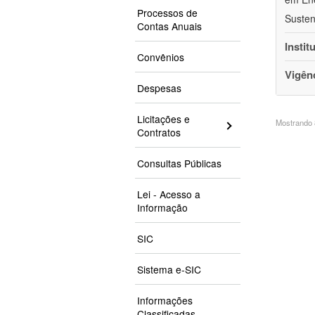
Processos de
Susten
Contas Anuais
Instit
Convênios
Vigên
Despesas
Licitações e
Mostrando 8
Contratos
Consultas Públicas
Lei - Acesso a
Informação
SIC
Sistema e-SIC
Informações
Classificadas